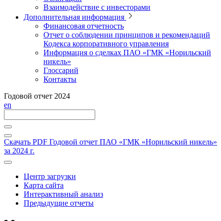
Взаимодействие с инвесторами
Дополнительная информация
Финансовая отчетность
Отчет о соблюдении принципов и рекомендаций
Кодекса корпоративного управления
Информация о сделках ПАО «ГМК «Норильский
никель»
Глоссарий
Контакты
Годовой отчет 2024
en
Скачать PDF
Годовой отчет ПАО «ГМК «Норильский никель»
за 2024 г.
Центр загрузки
Карта сайта
Интерактивный анализ
Предыдущие отчеты