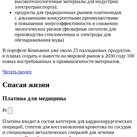
высокотехнологичные материалы для индустрии
электротранспорта);
продукты для традиционных рынков платиноидов
с доказанными конкурентными преимуществами
в повышении энергоэффективности и снижении
экологических рисков (фильерные питатели для
производства стекловолокна и электроды для
обеззараживания воды)
В портфеле Компании уже около 25 палладиевых продуктов,
в планах создать и вывести на мировой рынок к 2030 году 100
новых востребованных в промышленности материалов.
Читать раздел
Спасая жизни
Платина для медицины
Pt
Платина входит в состав катетеров для кардиохирургических
операций, стентов для восстановления кровотока по сосудам
и специальных металлических спиралей для лечения