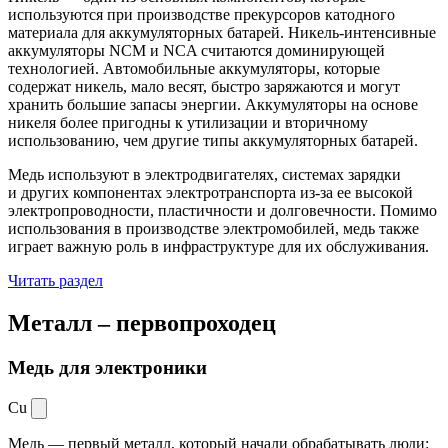
используются при производстве прекурсоров катодного
материала для аккумуляторных батарей. Никель-интенсивные
аккумуляторы NCM и NCA считаются доминирующей
технологией. Автомобильные аккумуляторы, которые
содержат никель, мало весят, быстро заряжаются и могут
хранить большие запасы энергии. Аккумуляторы на основе
никеля более пригодны к утилизации и вторичному
использованию, чем другие типы аккумуляторных батарей.
Медь используют в электродвигателях, системах зарядки
и других компонентах электротранспорта из-за ее высокой
электропроводности, пластичности и долговечности. Помимо
использования в производстве электромобилей, медь также
играет важную роль в инфраструктуре для их обслуживания.
Читать раздел
Металл –
первопроходец
Медь для электроники
Cu
Медь — первый металл, который начали обрабатывать люди: