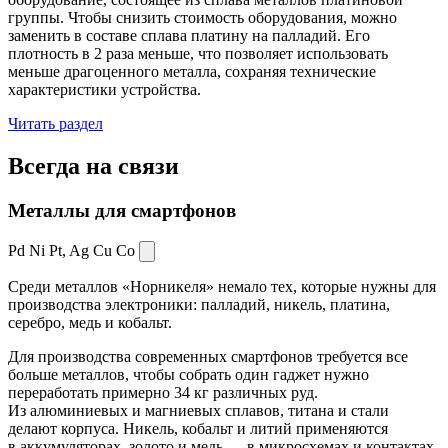
группы. Чтобы снизить стоимость оборудования, можно
заменить в составе сплава платину на палладий. Его
плотность в 2 раза меньше, что позволяет использовать
меньше драгоценного металла, сохраняя технические
характеристики устройства.
Читать раздел
Всегда
на связи
Металлы для смартфонов
Pd Ni Pt,
Ag Cu Co
Среди металлов «Норникеля» немало тех, которые нужны для
производства электроники: палладий, никель, платина,
серебро, медь и кобальт.
Для производства современных смартфонов требуется все
больше металлов, чтобы собрать один гаджет нужно
переработать примерно 34 кг различных руд.
Из алюминиевых и магниевых сплавов, титана и стали
делают корпуса. Никель, кобальт и литий применяются
в аккумуляторах, золото и медь — в микросхемах и контактах.