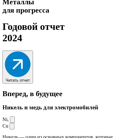
Металлы
для прогресса
Годовой отчет
2024
Читать отчет
Вперед,
в будущее
Никель и медь для электромобилей
Ni,
Cu
Никель — один из основных компонентов, которые