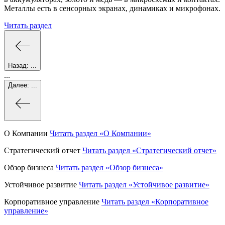
Металлы есть в сенсорных экранах, динамиках и микрофонах.
Читать раздел
Назад:
...
...
Далее:
...
О Компании
Читать раздел
«О Компании»
Стратегический отчет
Читать раздел
«Стратегический отчет»
Обзор бизнеса
Читать раздел
«Обзор бизнеса»
Устойчивое развитие
Читать раздел
«Устойчивое развитие»
Корпоративное управление
Читать раздел
«Корпоративное
управление»