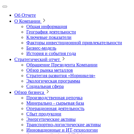
Об Отчете
О Компании
Общая информация
География деятельности
Ключевые показатели
Факторы инвестиционной привлекательности
Бизнес-модель
История и события года
Стратегический отчет
Обращение Президента Компании
Обзор рынка металлов
Стратегия развития
«Норникеля»
Экологическая программа
Социальная сфера
Обзор бизнеса
Производственная цепочка
Минерально
‑
сырьевая база
Операционная деятельность
Сбыт продукции
Энергетические активы
Транспортно-логистические активы
Инновационные и ИТ‑технологии