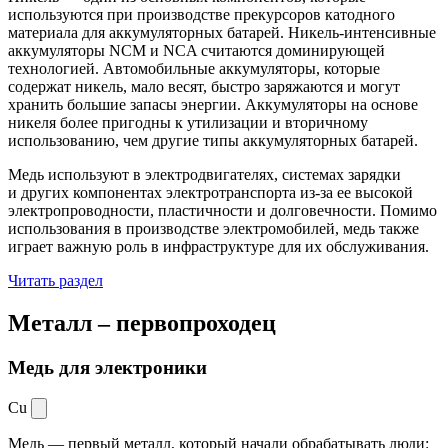
используются при производстве прекурсоров катодного
материала для аккумуляторных батарей. Никель-интенсивные
аккумуляторы NCM и NCA считаются доминирующей
технологией. Автомобильные аккумуляторы, которые
содержат никель, мало весят, быстро заряжаются и могут
хранить большие запасы энергии. Аккумуляторы на основе
никеля более пригодны к утилизации и вторичному
использованию, чем другие типы аккумуляторных батарей.
Медь используют в электродвигателях, системах зарядки
и других компонентах электротранспорта из-за ее высокой
электропроводности, пластичности и долговечности. Помимо
использования в производстве электромобилей, медь также
играет важную роль в инфраструктуре для их обслуживания.
Читать раздел
Металл –
первопроходец
Медь для электроники
Cu
Медь — первый металл, который начали обрабатывать люди: