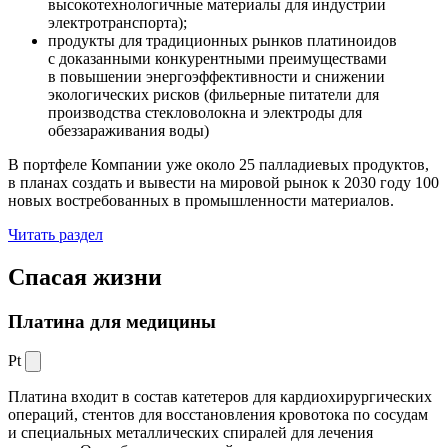
высокотехнологичные материалы для индустрии
электротранспорта);
продукты для традиционных рынков платиноидов
с доказанными конкурентными преимуществами
в повышении энергоэффективности и снижении
экологических рисков (фильерные питатели для
производства стекловолокна и электроды для
обеззараживания воды)
В портфеле Компании уже около 25 палладиевых продуктов,
в планах создать и вывести на мировой рынок к 2030 году 100
новых востребованных в промышленности материалов.
Читать раздел
Спасая жизни
Платина для медицины
Pt
Платина входит в состав катетеров для кардиохирургических
операций, стентов для восстановления кровотока по сосудам
и специальных металлических спиралей для лечения