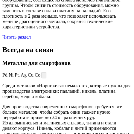
группы. Чтобы снизить стоимость оборудования, можно
заменить в составе сплава платину на палладий. Его
плотность в 2 раза меньше, что позволяет использовать
меньше драгоценного металла, сохраняя технические
характеристики устройства.
Читать раздел
Всегда
на связи
Металлы для смартфонов
Pd Ni Pt,
Ag Cu Co
Среди металлов «Норникеля» немало тех, которые нужны для
производства электроники: палладий, никель, платина,
серебро, медь и кобальт.
Для производства современных смартфонов требуется все
больше металлов, чтобы собрать один гаджет нужно
переработать примерно 34 кг различных руд.
Из алюминиевых и магниевых сплавов, титана и стали
делают корпуса. Никель, кобальт и литий применяются
в аккумуляторах, золото и медь — в микросхемах и контактах.