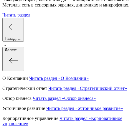
Металлы есть в сенсорных экранах, динамиках и микрофонах.
Читать раздел
Назад:
...
...
Далее:
...
О Компании
Читать раздел
«О Компании»
Стратегический отчет
Читать раздел
«Стратегический отчет»
Обзор бизнеса
Читать раздел
«Обзор бизнеса»
Устойчивое развитие
Читать раздел
«Устойчивое развитие»
Корпоративное управление
Читать раздел
«Корпоративное
управление»