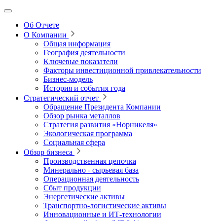
Об Отчете
О Компании
Общая информация
География деятельности
Ключевые показатели
Факторы инвестиционной привлекательности
Бизнес-модель
История и события года
Стратегический отчет
Обращение Президента Компании
Обзор рынка металлов
Стратегия развития
«Норникеля»
Экологическая программа
Социальная сфера
Обзор бизнеса
Производственная цепочка
Минерально
‑
сырьевая база
Операционная деятельность
Сбыт продукции
Энергетические активы
Транспортно-логистические активы
Инновационные и ИТ‑технологии