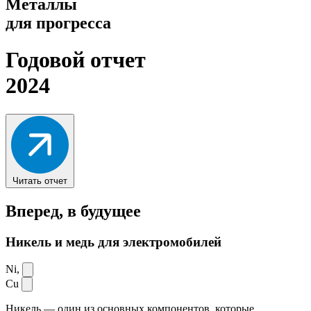
Металлы
для прогресса
Годовой отчет
2024
Читать отчет
Вперед,
в будущее
Никель и медь для электромобилей
Ni,
Cu
Никель — один из основных компонентов, которые