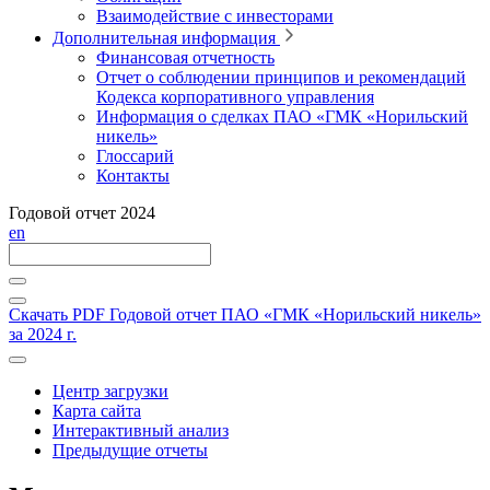
Взаимодействие с инвесторами
Дополнительная информация
Финансовая отчетность
Отчет о соблюдении принципов и рекомендаций
Кодекса корпоративного управления
Информация о сделках ПАО «ГМК «Норильский
никель»
Глоссарий
Контакты
Годовой отчет 2024
en
Скачать PDF
Годовой отчет ПАО «ГМК «Норильский никель»
за 2024 г.
Центр загрузки
Карта сайта
Интерактивный анализ
Предыдущие отчеты