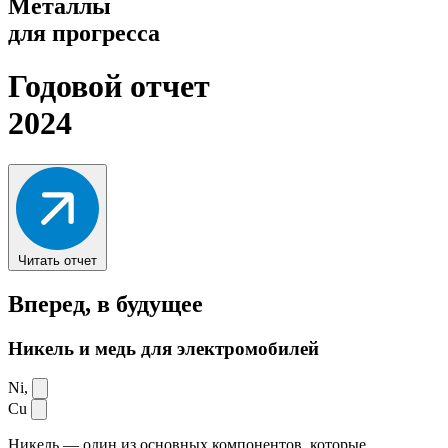
Металлы
для прогресса
Годовой отчет
2024
Читать отчет
Вперед,
в будущее
Никель и медь для электромобилей
Ni,
Cu
Никель — один из основных компонентов, которые