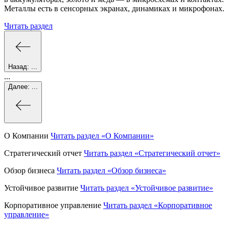
Металлы есть в сенсорных экранах, динамиках и микрофонах.
Читать раздел
Назад:
...
...
Далее:
...
О Компании
Читать раздел
«О Компании»
Стратегический отчет
Читать раздел
«Стратегический отчет»
Обзор бизнеса
Читать раздел
«Обзор бизнеса»
Устойчивое развитие
Читать раздел
«Устойчивое развитие»
Корпоративное управление
Читать раздел
«Корпоративное
управление»