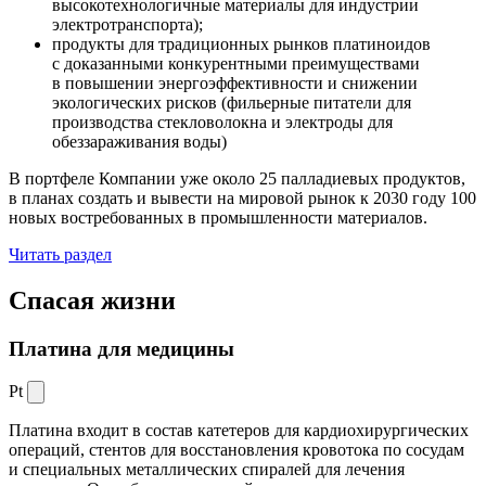
высокотехнологичные материалы для индустрии
электротранспорта);
продукты для традиционных рынков платиноидов
с доказанными конкурентными преимуществами
в повышении энергоэффективности и снижении
экологических рисков (фильерные питатели для
производства стекловолокна и электроды для
обеззараживания воды)
В портфеле Компании уже около 25 палладиевых продуктов,
в планах создать и вывести на мировой рынок к 2030 году 100
новых востребованных в промышленности материалов.
Читать раздел
Спасая жизни
Платина для медицины
Pt
Платина входит в состав катетеров для кардиохирургических
операций, стентов для восстановления кровотока по сосудам
и специальных металлических спиралей для лечения