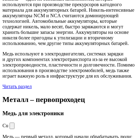
используются при производстве прекурсоров катодного
материала для аккумуляторных батарей. Никель-интенсивные
аккумуляторы NCM и NCA считаются доминирующей
технологией. Автомобильные аккумуляторы, которые
содержат никель, мало весят, быстро заряжаются и могут
хранить большие запасы энергии. Аккумуляторы на основе
никеля более пригодны к утилизации и вторичному
использованию, чем другие типы аккумуляторных батарей.
Медь используют в электродвигателях, системах зарядки
и других компонентах электротранспорта из-за ее высокой
электропроводности, пластичности и долговечности. Помимо
использования в производстве электромобилей, медь также
играет важную роль в инфраструктуре для их обслуживания.
Читать раздел
Металл –
первопроходец
Медь для электроники
Cu
Медь — первый металл, который начали обрабатывать люди: