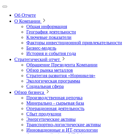
Об Отчете
О Компании
Общая информация
География деятельности
Ключевые показатели
Факторы инвестиционной привлекательности
Бизнес-модель
История и события года
Стратегический отчет
Обращение Президента Компании
Обзор рынка металлов
Стратегия развития
«Норникеля»
Экологическая программа
Социальная сфера
Обзор бизнеса
Производственная цепочка
Минерально
‑
сырьевая база
Операционная деятельность
Сбыт продукции
Энергетические активы
Транспортно-логистические активы
Инновационные и ИТ‑технологии