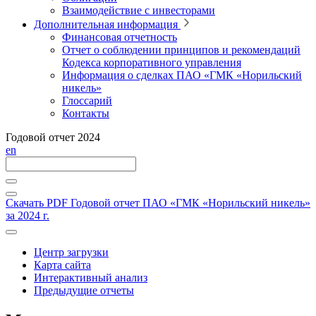
Взаимодействие с инвесторами
Дополнительная информация
Финансовая отчетность
Отчет о соблюдении принципов и рекомендаций
Кодекса корпоративного управления
Информация о сделках ПАО «ГМК «Норильский
никель»
Глоссарий
Контакты
Годовой отчет 2024
en
Скачать PDF
Годовой отчет ПАО «ГМК «Норильский никель»
за 2024 г.
Центр загрузки
Карта сайта
Интерактивный анализ
Предыдущие отчеты