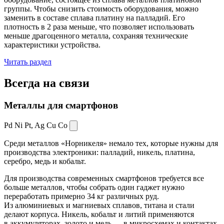
группы. Чтобы снизить стоимость оборудования, можно
заменить в составе сплава платину на палладий. Его
плотность в 2 раза меньше, что позволяет использовать
меньше драгоценного металла, сохраняя технические
характеристики устройства.
Читать раздел
Всегда
на связи
Металлы для смартфонов
Pd Ni Pt,
Ag Cu Co
Среди металлов «Норникеля» немало тех, которые нужны для
производства электроники: палладий, никель, платина,
серебро, медь и кобальт.
Для производства современных смартфонов требуется все
больше металлов, чтобы собрать один гаджет нужно
переработать примерно 34 кг различных руд.
Из алюминиевых и магниевых сплавов, титана и стали
делают корпуса. Никель, кобальт и литий применяются
в аккумуляторах, золото и медь — в микросхемах и контактах.