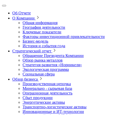
Об Отчете
О Компании
Общая информация
География деятельности
Ключевые показатели
Факторы инвестиционной привлекательности
Бизнес-модель
История и события года
Стратегический отчет
Обращение Президента Компании
Обзор рынка металлов
Стратегия развития
«Норникеля»
Экологическая программа
Социальная сфера
Обзор бизнеса
Производственная цепочка
Минерально
‑
сырьевая база
Операционная деятельность
Сбыт продукции
Энергетические активы
Транспортно-логистические активы
Инновационные и ИТ‑технологии