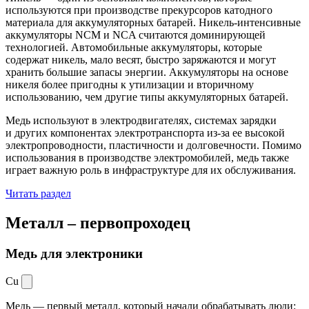
используются при производстве прекурсоров катодного
материала для аккумуляторных батарей. Никель-интенсивные
аккумуляторы NCM и NCA считаются доминирующей
технологией. Автомобильные аккумуляторы, которые
содержат никель, мало весят, быстро заряжаются и могут
хранить большие запасы энергии. Аккумуляторы на основе
никеля более пригодны к утилизации и вторичному
использованию, чем другие типы аккумуляторных батарей.
Медь используют в электродвигателях, системах зарядки
и других компонентах электротранспорта из-за ее высокой
электропроводности, пластичности и долговечности. Помимо
использования в производстве электромобилей, медь также
играет важную роль в инфраструктуре для их обслуживания.
Читать раздел
Металл –
первопроходец
Медь для электроники
Cu
Медь — первый металл, который начали обрабатывать люди: