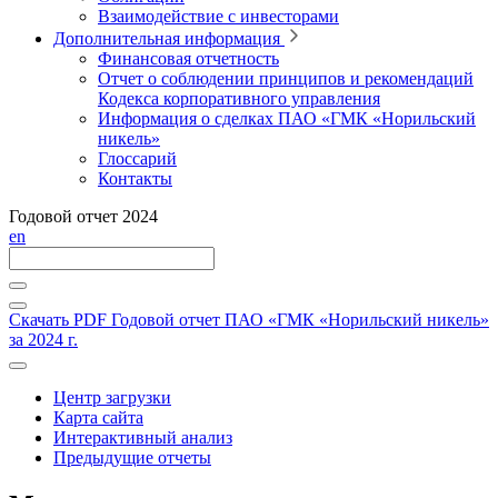
Взаимодействие с инвесторами
Дополнительная информация
Финансовая отчетность
Отчет о соблюдении принципов и рекомендаций
Кодекса корпоративного управления
Информация о сделках ПАО «ГМК «Норильский
никель»
Глоссарий
Контакты
Годовой отчет 2024
en
Скачать PDF
Годовой отчет ПАО «ГМК «Норильский никель»
за 2024 г.
Центр загрузки
Карта сайта
Интерактивный анализ
Предыдущие отчеты