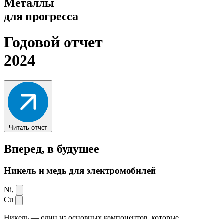
Металлы
для прогресса
Годовой отчет
2024
Читать отчет
Вперед,
в будущее
Никель и медь для электромобилей
Ni,
Cu
Никель — один из основных компонентов, которые