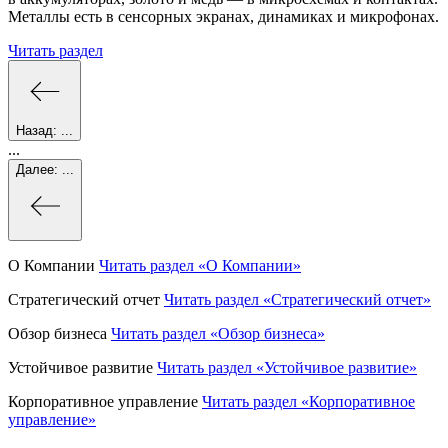
Металлы есть в сенсорных экранах, динамиках и микрофонах.
Читать раздел
Назад:
...
...
Далее:
...
О Компании
Читать раздел
«О Компании»
Стратегический отчет
Читать раздел
«Стратегический отчет»
Обзор бизнеса
Читать раздел
«Обзор бизнеса»
Устойчивое развитие
Читать раздел
«Устойчивое развитие»
Корпоративное управление
Читать раздел
«Корпоративное
управление»