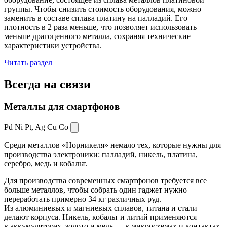
группы. Чтобы снизить стоимость оборудования, можно
заменить в составе сплава платину на палладий. Его
плотность в 2 раза меньше, что позволяет использовать
меньше драгоценного металла, сохраняя технические
характеристики устройства.
Читать раздел
Всегда
на связи
Металлы для смартфонов
Pd Ni Pt,
Ag Cu Co
Среди металлов «Норникеля» немало тех, которые нужны для
производства электроники: палладий, никель, платина,
серебро, медь и кобальт.
Для производства современных смартфонов требуется все
больше металлов, чтобы собрать один гаджет нужно
переработать примерно 34 кг различных руд.
Из алюминиевых и магниевых сплавов, титана и стали
делают корпуса. Никель, кобальт и литий применяются
в аккумуляторах, золото и медь — в микросхемах и контактах.