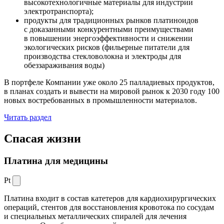
высокотехнологичные материалы для индустрии
электротранспорта);
продукты для традиционных рынков платиноидов
с доказанными конкурентными преимуществами
в повышении энергоэффективности и снижении
экологических рисков (фильерные питатели для
производства стекловолокна и электроды для
обеззараживания воды)
В портфеле Компании уже около 25 палладиевых продуктов,
в планах создать и вывести на мировой рынок к 2030 году 100
новых востребованных в промышленности материалов.
Читать раздел
Спасая жизни
Платина для медицины
Pt
Платина входит в состав катетеров для кардиохирургических
операций, стентов для восстановления кровотока по сосудам
и специальных металлических спиралей для лечения