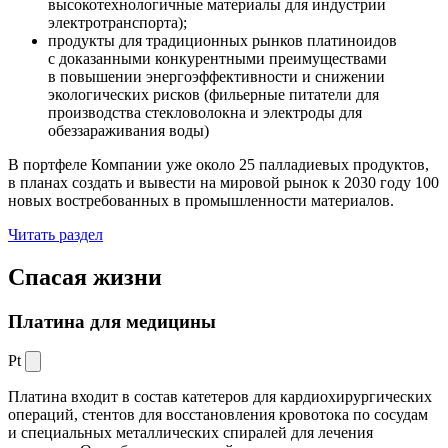
высокотехнологичные материалы для индустрии
электротранспорта);
продукты для традиционных рынков платиноидов
с доказанными конкурентными преимуществами
в повышении энергоэффективности и снижении
экологических рисков (фильерные питатели для
производства стекловолокна и электроды для
обеззараживания воды)
В портфеле Компании уже около 25 палладиевых продуктов,
в планах создать и вывести на мировой рынок к 2030 году 100
новых востребованных в промышленности материалов.
Читать раздел
Спасая жизни
Платина для медицины
Pt
Платина входит в состав катетеров для кардиохирургических
операций, стентов для восстановления кровотока по сосудам
и специальных металлических спиралей для лечения