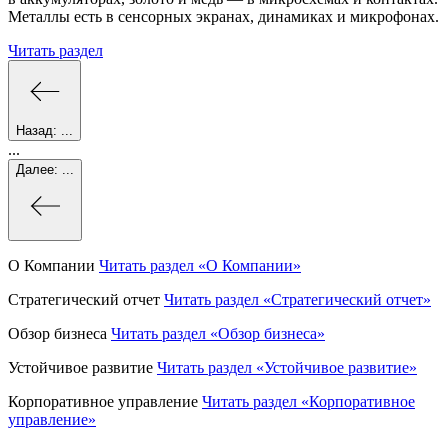
Металлы есть в сенсорных экранах, динамиках и микрофонах.
Читать раздел
Назад:
...
...
Далее:
...
О Компании
Читать раздел
«О Компании»
Стратегический отчет
Читать раздел
«Стратегический отчет»
Обзор бизнеса
Читать раздел
«Обзор бизнеса»
Устойчивое развитие
Читать раздел
«Устойчивое развитие»
Корпоративное управление
Читать раздел
«Корпоративное
управление»