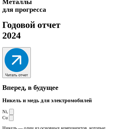
Металлы
для прогресса
Годовой отчет
2024
Читать отчет
Вперед,
в будущее
Никель и медь для электромобилей
Ni,
Cu
Никель — один из основных компонентов, которые