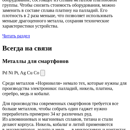
группы. Чтобы снизить стоимость оборудования, можно
заменить в составе сплава платину на палладий. Его
плотность в 2 раза меньше, что позволяет использовать
меньше драгоценного металла, сохраняя технические
характеристики устройства.
Читать раздел
Всегда
на связи
Металлы для смартфонов
Pd Ni Pt,
Ag Cu Co
Среди металлов «Норникеля» немало тех, которые нужны для
производства электроники: палладий, никель, платина,
серебро, медь и кобальт.
Для производства современных смартфонов требуется все
больше металлов, чтобы собрать один гаджет нужно
переработать примерно 34 кг различных руд.
Из алюминиевых и магниевых сплавов, титана и стали
делают корпуса. Никель, кобальт и литий применяются
в аккумуляторах, золото и медь — в микросхемах и контактах.