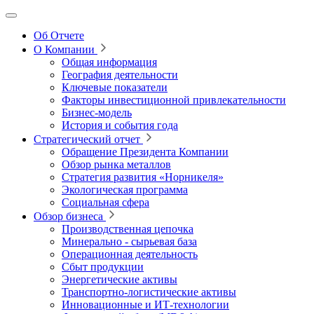
Об Отчете
О Компании
Общая информация
География деятельности
Ключевые показатели
Факторы инвестиционной привлекательности
Бизнес-модель
История и события года
Стратегический отчет
Обращение Президента Компании
Обзор рынка металлов
Стратегия развития
«Норникеля»
Экологическая программа
Социальная сфера
Обзор бизнеса
Производственная цепочка
Минерально
‑
сырьевая база
Операционная деятельность
Сбыт продукции
Энергетические активы
Транспортно-логистические активы
Инновационные и ИТ‑технологии