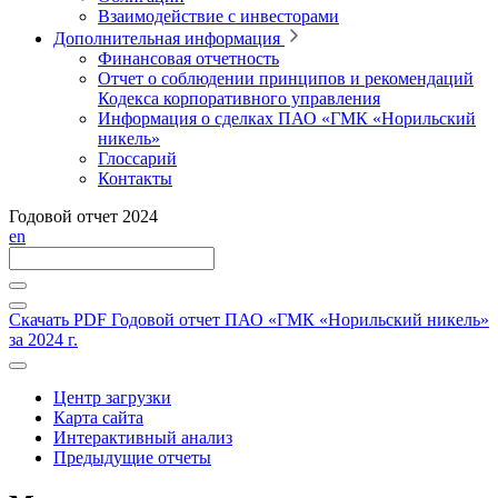
Взаимодействие с инвесторами
Дополнительная информация
Финансовая отчетность
Отчет о соблюдении принципов и рекомендаций
Кодекса корпоративного управления
Информация о сделках ПАО «ГМК «Норильский
никель»
Глоссарий
Контакты
Годовой отчет 2024
en
Скачать PDF
Годовой отчет ПАО «ГМК «Норильский никель»
за 2024 г.
Центр загрузки
Карта сайта
Интерактивный анализ
Предыдущие отчеты