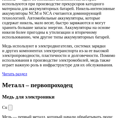
используются при производстве прекурсоров катодного
материала для аккумуляторных батарей. Никель-интенсивные
аккумуляторы NCM и NCA считаются доминирующей
технологией. Автомобильные аккумуляторы, которые
содержат никель, мало весят, быстро заряжаются и могут
хранить большие запасы энергии. Аккумуляторы на основе
никеля более пригодны к утилизации и вторичному
использованию, чем другие типы аккумуляторных батарей.
Медь используют в электродвигателях, системах зарядки
и других компонентах электротранспорта из-за ее высокой
электропроводности, пластичности и долговечности. Помимо
использования в производстве электромобилей, медь также
играет важную роль в инфраструктуре для их обслуживания.
Читать раздел
Металл –
первопроходец
Медь для электроники
Cu
Медь — первый металл, который начали обрабатывать люди: