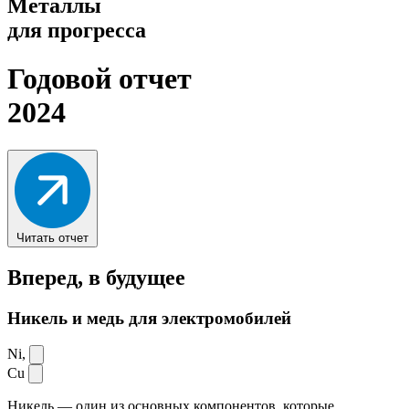
Металлы
для прогресса
Годовой отчет
2024
Читать отчет
Вперед,
в будущее
Никель и медь для электромобилей
Ni,
Cu
Никель — один из основных компонентов, которые