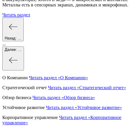
Металлы есть в сенсорных экранах, динамиках и микрофонах.
Читать раздел
Назад:
...
...
Далее:
...
О Компании
Читать раздел
«О Компании»
Стратегический отчет
Читать раздел
«Стратегический отчет»
Обзор бизнеса
Читать раздел
«Обзор бизнеса»
Устойчивое развитие
Читать раздел
«Устойчивое развитие»
Корпоративное управление
Читать раздел
«Корпоративное
управление»