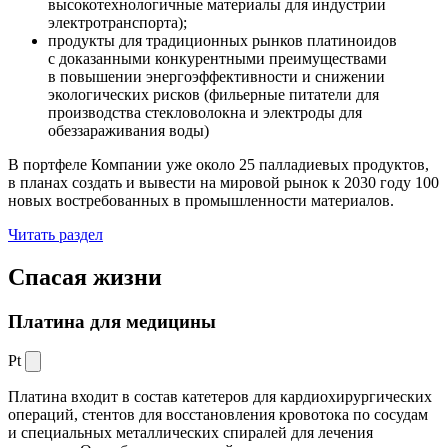
высокотехнологичные материалы для индустрии
электротранспорта);
продукты для традиционных рынков платиноидов
с доказанными конкурентными преимуществами
в повышении энергоэффективности и снижении
экологических рисков (фильерные питатели для
производства стекловолокна и электроды для
обеззараживания воды)
В портфеле Компании уже около 25 палладиевых продуктов,
в планах создать и вывести на мировой рынок к 2030 году 100
новых востребованных в промышленности материалов.
Читать раздел
Спасая жизни
Платина для медицины
Pt
Платина входит в состав катетеров для кардиохирургических
операций, стентов для восстановления кровотока по сосудам
и специальных металлических спиралей для лечения