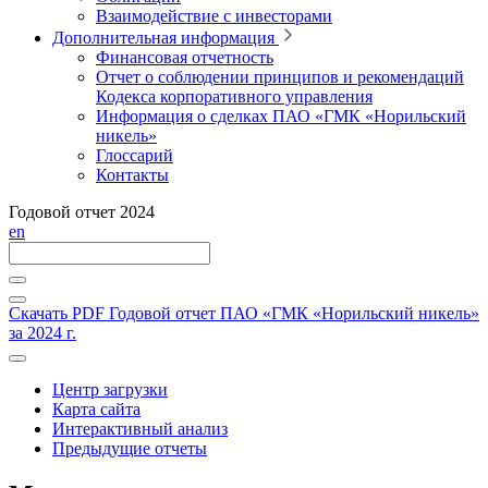
Взаимодействие с инвесторами
Дополнительная информация
Финансовая отчетность
Отчет о соблюдении принципов и рекомендаций
Кодекса корпоративного управления
Информация о сделках ПАО «ГМК «Норильский
никель»
Глоссарий
Контакты
Годовой отчет 2024
en
Скачать PDF
Годовой отчет ПАО «ГМК «Норильский никель»
за 2024 г.
Центр загрузки
Карта сайта
Интерактивный анализ
Предыдущие отчеты