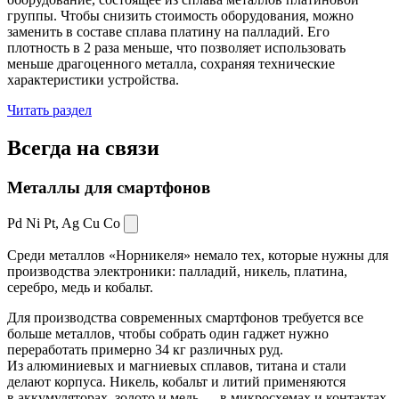
группы. Чтобы снизить стоимость оборудования, можно
заменить в составе сплава платину на палладий. Его
плотность в 2 раза меньше, что позволяет использовать
меньше драгоценного металла, сохраняя технические
характеристики устройства.
Читать раздел
Всегда
на связи
Металлы для смартфонов
Pd Ni Pt,
Ag Cu Co
Среди металлов «Норникеля» немало тех, которые нужны для
производства электроники: палладий, никель, платина,
серебро, медь и кобальт.
Для производства современных смартфонов требуется все
больше металлов, чтобы собрать один гаджет нужно
переработать примерно 34 кг различных руд.
Из алюминиевых и магниевых сплавов, титана и стали
делают корпуса. Никель, кобальт и литий применяются
в аккумуляторах, золото и медь — в микросхемах и контактах.