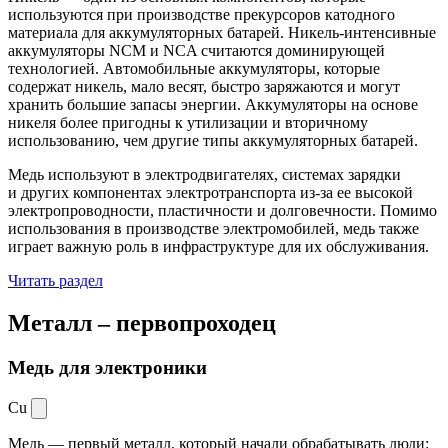
используются при производстве прекурсоров катодного
материала для аккумуляторных батарей. Никель-интенсивные
аккумуляторы NCM и NCA считаются доминирующей
технологией. Автомобильные аккумуляторы, которые
содержат никель, мало весят, быстро заряжаются и могут
хранить большие запасы энергии. Аккумуляторы на основе
никеля более пригодны к утилизации и вторичному
использованию, чем другие типы аккумуляторных батарей.
Медь используют в электродвигателях, системах зарядки
и других компонентах электротранспорта из-за ее высокой
электропроводности, пластичности и долговечности. Помимо
использования в производстве электромобилей, медь также
играет важную роль в инфраструктуре для их обслуживания.
Читать раздел
Металл –
первопроходец
Медь для электроники
Cu
Медь — первый металл, который начали обрабатывать люди: