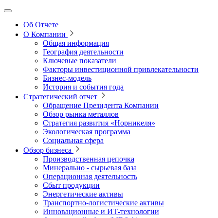
Об Отчете
О Компании
Общая информация
География деятельности
Ключевые показатели
Факторы инвестиционной привлекательности
Бизнес-модель
История и события года
Стратегический отчет
Обращение Президента Компании
Обзор рынка металлов
Стратегия развития
«Норникеля»
Экологическая программа
Социальная сфера
Обзор бизнеса
Производственная цепочка
Минерально
‑
сырьевая база
Операционная деятельность
Сбыт продукции
Энергетические активы
Транспортно-логистические активы
Инновационные и ИТ‑технологии