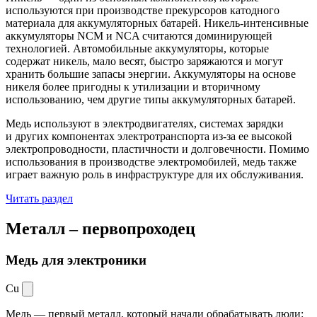
используются при производстве прекурсоров катодного
материала для аккумуляторных батарей. Никель-интенсивные
аккумуляторы NCM и NCA считаются доминирующей
технологией. Автомобильные аккумуляторы, которые
содержат никель, мало весят, быстро заряжаются и могут
хранить большие запасы энергии. Аккумуляторы на основе
никеля более пригодны к утилизации и вторичному
использованию, чем другие типы аккумуляторных батарей.
Медь используют в электродвигателях, системах зарядки
и других компонентах электротранспорта из-за ее высокой
электропроводности, пластичности и долговечности. Помимо
использования в производстве электромобилей, медь также
играет важную роль в инфраструктуре для их обслуживания.
Читать раздел
Металл –
первопроходец
Медь для электроники
Cu
Медь — первый металл, который начали обрабатывать люди: