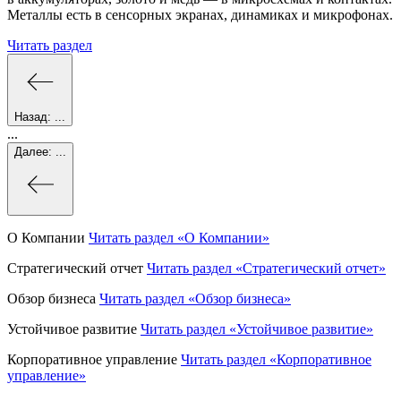
Металлы есть в сенсорных экранах, динамиках и микрофонах.
Читать раздел
Назад:
...
...
Далее:
...
О Компании
Читать раздел
«О Компании»
Стратегический отчет
Читать раздел
«Стратегический отчет»
Обзор бизнеса
Читать раздел
«Обзор бизнеса»
Устойчивое развитие
Читать раздел
«Устойчивое развитие»
Корпоративное управление
Читать раздел
«Корпоративное
управление»