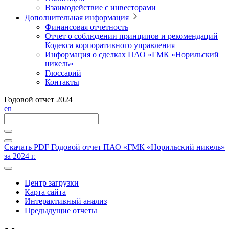
Взаимодействие с инвесторами
Дополнительная информация
Финансовая отчетность
Отчет о соблюдении принципов и рекомендаций
Кодекса корпоративного управления
Информация о сделках ПАО «ГМК «Норильский
никель»
Глоссарий
Контакты
Годовой отчет 2024
en
Скачать PDF
Годовой отчет ПАО «ГМК «Норильский никель»
за 2024 г.
Центр загрузки
Карта сайта
Интерактивный анализ
Предыдущие отчеты