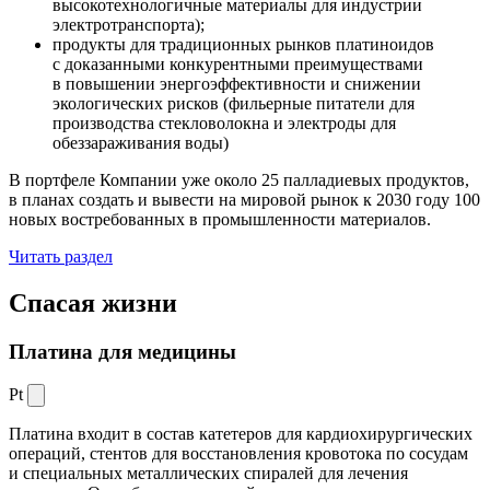
высокотехнологичные материалы для индустрии
электротранспорта);
продукты для традиционных рынков платиноидов
с доказанными конкурентными преимуществами
в повышении энергоэффективности и снижении
экологических рисков (фильерные питатели для
производства стекловолокна и электроды для
обеззараживания воды)
В портфеле Компании уже около 25 палладиевых продуктов,
в планах создать и вывести на мировой рынок к 2030 году 100
новых востребованных в промышленности материалов.
Читать раздел
Спасая жизни
Платина для медицины
Pt
Платина входит в состав катетеров для кардиохирургических
операций, стентов для восстановления кровотока по сосудам
и специальных металлических спиралей для лечения