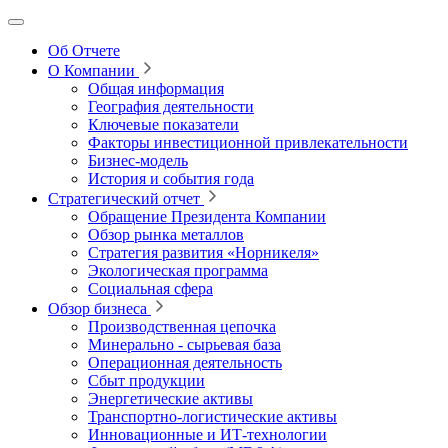
Об Отчете
О Компании
Общая информация
География деятельности
Ключевые показатели
Факторы инвестиционной привлекательности
Бизнес-модель
История и события года
Стратегический отчет
Обращение Президента Компании
Обзор рынка металлов
Стратегия развития
«Норникеля»
Экологическая программа
Социальная сфера
Обзор бизнеса
Производственная цепочка
Минерально
‑
сырьевая база
Операционная деятельность
Сбыт продукции
Энергетические активы
Транспортно-логистические активы
Инновационные и ИТ‑технологии