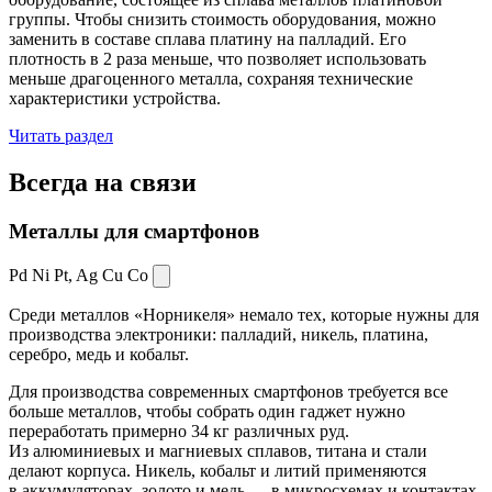
группы. Чтобы снизить стоимость оборудования, можно
заменить в составе сплава платину на палладий. Его
плотность в 2 раза меньше, что позволяет использовать
меньше драгоценного металла, сохраняя технические
характеристики устройства.
Читать раздел
Всегда
на связи
Металлы для смартфонов
Pd Ni Pt,
Ag Cu Co
Среди металлов «Норникеля» немало тех, которые нужны для
производства электроники: палладий, никель, платина,
серебро, медь и кобальт.
Для производства современных смартфонов требуется все
больше металлов, чтобы собрать один гаджет нужно
переработать примерно 34 кг различных руд.
Из алюминиевых и магниевых сплавов, титана и стали
делают корпуса. Никель, кобальт и литий применяются
в аккумуляторах, золото и медь — в микросхемах и контактах.