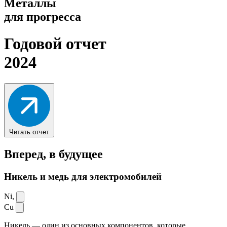
Металлы
для прогресса
Годовой отчет
2024
Читать отчет
Вперед,
в будущее
Никель и медь для электромобилей
Ni,
Cu
Никель — один из основных компонентов, которые