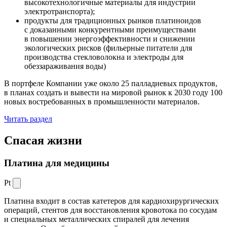
высокотехнологичные материалы для индустрии
электротранспорта);
продукты для традиционных рынков платиноидов
с доказанными конкурентными преимуществами
в повышении энергоэффективности и снижении
экологических рисков (фильерные питатели для
производства стекловолокна и электроды для
обеззараживания воды)
В портфеле Компании уже около 25 палладиевых продуктов,
в планах создать и вывести на мировой рынок к 2030 году 100
новых востребованных в промышленности материалов.
Читать раздел
Спасая жизни
Платина для медицины
Pt
Платина входит в состав катетеров для кардиохирургических
операций, стентов для восстановления кровотока по сосудам
и специальных металлических спиралей для лечения