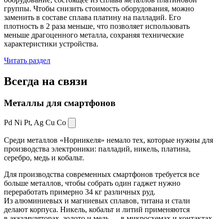
группы. Чтобы снизить стоимость оборудования, можно
заменить в составе сплава платину на палладий. Его
плотность в 2 раза меньше, что позволяет использовать
меньше драгоценного металла, сохраняя технические
характеристики устройства.
Читать раздел
Всегда
на связи
Металлы для смартфонов
Pd Ni Pt,
Ag Cu Co
Среди металлов «Норникеля» немало тех, которые нужны для
производства электроники: палладий, никель, платина,
серебро, медь и кобальт.
Для производства современных смартфонов требуется все
больше металлов, чтобы собрать один гаджет нужно
переработать примерно 34 кг различных руд.
Из алюминиевых и магниевых сплавов, титана и стали
делают корпуса. Никель, кобальт и литий применяются
в аккумуляторах, золото и медь — в микросхемах и контактах.