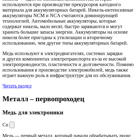
используются при производстве прекурсоров катодного
материала для аккумуляторных батарей. Никель-интенсивные
аккумуляторы NCM и NCA считаются доминирующей
технологией. Автомобильные аккумуляторы, которые
содержат никель, мало весят, быстро заряжаются и могут
хранить большие запасы энергии. Аккумуляторы на основе
никеля более пригодны к утилизации и вторичному
использованию, чем другие типы аккумуляторных батарей.
Медь используют в электродвигателях, системах зарядки
и других компонентах электротранспорта из-за ее высокой
электропроводности, пластичности и долговечности. Помимо
использования в производстве электромобилей, медь также
играет важную роль в инфраструктуре для их обслуживания.
Читать раздел
Металл –
первопроходец
Медь для электроники
Cu
Медь — первый металл, который начали обрабатывать люди: