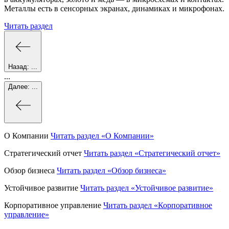
Металлы есть в сенсорных экранах, динамиках и микрофонах.
Читать раздел
Назад:
...
...
Далее:
...
О Компании
Читать раздел
«О Компании»
Стратегический отчет
Читать раздел
«Стратегический отчет»
Обзор бизнеса
Читать раздел
«Обзор бизнеса»
Устойчивое развитие
Читать раздел
«Устойчивое развитие»
Корпоративное управление
Читать раздел
«Корпоративное
управление»