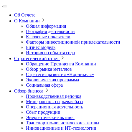
Об Отчете
О Компании
Общая информация
География деятельности
Ключевые показатели
Факторы инвестиционной привлекательности
Бизнес-модель
История и события года
Стратегический отчет
Обращение Президента Компании
Обзор рынка металлов
Стратегия развития
«Норникеля»
Экологическая программа
Социальная сфера
Обзор бизнеса
Производственная цепочка
Минерально
‑
сырьевая база
Операционная деятельность
Сбыт продукции
Энергетические активы
Транспортно-логистические активы
Инновационные и ИТ‑технологии