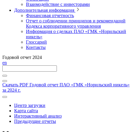
Взаимодействие с инвесторами
Дополнительная информация
Финансовая отчетность
Отчет о соблюдении принципов и рекомендаций
Кодекса корпоративного управления
Информация о сделках ПАО «ГМК «Норильский
никель»
Глоссарий
Контакты
Годовой отчет 2024
en
Скачать PDF
Годовой отчет ПАО «ГМК «Норильский никель»
за 2024 г.
Центр загрузки
Карта сайта
Интерактивный анализ
Предыдущие отчеты