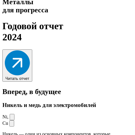
Металлы
для прогресса
Годовой отчет
2024
Читать отчет
Вперед,
в будущее
Никель и медь для электромобилей
Ni,
Cu
Никель — один из основных компонентов, которые