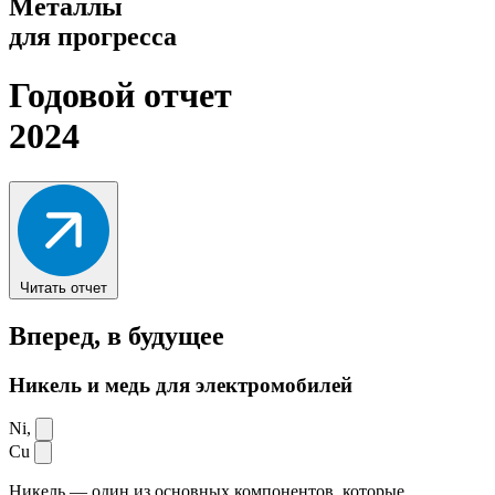
Металлы
для прогресса
Годовой отчет
2024
Читать отчет
Вперед,
в будущее
Никель и медь для электромобилей
Ni,
Cu
Никель — один из основных компонентов, которые