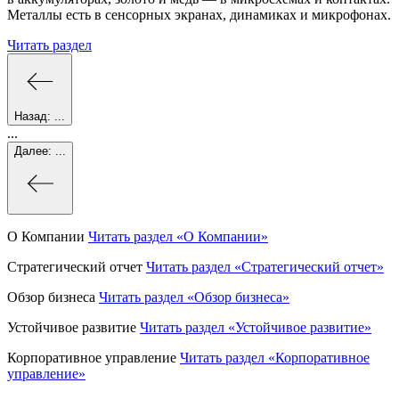
Металлы есть в сенсорных экранах, динамиках и микрофонах.
Читать раздел
Назад:
...
...
Далее:
...
О Компании
Читать раздел
«О Компании»
Стратегический отчет
Читать раздел
«Стратегический отчет»
Обзор бизнеса
Читать раздел
«Обзор бизнеса»
Устойчивое развитие
Читать раздел
«Устойчивое развитие»
Корпоративное управление
Читать раздел
«Корпоративное
управление»