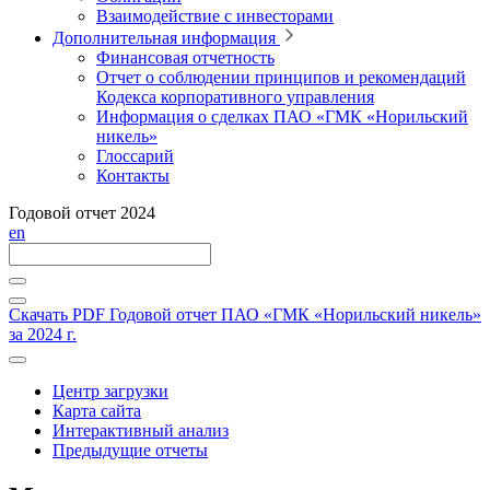
Взаимодействие с инвесторами
Дополнительная информация
Финансовая отчетность
Отчет о соблюдении принципов и рекомендаций
Кодекса корпоративного управления
Информация о сделках ПАО «ГМК «Норильский
никель»
Глоссарий
Контакты
Годовой отчет 2024
en
Скачать PDF
Годовой отчет ПАО «ГМК «Норильский никель»
за 2024 г.
Центр загрузки
Карта сайта
Интерактивный анализ
Предыдущие отчеты