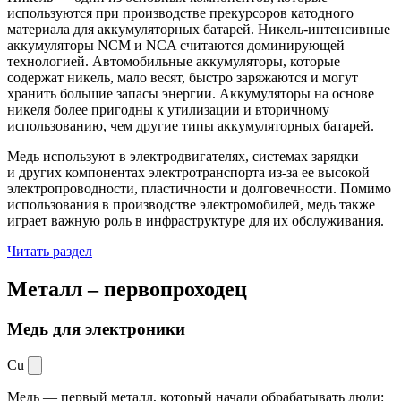
используются при производстве прекурсоров катодного
материала для аккумуляторных батарей. Никель-интенсивные
аккумуляторы NCM и NCA считаются доминирующей
технологией. Автомобильные аккумуляторы, которые
содержат никель, мало весят, быстро заряжаются и могут
хранить большие запасы энергии. Аккумуляторы на основе
никеля более пригодны к утилизации и вторичному
использованию, чем другие типы аккумуляторных батарей.
Медь используют в электродвигателях, системах зарядки
и других компонентах электротранспорта из-за ее высокой
электропроводности, пластичности и долговечности. Помимо
использования в производстве электромобилей, медь также
играет важную роль в инфраструктуре для их обслуживания.
Читать раздел
Металл –
первопроходец
Медь для электроники
Cu
Медь — первый металл, который начали обрабатывать люди: