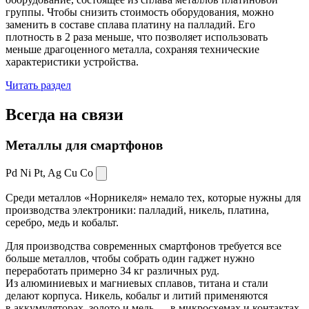
группы. Чтобы снизить стоимость оборудования, можно
заменить в составе сплава платину на палладий. Его
плотность в 2 раза меньше, что позволяет использовать
меньше драгоценного металла, сохраняя технические
характеристики устройства.
Читать раздел
Всегда
на связи
Металлы для смартфонов
Pd Ni Pt,
Ag Cu Co
Среди металлов «Норникеля» немало тех, которые нужны для
производства электроники: палладий, никель, платина,
серебро, медь и кобальт.
Для производства современных смартфонов требуется все
больше металлов, чтобы собрать один гаджет нужно
переработать примерно 34 кг различных руд.
Из алюминиевых и магниевых сплавов, титана и стали
делают корпуса. Никель, кобальт и литий применяются
в аккумуляторах, золото и медь — в микросхемах и контактах.