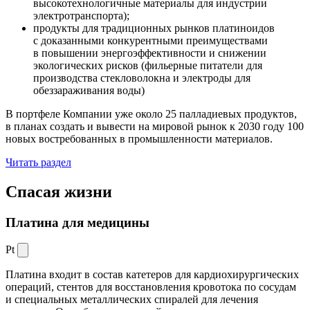
высокотехнологичные материалы для индустрии
электротранспорта);
продукты для традиционных рынков платиноидов
с доказанными конкурентными преимуществами
в повышении энергоэффективности и снижении
экологических рисков (фильерные питатели для
производства стекловолокна и электроды для
обеззараживания воды)
В портфеле Компании уже около 25 палладиевых продуктов,
в планах создать и вывести на мировой рынок к 2030 году 100
новых востребованных в промышленности материалов.
Читать раздел
Спасая жизни
Платина для медицины
Pt
Платина входит в состав катетеров для кардиохирургических
операций, стентов для восстановления кровотока по сосудам
и специальных металлических спиралей для лечения