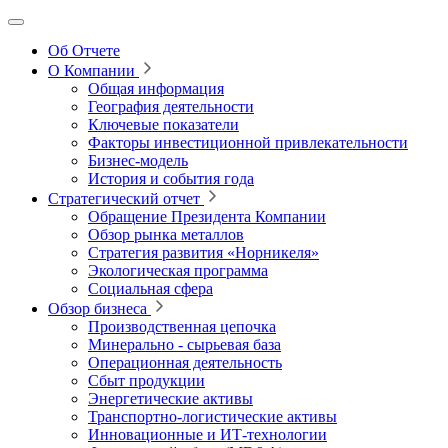
Об Отчете
О Компании
Общая информация
География деятельности
Ключевые показатели
Факторы инвестиционной привлекательности
Бизнес-модель
История и события года
Стратегический отчет
Обращение Президента Компании
Обзор рынка металлов
Стратегия развития
«Норникеля»
Экологическая программа
Социальная сфера
Обзор бизнеса
Производственная цепочка
Минерально
‑
сырьевая база
Операционная деятельность
Сбыт продукции
Энергетические активы
Транспортно-логистические активы
Инновационные и ИТ‑технологии