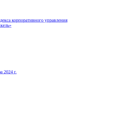
декса корпоративного управления
кель»
 2024 г.