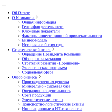
Об Отчете
О Компании
Общая информация
География деятельности
Ключевые показатели
Факторы инвестиционной привлекательности
Бизнес-модель
История и события года
Стратегический отчет
Обращение Президента Компании
Обзор рынка металлов
Стратегия развития
«Норникеля»
Экологическая программа
Социальная сфера
Обзор бизнеса
Производственная цепочка
Минерально
‑
сырьевая база
Операционная деятельность
Сбыт продукции
Энергетические активы
Транспортно-логистические активы
Инновационные и ИТ‑технологии