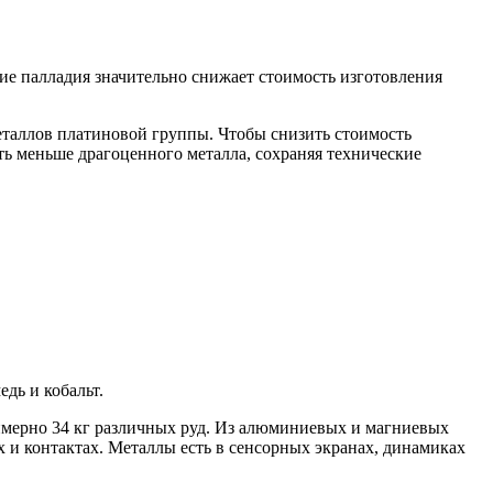
ие палладия значительно снижает стоимость изготовления
еталлов платиновой группы. Чтобы снизить стоимость
ать меньше драгоценного металла, сохраняя технические
дь и кобальт.
римерно 34 кг различных руд. Из алюминиевых и магниевых
х и контактах. Металлы есть в сенсорных экранах, динамиках