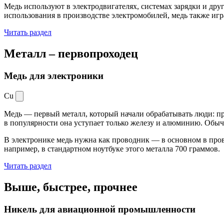
Медь используют в электродвигателях, системах зарядки и дру
использования в производстве электромобилей, медь также иг
Читать раздел
Металл –
первопроходец
Медь для электроники
Cu
Медь — первый металл, который начали обрабатывать люди: при
в популярности она уступает только железу и алюминию. Обыч
В электронике медь нужна как проводник — в основном в пров
например, в стандартном ноутбуке этого металла 700 граммов.
Читать раздел
Выше, быстрее,
прочнее
Никель для авиационной промышленности