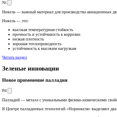
Ni
Никель — важный материал для производства авиационных дви
Никель — это:
высокая температурная стойкость
прочность и устойчивость к коррозии
низкая плотность
хорошая теплопроводность
устойчивость к высоким нагрузкам
Читать раздел
Зеленые
инновации
Новое применение палладия
Pd
Палладий — металл с уникальными физико-химическими свойс
В Центре палладиевых технологий «Норникеля» выделяют два