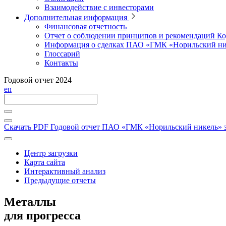
Взаимодействие с инвесторами
Дополнительная информация
Финансовая отчетность
Отчет о соблюдении принципов и рекомендаций Ко
Информация о сделках ПАО «ГМК «Норильский ни
Глоссарий
Контакты
Годовой отчет 2024
en
Скачать PDF
Годовой отчет ПАО «ГМК «Норильский никель» за
Центр загрузки
Карта сайта
Интерактивный анализ
Предыдущие отчеты
Металлы
для прогресса