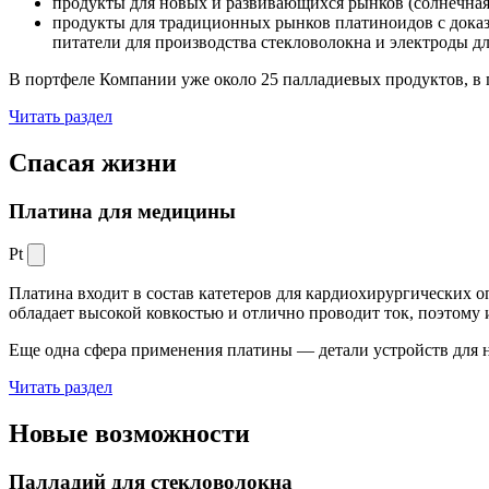
продукты для новых и развивающихся рынков (солнечная
продукты для традиционных рынков платиноидов с док
питатели для производства стекловолокна и электроды д
В портфеле Компании уже около 25 палладиевых продуктов, в 
Читать раздел
Спасая жизни
Платина для медицины
Pt
Платина входит в состав катетеров для кардиохирургических о
обладает высокой ковкостью и отлично проводит ток, поэтому
Еще одна сфера применения платины — детали устройств для 
Читать раздел
Новые
возможности
Палладий для стекловолокна