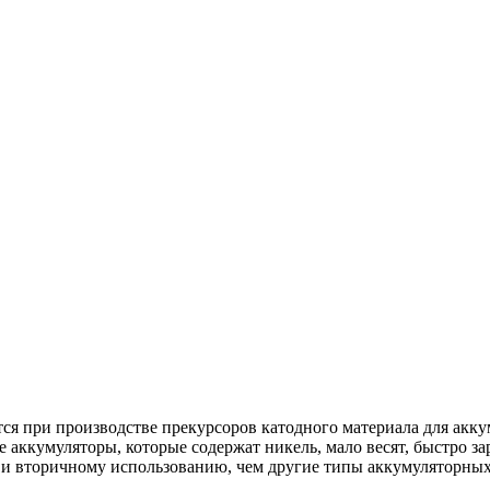
ся при производстве прекурсоров катодного материала для ак
кумуляторы, которые содержат никель, мало весят, быстро зар
 и вторичному использованию, чем другие типы аккумуляторных