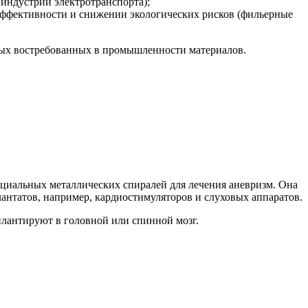
индустрии электротранспорта);
ффективности и снижении экологических рисков (фильерные
овых востребованных в промышленности материалов.
пециальных металлических спиралей для лечения аневризм. Она
антатов, например, кардиостимуляторов и слуховых аппаратов.
плантируют в головной или спинной мозг.