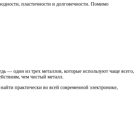
оводности, пластичности и долговечности. Помимо
дь — один из трех металлов, которые используют чаще всего,
йствиям, чем чистый металл.
 найти практически во всей современной электронике,