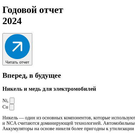
Годовой отчет
2024
Читать отчет
Вперед,
в будущее
Никель и медь для электромобилей
Ni,
Cu
Никель — один из основных компонентов, которые используют
и NCA считаются доминирующей технологией. Автомобильные ак
Аккумуляторы на основе никеля более пригодны к утилизации