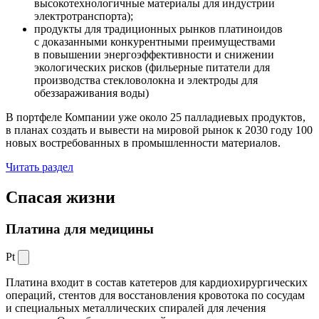
высокотехнологичные материалы для индустрии
электротранспорта);
продукты для традиционных рынков платиноидов
с доказанными конкурентными преимуществами
в повышении энергоэффективности и снижении
экологических рисков (фильерные питатели для
производства стекловолокна и электроды для
обеззараживания воды)
В портфеле Компании уже около 25 палладиевых продуктов,
в планах создать и вывести на мировой рынок к 2030 году 100
новых востребованных в промышленности материалов.
Читать раздел
Спасая жизни
Платина для медицины
Pt
Платина входит в состав катетеров для кардиохирургических
операций, стентов для восстановления кровотока по сосудам
и специальных металлических спиралей для лечения