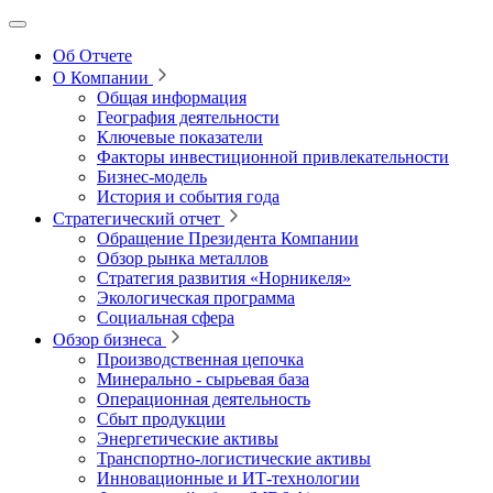
Об Отчете
О Компании
Общая информация
География деятельности
Ключевые показатели
Факторы инвестиционной привлекательности
Бизнес-модель
История и события года
Стратегический отчет
Обращение Президента Компании
Обзор рынка металлов
Стратегия развития
«Норникеля»
Экологическая программа
Социальная сфера
Обзор бизнеса
Производственная цепочка
Минерально
‑
сырьевая база
Операционная деятельность
Сбыт продукции
Энергетические активы
Транспортно-логистические активы
Инновационные и ИТ‑технологии