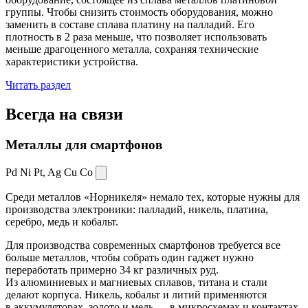
группы. Чтобы снизить стоимость оборудования, можно
заменить в составе сплава платину на палладий. Его
плотность в 2 раза меньше, что позволяет использовать
меньше драгоценного металла, сохраняя технические
характеристики устройства.
Читать раздел
Всегда
на связи
Металлы для смартфонов
Pd Ni Pt,
Ag Cu Co
Среди металлов «Норникеля» немало тех, которые нужны для
производства электроники: палладий, никель, платина,
серебро, медь и кобальт.
Для производства современных смартфонов требуется все
больше металлов, чтобы собрать один гаджет нужно
переработать примерно 34 кг различных руд.
Из алюминиевых и магниевых сплавов, титана и стали
делают корпуса. Никель, кобальт и литий применяются
в аккумуляторах, золото и медь — в микросхемах и контактах.