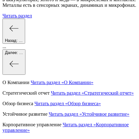
Металлы есть в сенсорных экранах, динамиках и микрофонах.
Читать раздел
Назад:
...
...
Далее:
...
О Компании
Читать раздел
«О Компании»
Стратегический отчет
Читать раздел
«Стратегический отчет»
Обзор бизнеса
Читать раздел
«Обзор бизнеса»
Устойчивое развитие
Читать раздел
«Устойчивое развитие»
Корпоративное управление
Читать раздел
«Корпоративное
управление»