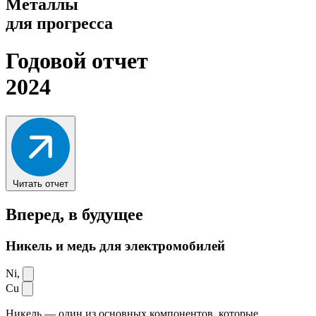
Металлы
для прогресса
Годовой отчет
2024
Читать отчет
Вперед,
в будущее
Никель и медь для электромобилей
Ni,
Cu
Никель — один из основных компонентов, которые