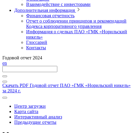
Взаимодействие с инвесторами
Дополнительная информация
Финансовая отчетность
Отчет о соблюдении принципов и рекомендаций
Кодекса корпоративного управления
Информация о сделках ПАО «ГМК «Норильский
никель»
Глоссарий
Контакты
Годовой отчет 2024
en
Скачать PDF
Годовой отчет ПАО «ГМК «Норильский никель»
за 2024 г.
Центр загрузки
Карта сайта
Интерактивный анализ
Предыдущие отчеты