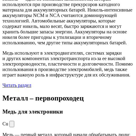
используются при производстве прекурсоров катодного
материала для аккумуляторных батарей. Никель-интенсивные
аккумуляторы NCM и NCA считаются доминирующей
технологией. Автомобильные аккумуляторы, которые
содержат никель, мало весят, быстро заряжаются и могут
хранить большие запасы энергии. Аккумуляторы на основе
никеля более пригодны к утилизации и вторичному
использованию, чем другие типы аккумуляторных батарей.
Медь используют в электродвигателях, системах зарядки
и других компонентах электротранспорта из-за ее высокой
электропроводности, пластичности и долговечности. Помимо
использования в производстве электромобилей, медь также
играет важную роль в инфраструктуре для их обслуживания.
Читать раздел
Металл –
первопроходец
Медь для электроники
Cu
Медь — первый металл, который начали обрабатывать люди: