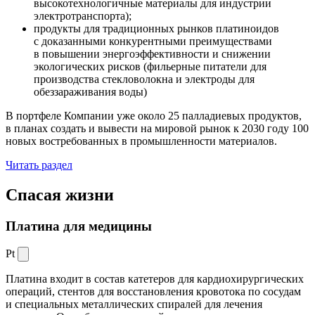
высокотехнологичные материалы для индустрии
электротранспорта);
продукты для традиционных рынков платиноидов
с доказанными конкурентными преимуществами
в повышении энергоэффективности и снижении
экологических рисков (фильерные питатели для
производства стекловолокна и электроды для
обеззараживания воды)
В портфеле Компании уже около 25 палладиевых продуктов,
в планах создать и вывести на мировой рынок к 2030 году 100
новых востребованных в промышленности материалов.
Читать раздел
Спасая жизни
Платина для медицины
Pt
Платина входит в состав катетеров для кардиохирургических
операций, стентов для восстановления кровотока по сосудам
и специальных металлических спиралей для лечения