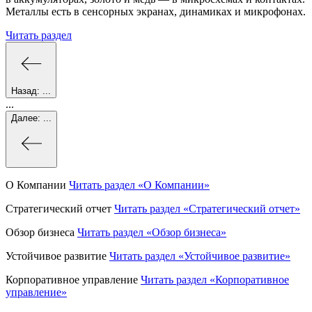
Металлы есть в сенсорных экранах, динамиках и микрофонах.
Читать раздел
Назад:
...
...
Далее:
...
О Компании
Читать раздел
«О Компании»
Стратегический отчет
Читать раздел
«Стратегический отчет»
Обзор бизнеса
Читать раздел
«Обзор бизнеса»
Устойчивое развитие
Читать раздел
«Устойчивое развитие»
Корпоративное управление
Читать раздел
«Корпоративное
управление»