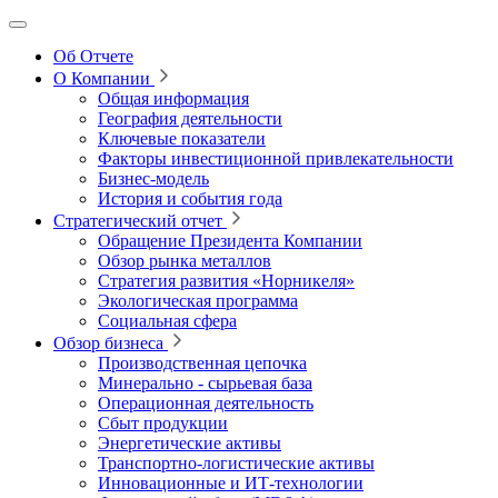
Об Отчете
О Компании
Общая информация
География деятельности
Ключевые показатели
Факторы инвестиционной привлекательности
Бизнес-модель
История и события года
Стратегический отчет
Обращение Президента Компании
Обзор рынка металлов
Стратегия развития
«Норникеля»
Экологическая программа
Социальная сфера
Обзор бизнеса
Производственная цепочка
Минерально
‑
сырьевая база
Операционная деятельность
Сбыт продукции
Энергетические активы
Транспортно-логистические активы
Инновационные и ИТ‑технологии