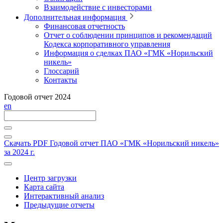
Взаимодействие с инвесторами
Дополнительная информация
Финансовая отчетность
Отчет о соблюдении принципов и рекомендаций
Кодекса корпоративного управления
Информация о сделках ПАО «ГМК «Норильский
никель»
Глоссарий
Контакты
Годовой отчет 2024
en
Скачать PDF
Годовой отчет ПАО «ГМК «Норильский никель»
за 2024 г.
Центр загрузки
Карта сайта
Интерактивный анализ
Предыдущие отчеты