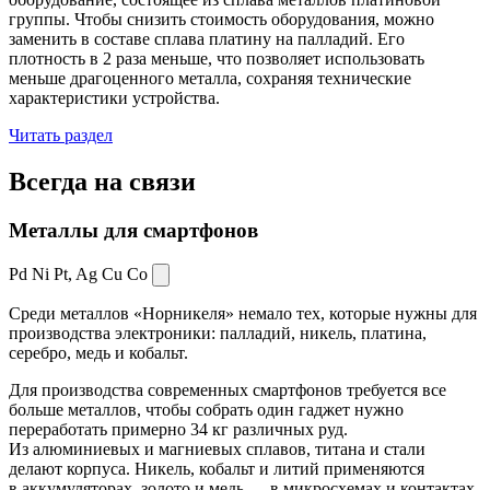
группы. Чтобы снизить стоимость оборудования, можно
заменить в составе сплава платину на палладий. Его
плотность в 2 раза меньше, что позволяет использовать
меньше драгоценного металла, сохраняя технические
характеристики устройства.
Читать раздел
Всегда
на связи
Металлы для смартфонов
Pd Ni Pt,
Ag Cu Co
Среди металлов «Норникеля» немало тех, которые нужны для
производства электроники: палладий, никель, платина,
серебро, медь и кобальт.
Для производства современных смартфонов требуется все
больше металлов, чтобы собрать один гаджет нужно
переработать примерно 34 кг различных руд.
Из алюминиевых и магниевых сплавов, титана и стали
делают корпуса. Никель, кобальт и литий применяются
в аккумуляторах, золото и медь — в микросхемах и контактах.