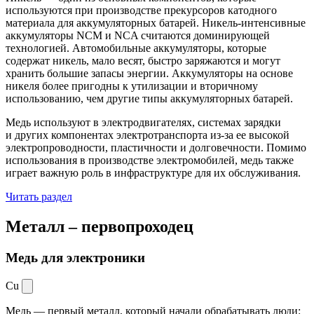
используются при производстве прекурсоров катодного
материала для аккумуляторных батарей. Никель-интенсивные
аккумуляторы NCM и NCA считаются доминирующей
технологией. Автомобильные аккумуляторы, которые
содержат никель, мало весят, быстро заряжаются и могут
хранить большие запасы энергии. Аккумуляторы на основе
никеля более пригодны к утилизации и вторичному
использованию, чем другие типы аккумуляторных батарей.
Медь используют в электродвигателях, системах зарядки
и других компонентах электротранспорта из-за ее высокой
электропроводности, пластичности и долговечности. Помимо
использования в производстве электромобилей, медь также
играет важную роль в инфраструктуре для их обслуживания.
Читать раздел
Металл –
первопроходец
Медь для электроники
Cu
Медь — первый металл, который начали обрабатывать люди: