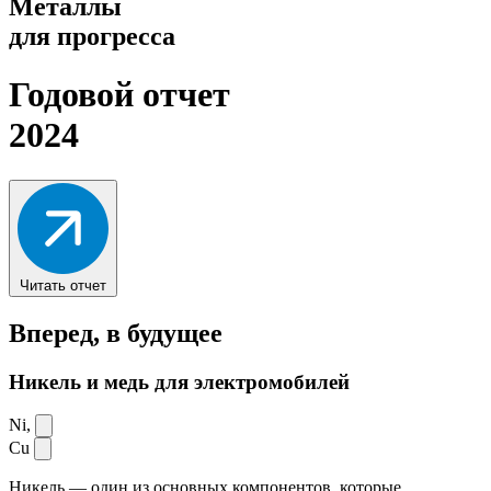
Металлы
для прогресса
Годовой отчет
2024
Читать отчет
Вперед,
в будущее
Никель и медь для электромобилей
Ni,
Cu
Никель — один из основных компонентов, которые