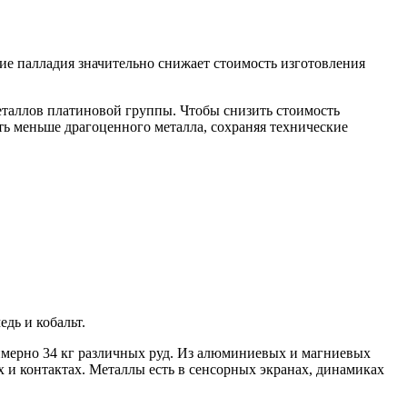
ие палладия значительно снижает стоимость изготовления
еталлов платиновой группы. Чтобы снизить стоимость
ать меньше драгоценного металла, сохраняя технические
дь и кобальт.
римерно 34 кг различных руд. Из алюминиевых и магниевых
х и контактах. Металлы есть в сенсорных экранах, динамиках