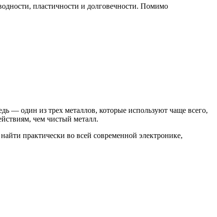
оводности, пластичности и долговечности. Помимо
дь — один из трех металлов, которые используют чаще всего,
йствиям, чем чистый металл.
 найти практически во всей современной электронике,