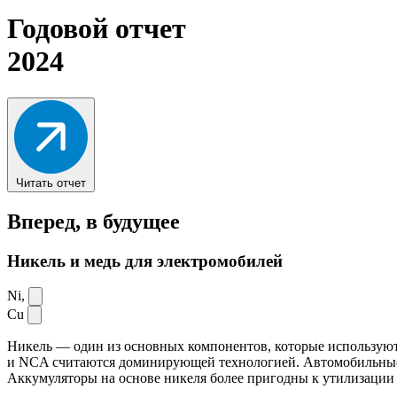
Годовой отчет
2024
Читать отчет
Вперед,
в будущее
Никель и медь для электромобилей
Ni,
Cu
Никель — один из основных компонентов, которые используют
и NCA считаются доминирующей технологией. Автомобильные ак
Аккумуляторы на основе никеля более пригодны к утилизации