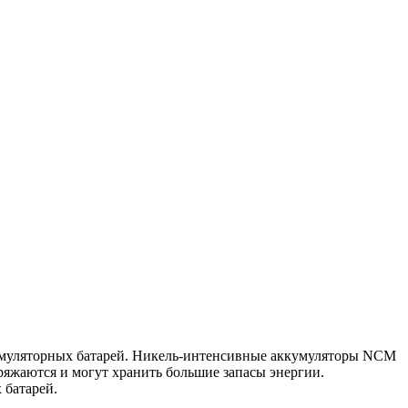
кумуляторных батарей. Никель-интенсивные аккумуляторы NCM
яжаются и могут хранить большие запасы энергии.
 батарей.