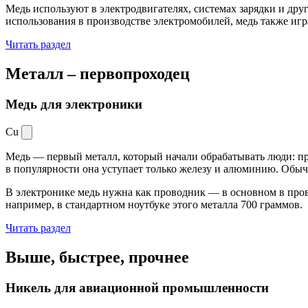
Медь используют в электродвигателях, системах зарядки и дру
использования в производстве электромобилей, медь также иг
Читать раздел
Металл –
первопроходец
Медь для электроники
Cu
Медь — первый металл, который начали обрабатывать люди: при
в популярности она уступает только железу и алюминию. Обыч
В электронике медь нужна как проводник — в основном в пров
например, в стандартном ноутбуке этого металла 700 граммов.
Читать раздел
Выше, быстрее,
прочнее
Никель для авиационной промышленности