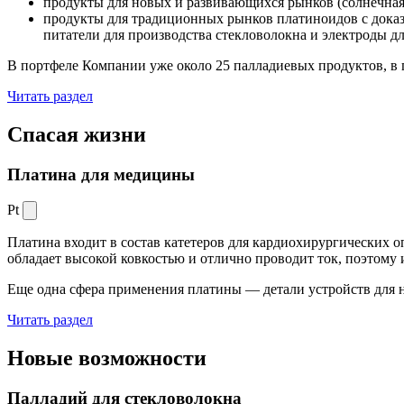
продукты для новых и развивающихся рынков (солнечная
продукты для традиционных рынков платиноидов с док
питатели для производства стекловолокна и электроды д
В портфеле Компании уже около 25 палладиевых продуктов, в 
Читать раздел
Спасая жизни
Платина для медицины
Pt
Платина входит в состав катетеров для кардиохирургических о
обладает высокой ковкостью и отлично проводит ток, поэтому
Еще одна сфера применения платины — детали устройств для 
Читать раздел
Новые
возможности
Палладий для стекловолокна