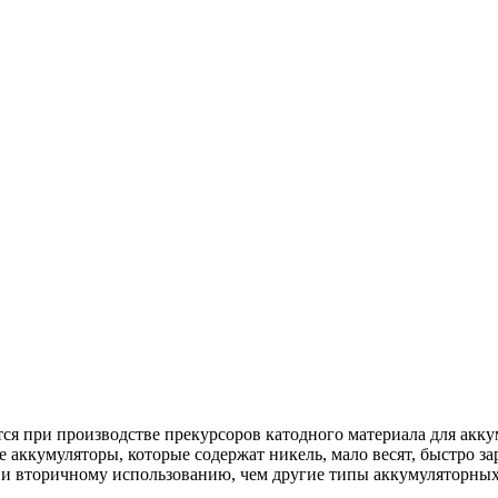
ся при производстве прекурсоров катодного материала для ак
кумуляторы, которые содержат никель, мало весят, быстро зар
 и вторичному использованию, чем другие типы аккумуляторных