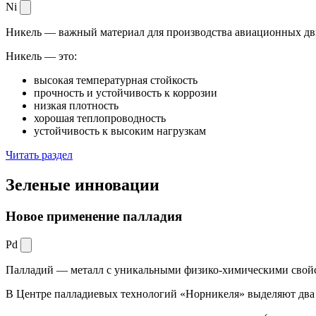
Ni
Никель — важный материал для производства авиационных дви
Никель — это:
высокая температурная стойкость
прочность и устойчивость к коррозии
низкая плотность
хорошая теплопроводность
устойчивость к высоким нагрузкам
Читать раздел
Зеленые
инновации
Новое применение палладия
Pd
Палладий — металл с уникальными физико-химическими свойс
В Центре палладиевых технологий «Норникеля» выделяют два