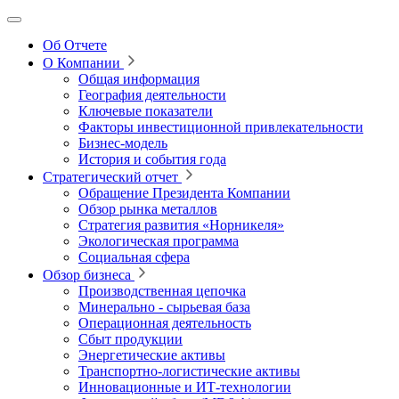
Об Отчете
О Компании
Общая информация
География деятельности
Ключевые показатели
Факторы инвестиционной привлекательности
Бизнес-модель
История и события года
Стратегический отчет
Обращение Президента Компании
Обзор рынка металлов
Стратегия развития
«Норникеля»
Экологическая программа
Социальная сфера
Обзор бизнеса
Производственная цепочка
Минерально
‑
сырьевая база
Операционная деятельность
Сбыт продукции
Энергетические активы
Транспортно-логистические активы
Инновационные и ИТ‑технологии