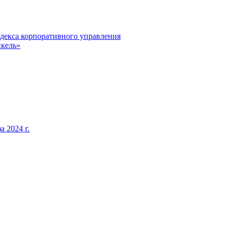
декса корпоративного управления
кель»
 2024 г.