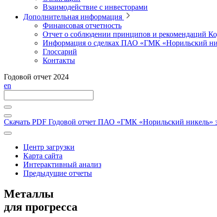
Взаимодействие с инвесторами
Дополнительная информация
Финансовая отчетность
Отчет о соблюдении принципов и рекомендаций Ко
Информация о сделках ПАО «ГМК «Норильский ни
Глоссарий
Контакты
Годовой отчет 2024
en
Скачать PDF
Годовой отчет ПАО «ГМК «Норильский никель» за
Центр загрузки
Карта сайта
Интерактивный анализ
Предыдущие отчеты
Металлы
для прогресса