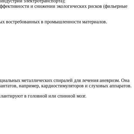
индустрии электротранспорта);
ффективности и снижении экологических рисков (фильерные
овых востребованных в промышленности материалов.
пециальных металлических спиралей для лечения аневризм. Она
антатов, например, кардиостимуляторов и слуховых аппаратов.
плантируют в головной или спинной мозг.