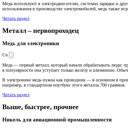
Медь используют в электродвигателях, системах зарядки и дру
использования в производстве электромобилей, медь также иг
Читать раздел
Металл –
первопроходец
Медь для электроники
Cu
Медь — первый металл, который начали обрабатывать люди: при
в популярности она уступает только железу и алюминию. Обыч
В электронике медь нужна как проводник — в основном в пров
например, в стандартном ноутбуке этого металла 700 граммов.
Читать раздел
Выше, быстрее,
прочнее
Никель для авиационной промышленности