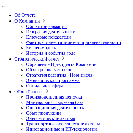
Об Отчете
О Компании
Общая информация
География деятельности
Ключевые показатели
Факторы инвестиционной привлекательности
Бизнес-модель
История и события года
Стратегический отчет
Обращение Президента Компании
Обзор рынка металлов
Стратегия развития
«Норникеля»
Экологическая программа
Социальная сфера
Обзор бизнеса
Производственная цепочка
Минерально
‑
сырьевая база
Операционная деятельность
Сбыт продукции
Энергетические активы
Транспортно-логистические активы
Инновационные и ИТ‑технологии