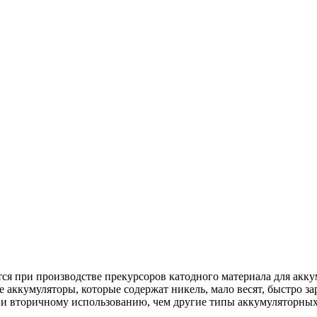
ся при производстве прекурсоров катодного материала для ак
кумуляторы, которые содержат никель, мало весят, быстро зар
 и вторичному использованию, чем другие типы аккумуляторных