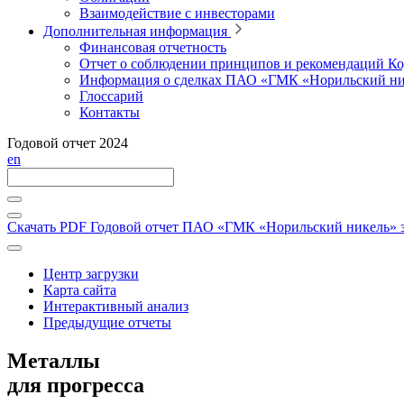
Взаимодействие с инвесторами
Дополнительная информация
Финансовая отчетность
Отчет о соблюдении принципов и рекомендаций Ко
Информация о сделках ПАО «ГМК «Норильский ни
Глоссарий
Контакты
Годовой отчет 2024
en
Скачать PDF
Годовой отчет ПАО «ГМК «Норильский никель» за
Центр загрузки
Карта сайта
Интерактивный анализ
Предыдущие отчеты
Металлы
для прогресса