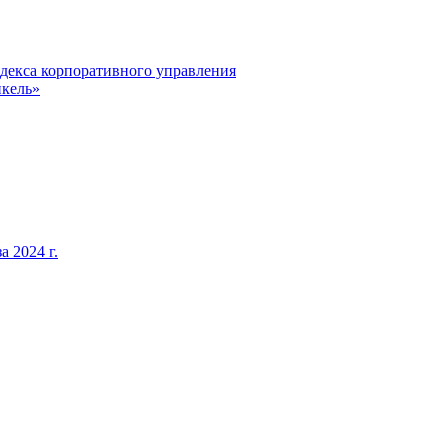
декса корпоративного управления
кель»
 2024 г.