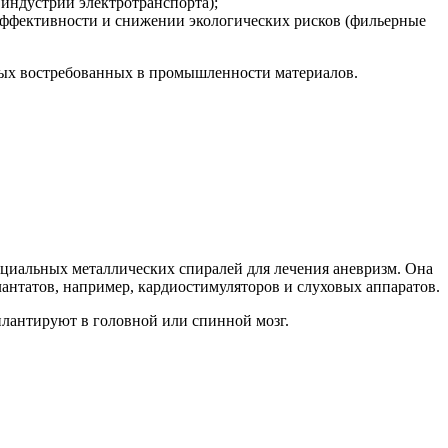
индустрии электротранспорта);
ффективности и снижении экологических рисков (фильерные
овых востребованных в промышленности материалов.
пециальных металлических спиралей для лечения аневризм. Она
антатов, например, кардиостимуляторов и слуховых аппаратов.
плантируют в головной или спинной мозг.