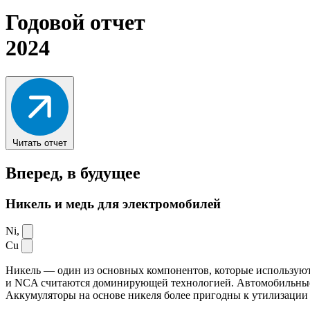
Годовой отчет
2024
Читать отчет
Вперед,
в будущее
Никель и медь для электромобилей
Ni,
Cu
Никель — один из основных компонентов, которые используют
и NCA считаются доминирующей технологией. Автомобильные ак
Аккумуляторы на основе никеля более пригодны к утилизации