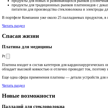
продукты для новых и развивающихся рынков (солнечная
продукты для традиционных рынков платиноидов с док
питатели для производства стекловолокна и электроды д
В портфеле Компании уже около 25 палладиевых продуктов, в 
Читать раздел
Спасая жизни
Платина для медицины
Pt
Платина входит в состав катетеров для кардиохирургических о
обладает высокой ковкостью и отлично проводит ток, поэтому
Еще одна сфера применения платины — детали устройств для 
Читать раздел
Новые
возможности
Палладий для стекловолокна