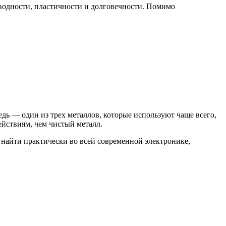
оводности, пластичности и долговечности. Помимо
дь — один из трех металлов, которые используют чаще всего,
йствиям, чем чистый металл.
 найти практически во всей современной электронике,