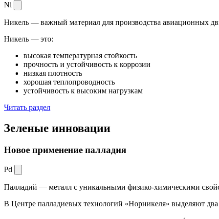
Ni
Никель — важный материал для производства авиационных дви
Никель — это:
высокая температурная стойкость
прочность и устойчивость к коррозии
низкая плотность
хорошая теплопроводность
устойчивость к высоким нагрузкам
Читать раздел
Зеленые
инновации
Новое применение палладия
Pd
Палладий — металл с уникальными физико-химическими свойс
В Центре палладиевых технологий «Норникеля» выделяют два