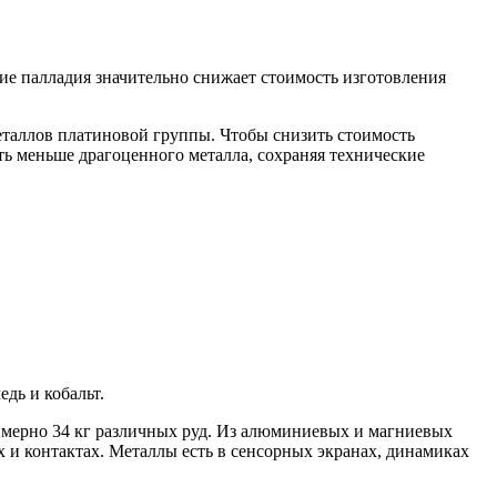
ие палладия значительно снижает стоимость изготовления
еталлов платиновой группы. Чтобы снизить стоимость
ать меньше драгоценного металла, сохраняя технические
дь и кобальт.
римерно 34 кг различных руд. Из алюминиевых и магниевых
х и контактах. Металлы есть в сенсорных экранах, динамиках