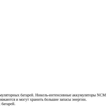
кумуляторных батарей. Никель-интенсивные аккумуляторы NCM
яжаются и могут хранить большие запасы энергии.
 батарей.