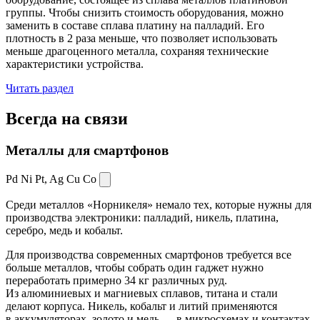
группы. Чтобы снизить стоимость оборудования, можно
заменить в составе сплава платину на палладий. Его
плотность в 2 раза меньше, что позволяет использовать
меньше драгоценного металла, сохраняя технические
характеристики устройства.
Читать раздел
Всегда
на связи
Металлы для смартфонов
Pd Ni Pt,
Ag Cu Co
Среди металлов «Норникеля» немало тех, которые нужны для
производства электроники: палладий, никель, платина,
серебро, медь и кобальт.
Для производства современных смартфонов требуется все
больше металлов, чтобы собрать один гаджет нужно
переработать примерно 34 кг различных руд.
Из алюминиевых и магниевых сплавов, титана и стали
делают корпуса. Никель, кобальт и литий применяются
в аккумуляторах, золото и медь — в микросхемах и контактах.