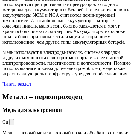
используются при производстве прекурсоров катодного
материала для аккумуляторных батарей. Никель-интенсивные
аккумуляторы NCM и NCA считаются доминирующей
технологией. Автомобильные аккумуляторы, которые
содержат никель, мало весят, быстро заряжаются и могут
хранить большие запасы энергии. Аккумуляторы на основе
никеля более пригодны к утилизации и вторичному
использованию, чем другие типы аккумуляторных батарей.
Медь используют в электродвигателях, системах зарядки
и других компонентах электротранспорта из-за ее высокой
электропроводности, пластичности и долговечности. Помимо
использования в производстве электромобилей, медь также
играет важную роль в инфраструктуре для их обслуживания.
Читать раздел
Металл –
первопроходец
Медь для электроники
Cu
Медь — первый металл, который начали обрабатывать люди: