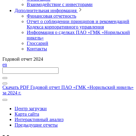
Взаимодействие с инвесторами
Дополнительная информация
Финансовая отчетность
Отчет о соблюдении принципов и рекомендаций
Кодекса корпоративного управления
Информация о сделках ПАО «ГМК «Норильский
никель»
Глоссарий
Контакты
Годовой отчет 2024
en
Скачать PDF
Годовой отчет ПАО «ГМК «Норильский никель»
за 2024 г.
Центр загрузки
Карта сайта
Интерактивный анализ
Предыдущие отчеты