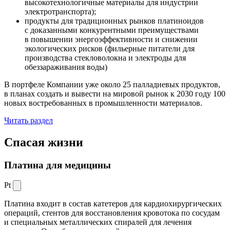
высокотехнологичные материалы для индустрии
электротранспорта);
продукты для традиционных рынков платиноидов
с доказанными конкурентными преимуществами
в повышении энергоэффективности и снижении
экологических рисков (фильерные питатели для
производства стекловолокна и электроды для
обеззараживания воды)
В портфеле Компании уже около 25 палладиевых продуктов,
в планах создать и вывести на мировой рынок к 2030 году 100
новых востребованных в промышленности материалов.
Читать раздел
Спасая жизни
Платина для медицины
Pt
Платина входит в состав катетеров для кардиохирургических
операций, стентов для восстановления кровотока по сосудам
и специальных металлических спиралей для лечения