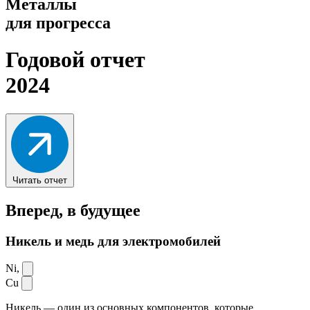
Металлы
для прогресса
Годовой отчет
2024
Читать отчет
Вперед,
в будущее
Никель и медь для электромобилей
Ni,
Cu
Никель — один из основных компонентов, которые