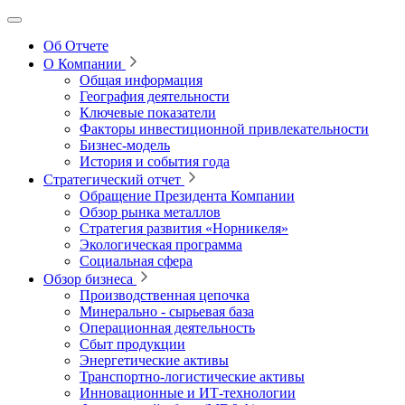
Об Отчете
О Компании
Общая информация
География деятельности
Ключевые показатели
Факторы инвестиционной привлекательности
Бизнес-модель
История и события года
Стратегический отчет
Обращение Президента Компании
Обзор рынка металлов
Стратегия развития
«Норникеля»
Экологическая программа
Социальная сфера
Обзор бизнеса
Производственная цепочка
Минерально
‑
сырьевая база
Операционная деятельность
Сбыт продукции
Энергетические активы
Транспортно-логистические активы
Инновационные и ИТ‑технологии