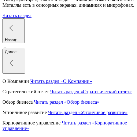
Металлы есть в сенсорных экранах, динамиках и микрофонах.
Читать раздел
Назад:
...
...
Далее:
...
О Компании
Читать раздел
«О Компании»
Стратегический отчет
Читать раздел
«Стратегический отчет»
Обзор бизнеса
Читать раздел
«Обзор бизнеса»
Устойчивое развитие
Читать раздел
«Устойчивое развитие»
Корпоративное управление
Читать раздел
«Корпоративное
управление»