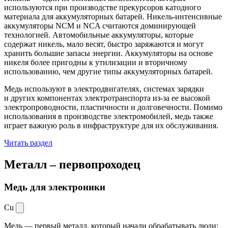
используются при производстве прекурсоров катодного
материала для аккумуляторных батарей. Никель-интенсивные
аккумуляторы NCM и NCA считаются доминирующей
технологией. Автомобильные аккумуляторы, которые
содержат никель, мало весят, быстро заряжаются и могут
хранить большие запасы энергии. Аккумуляторы на основе
никеля более пригодны к утилизации и вторичному
использованию, чем другие типы аккумуляторных батарей.
Медь используют в электродвигателях, системах зарядки
и других компонентах электротранспорта из-за ее высокой
электропроводности, пластичности и долговечности. Помимо
использования в производстве электромобилей, медь также
играет важную роль в инфраструктуре для их обслуживания.
Читать раздел
Металл –
первопроходец
Медь для электроники
Cu
Медь — первый металл, который начали обрабатывать люди: