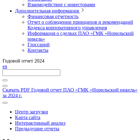
Взаимодействие с инвесторами
Дополнительная информация
Финансовая отчетность
Отчет о соблюдении принципов и рекомендаций
Кодекса корпоративного управления
Информация о сделках ПАО «ГМК «Норильский
никель»
Глоссарий
Контакты
Годовой отчет 2024
en
Скачать PDF
Годовой отчет ПАО «ГМК «Норильский никель»
за 2024 г.
Центр загрузки
Карта сайта
Интерактивный анализ
Предыдущие отчеты