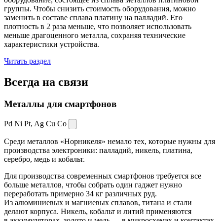
группы. Чтобы снизить стоимость оборудования, можно
заменить в составе сплава платину на палладий. Его
плотность в 2 раза меньше, что позволяет использовать
меньше драгоценного металла, сохраняя технические
характеристики устройства.
Читать раздел
Всегда
на связи
Металлы для смартфонов
Pd Ni Pt,
Ag Cu Co
Среди металлов «Норникеля» немало тех, которые нужны для
производства электроники: палладий, никель, платина,
серебро, медь и кобальт.
Для производства современных смартфонов требуется все
больше металлов, чтобы собрать один гаджет нужно
переработать примерно 34 кг различных руд.
Из алюминиевых и магниевых сплавов, титана и стали
делают корпуса. Никель, кобальт и литий применяются
в аккумуляторах, золото и медь — в микросхемах и контактах.