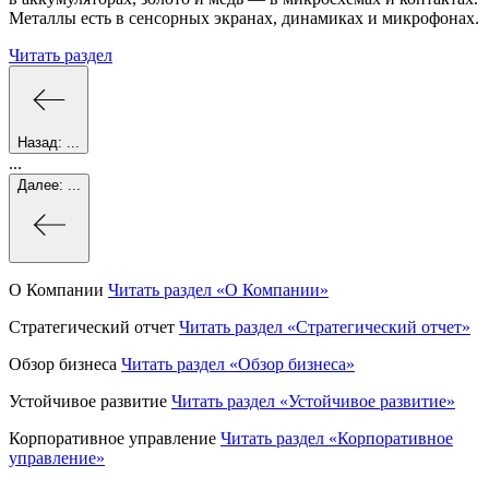
Металлы есть в сенсорных экранах, динамиках и микрофонах.
Читать раздел
Назад:
...
...
Далее:
...
О Компании
Читать раздел
«О Компании»
Стратегический отчет
Читать раздел
«Стратегический отчет»
Обзор бизнеса
Читать раздел
«Обзор бизнеса»
Устойчивое развитие
Читать раздел
«Устойчивое развитие»
Корпоративное управление
Читать раздел
«Корпоративное
управление»