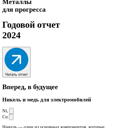
Металлы
для прогресса
Годовой отчет
2024
Читать отчет
Вперед,
в будущее
Никель и медь для электромобилей
Ni,
Cu
Никель — один из основных компонентов, которые