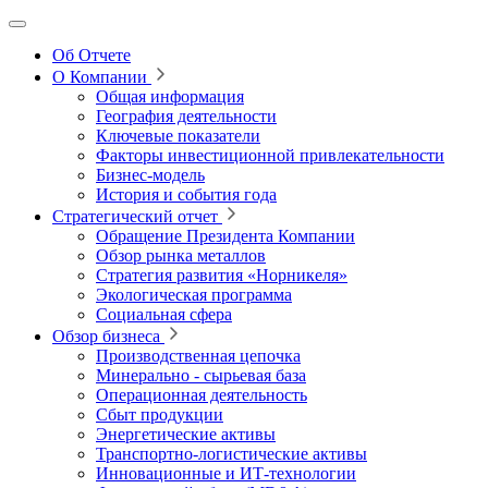
Об Отчете
О Компании
Общая информация
География деятельности
Ключевые показатели
Факторы инвестиционной привлекательности
Бизнес-модель
История и события года
Стратегический отчет
Обращение Президента Компании
Обзор рынка металлов
Стратегия развития
«Норникеля»
Экологическая программа
Социальная сфера
Обзор бизнеса
Производственная цепочка
Минерально
‑
сырьевая база
Операционная деятельность
Сбыт продукции
Энергетические активы
Транспортно-логистические активы
Инновационные и ИТ‑технологии