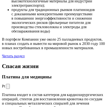
высокотехнологичные материалы для индустрии
электротранспорта);
продукты для традиционных рынков платиноидов
с доказанными конкурентными преимуществами
в повышении энергоэффективности и снижении
экологических рисков (фильерные питатели для
производства стекловолокна и электроды для
обеззараживания воды)
В портфеле Компании уже около 25 палладиевых продуктов,
в планах создать и вывести на мировой рынок к 2030 году 100
новых востребованных в промышленности материалов.
Читать раздел
Спасая жизни
Платина для медицины
Pt
Платина входит в состав катетеров для кардиохирургических
операций, стентов для восстановления кровотока по сосудам
и специальных металлических спиралей для лечения