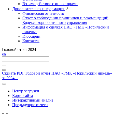
Взаимодействие с инвесторами
Дополнительная информация
Финансовая отчетность
Отчет о соблюдении принципов и рекомендаций
Кодекса корпоративного управления
Информация о сделках ПАО «ГМК «Норильский
никель»
Глоссарий
Контакты
Годовой отчет 2024
en
Скачать PDF
Годовой отчет ПАО «ГМК «Норильский никель»
за 2024 г.
Центр загрузки
Карта сайта
Интерактивный анализ
Предыдущие отчеты