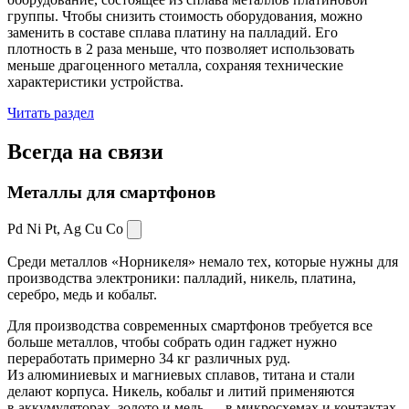
группы. Чтобы снизить стоимость оборудования, можно
заменить в составе сплава платину на палладий. Его
плотность в 2 раза меньше, что позволяет использовать
меньше драгоценного металла, сохраняя технические
характеристики устройства.
Читать раздел
Всегда
на связи
Металлы для смартфонов
Pd Ni Pt,
Ag Cu Co
Среди металлов «Норникеля» немало тех, которые нужны для
производства электроники: палладий, никель, платина,
серебро, медь и кобальт.
Для производства современных смартфонов требуется все
больше металлов, чтобы собрать один гаджет нужно
переработать примерно 34 кг различных руд.
Из алюминиевых и магниевых сплавов, титана и стали
делают корпуса. Никель, кобальт и литий применяются
в аккумуляторах, золото и медь — в микросхемах и контактах.