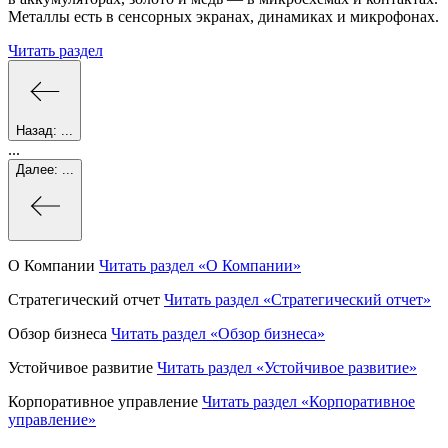
Металлы есть в сенсорных экранах, динамиках и микрофонах.
Читать раздел
Назад:
...
...
Далее:
...
О Компании
Читать раздел
«О Компании»
Стратегический отчет
Читать раздел
«Стратегический отчет»
Обзор бизнеса
Читать раздел
«Обзор бизнеса»
Устойчивое развитие
Читать раздел
«Устойчивое развитие»
Корпоративное управление
Читать раздел
«Корпоративное
управление»