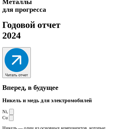
Металлы
для прогресса
Годовой отчет
2024
Читать отчет
Вперед,
в будущее
Никель и медь для электромобилей
Ni,
Cu
Никель — один из основных компонентов, которые