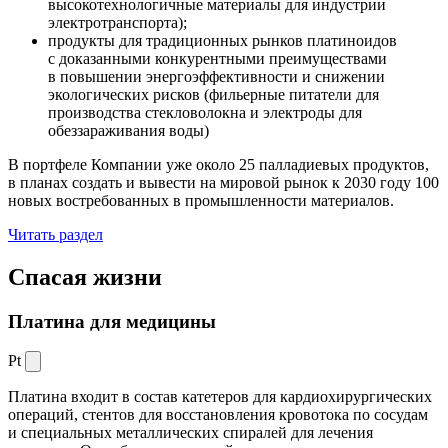
высокотехнологичные материалы для индустрии
электротранспорта);
продукты для традиционных рынков платиноидов
с доказанными конкурентными преимуществами
в повышении энергоэффективности и снижении
экологических рисков (фильерные питатели для
производства стекловолокна и электроды для
обеззараживания воды)
В портфеле Компании уже около 25 палладиевых продуктов,
в планах создать и вывести на мировой рынок к 2030 году 100
новых востребованных в промышленности материалов.
Читать раздел
Спасая жизни
Платина для медицины
Pt
Платина входит в состав катетеров для кардиохирургических
операций, стентов для восстановления кровотока по сосудам
и специальных металлических спиралей для лечения