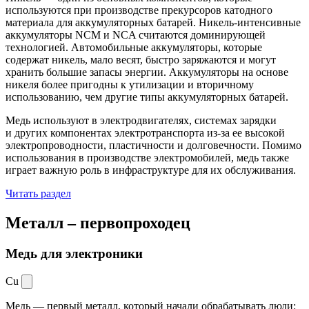
используются при производстве прекурсоров катодного
материала для аккумуляторных батарей. Никель-интенсивные
аккумуляторы NCM и NCA считаются доминирующей
технологией. Автомобильные аккумуляторы, которые
содержат никель, мало весят, быстро заряжаются и могут
хранить большие запасы энергии. Аккумуляторы на основе
никеля более пригодны к утилизации и вторичному
использованию, чем другие типы аккумуляторных батарей.
Медь используют в электродвигателях, системах зарядки
и других компонентах электротранспорта из-за ее высокой
электропроводности, пластичности и долговечности. Помимо
использования в производстве электромобилей, медь также
играет важную роль в инфраструктуре для их обслуживания.
Читать раздел
Металл –
первопроходец
Медь для электроники
Cu
Медь — первый металл, который начали обрабатывать люди: