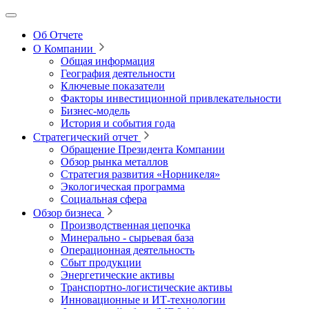
Об Отчете
О Компании
Общая информация
География деятельности
Ключевые показатели
Факторы инвестиционной привлекательности
Бизнес-модель
История и события года
Стратегический отчет
Обращение Президента Компании
Обзор рынка металлов
Стратегия развития
«Норникеля»
Экологическая программа
Социальная сфера
Обзор бизнеса
Производственная цепочка
Минерально
‑
сырьевая база
Операционная деятельность
Сбыт продукции
Энергетические активы
Транспортно-логистические активы
Инновационные и ИТ‑технологии