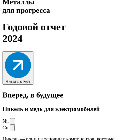
Металлы
для прогресса
Годовой отчет
2024
Читать отчет
Вперед,
в будущее
Никель и медь для электромобилей
Ni,
Cu
Никель — один из основных компонентов, которые