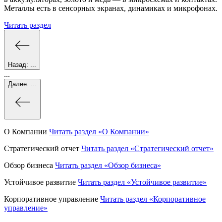
Металлы есть в сенсорных экранах, динамиках и микрофонах.
Читать раздел
Назад:
...
...
Далее:
...
О Компании
Читать раздел
«О Компании»
Стратегический отчет
Читать раздел
«Стратегический отчет»
Обзор бизнеса
Читать раздел
«Обзор бизнеса»
Устойчивое развитие
Читать раздел
«Устойчивое развитие»
Корпоративное управление
Читать раздел
«Корпоративное
управление»