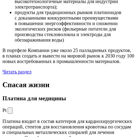
высокотехнологичные материалы для индустрии
электротранспорта);
продукты для традиционных рынков платиноидов
с доказанными конкурентными преимуществами
в повышении энергоэффективности и снижении
экологических рисков (фильерные питатели для
производства стекловолокна и электроды для
обеззараживания воды)
В портфеле Компании уже около 25 палладиевых продуктов,
в планах создать и вывести на мировой рынок к 2030 году 100
новых востребованных в промышленности материалов.
Читать раздел
Спасая жизни
Платина для медицины
Pt
Платина входит в состав катетеров для кардиохирургических
операций, стентов для восстановления кровотока по сосудам
и специальных металлических спиралей для лечения