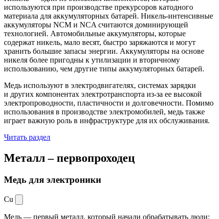
используются при производстве прекурсоров катодного
материала для аккумуляторных батарей. Никель-интенсивные
аккумуляторы NCM и NCA считаются доминирующей
технологией. Автомобильные аккумуляторы, которые
содержат никель, мало весят, быстро заряжаются и могут
хранить большие запасы энергии. Аккумуляторы на основе
никеля более пригодны к утилизации и вторичному
использованию, чем другие типы аккумуляторных батарей.
Медь используют в электродвигателях, системах зарядки
и других компонентах электротранспорта из-за ее высокой
электропроводности, пластичности и долговечности. Помимо
использования в производстве электромобилей, медь также
играет важную роль в инфраструктуре для их обслуживания.
Читать раздел
Металл –
первопроходец
Медь для электроники
Cu
Медь — первый металл, который начали обрабатывать люди: