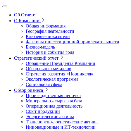
Об Отчете
О Компании
Общая информация
География деятельности
Ключевые показатели
Факторы инвестиционной привлекательности
Бизнес-модель
История и события года
Стратегический отчет
Обращение Президента Компании
Обзор рынка металлов
Стратегия развития
«Норникеля»
Экологическая программа
Социальная сфера
Обзор бизнеса
Производственная цепочка
Минерально
‑
сырьевая база
Операционная деятельность
Сбыт продукции
Энергетические активы
Транспортно-логистические активы
Инновационные и ИТ‑технологии