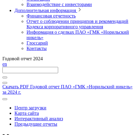
Взаимодействие с инвесторами
Дополнительная информация
Финансовая отчетность
Отчет о соблюдении принципов и рекомендаций
Кодекса корпоративного управления
Информация о сделках ПАО «ГМК «Норильский
никель»
Глоссарий
Контакты
Годовой отчет 2024
en
Скачать PDF
Годовой отчет ПАО «ГМК «Норильский никель»
за 2024 г.
Центр загрузки
Карта сайта
Интерактивный анализ
Предыдущие отчеты