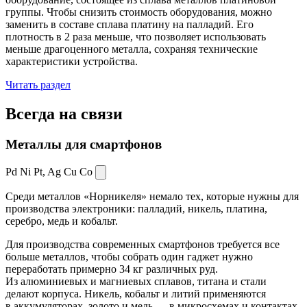
группы. Чтобы снизить стоимость оборудования, можно
заменить в составе сплава платину на палладий. Его
плотность в 2 раза меньше, что позволяет использовать
меньше драгоценного металла, сохраняя технические
характеристики устройства.
Читать раздел
Всегда
на связи
Металлы для смартфонов
Pd Ni Pt,
Ag Cu Co
Среди металлов «Норникеля» немало тех, которые нужны для
производства электроники: палладий, никель, платина,
серебро, медь и кобальт.
Для производства современных смартфонов требуется все
больше металлов, чтобы собрать один гаджет нужно
переработать примерно 34 кг различных руд.
Из алюминиевых и магниевых сплавов, титана и стали
делают корпуса. Никель, кобальт и литий применяются
в аккумуляторах, золото и медь — в микросхемах и контактах.