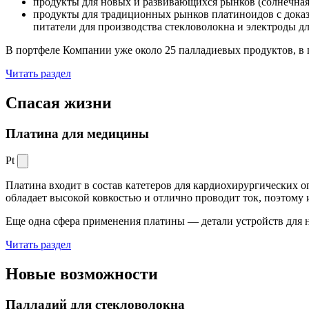
продукты для новых и развивающихся рынков (солнечная
продукты для традиционных рынков платиноидов с док
питатели для производства стекловолокна и электроды д
В портфеле Компании уже около 25 палладиевых продуктов, в 
Читать раздел
Спасая жизни
Платина для медицины
Pt
Платина входит в состав катетеров для кардиохирургических о
обладает высокой ковкостью и отлично проводит ток, поэтому
Еще одна сфера применения платины — детали устройств для 
Читать раздел
Новые
возможности
Палладий для стекловолокна