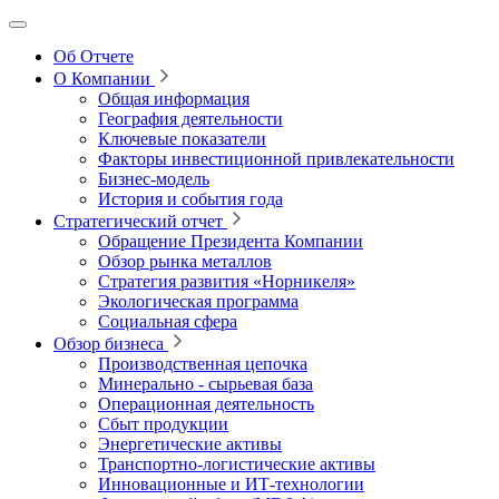
Об Отчете
О Компании
Общая информация
География деятельности
Ключевые показатели
Факторы инвестиционной привлекательности
Бизнес-модель
История и события года
Стратегический отчет
Обращение Президента Компании
Обзор рынка металлов
Стратегия развития
«Норникеля»
Экологическая программа
Социальная сфера
Обзор бизнеса
Производственная цепочка
Минерально
‑
сырьевая база
Операционная деятельность
Сбыт продукции
Энергетические активы
Транспортно-логистические активы
Инновационные и ИТ‑технологии