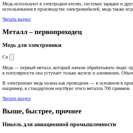
Медь используют в электродвигателях, системах зарядки и дру
использования в производстве электромобилей, медь также иг
Читать раздел
Металл –
первопроходец
Медь для электроники
Cu
Медь — первый металл, который начали обрабатывать люди: при
в популярности она уступает только железу и алюминию. Обыч
В электронике медь нужна как проводник — в основном в пров
например, в стандартном ноутбуке этого металла 700 граммов.
Читать раздел
Выше, быстрее,
прочнее
Никель для авиационной промышленности