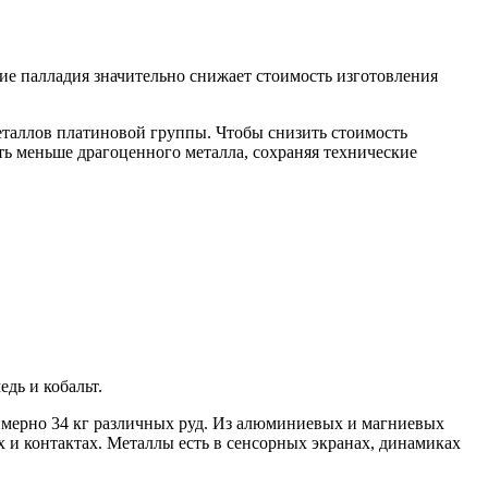
ие палладия значительно снижает стоимость изготовления
еталлов платиновой группы. Чтобы снизить стоимость
ать меньше драгоценного металла, сохраняя технические
дь и кобальт.
римерно 34 кг различных руд. Из алюминиевых и магниевых
х и контактах. Металлы есть в сенсорных экранах, динамиках