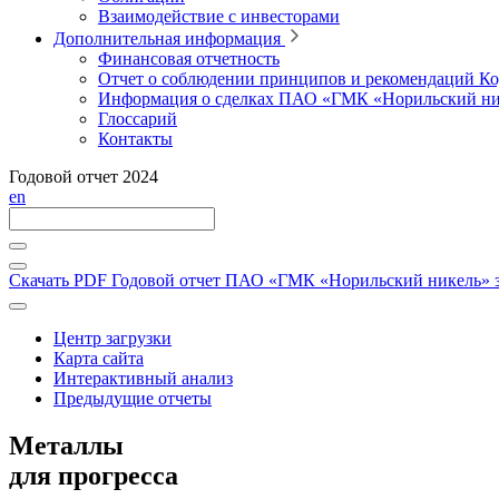
Взаимодействие с инвесторами
Дополнительная информация
Финансовая отчетность
Отчет о соблюдении принципов и рекомендаций Ко
Информация о сделках ПАО «ГМК «Норильский ни
Глоссарий
Контакты
Годовой отчет 2024
en
Скачать PDF
Годовой отчет ПАО «ГМК «Норильский никель» за
Центр загрузки
Карта сайта
Интерактивный анализ
Предыдущие отчеты
Металлы
для прогресса