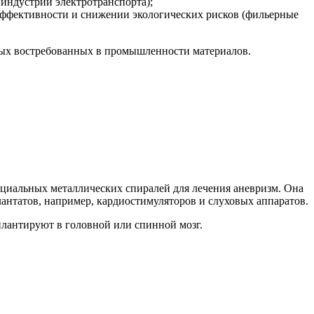
индустрии электротранспорта);
ффективности и снижении экологических рисков (фильерные
овых востребованных в промышленности материалов.
пециальных металлических спиралей для лечения аневризм. Она
антатов, например, кардиостимуляторов и слуховых аппаратов.
плантируют в головной или спинной мозг.