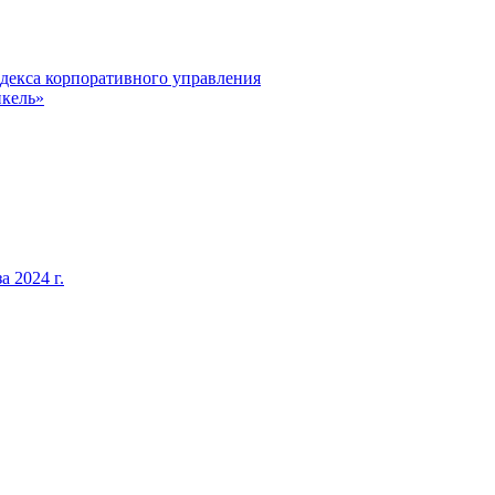
декса корпоративного управления
кель»
 2024 г.