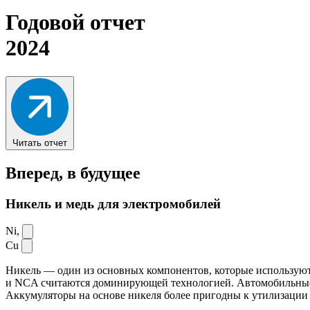
Годовой отчет
2024
Читать отчет
Вперед,
в будущее
Никель и медь для электромобилей
Ni,
Cu
Никель — один из основных компонентов, которые используют
и NCA считаются доминирующей технологией. Автомобильные ак
Аккумуляторы на основе никеля более пригодны к утилизации