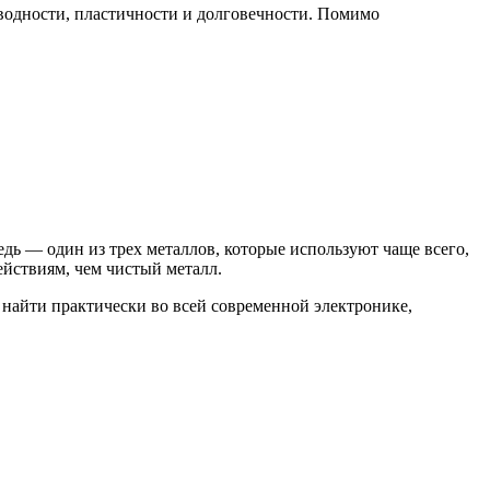
оводности, пластичности и долговечности. Помимо
дь — один из трех металлов, которые используют чаще всего,
йствиям, чем чистый металл.
 найти практически во всей современной электронике,