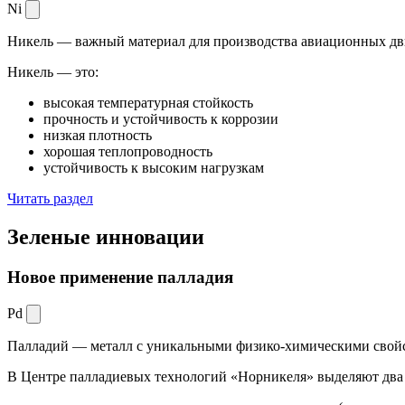
Ni
Никель — важный материал для производства авиационных дви
Никель — это:
высокая температурная стойкость
прочность и устойчивость к коррозии
низкая плотность
хорошая теплопроводность
устойчивость к высоким нагрузкам
Читать раздел
Зеленые
инновации
Новое применение палладия
Pd
Палладий — металл с уникальными физико-химическими свойс
В Центре палладиевых технологий «Норникеля» выделяют два