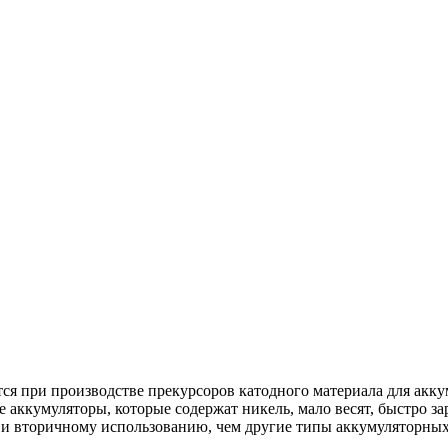
ся при производстве прекурсоров катодного материала для ак
кумуляторы, которые содержат никель, мало весят, быстро зар
 и вторичному использованию, чем другие типы аккумуляторных