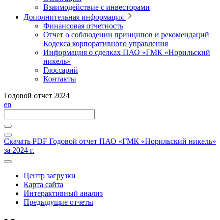
Взаимодействие с инвесторами
Дополнительная информация
Финансовая отчетность
Отчет о соблюдении принципов и рекомендаций
Кодекса корпоративного управления
Информация о сделках ПАО «ГМК «Норильский
никель»
Глоссарий
Контакты
Годовой отчет 2024
en
Скачать PDF
Годовой отчет ПАО «ГМК «Норильский никель»
за 2024 г.
Центр загрузки
Карта сайта
Интерактивный анализ
Предыдущие отчеты