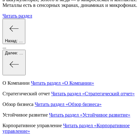
Металлы есть в сенсорных экранах, динамиках и микрофонах.
Читать раздел
Назад:
...
...
Далее:
...
О Компании
Читать раздел
«О Компании»
Стратегический отчет
Читать раздел
«Стратегический отчет»
Обзор бизнеса
Читать раздел
«Обзор бизнеса»
Устойчивое развитие
Читать раздел
«Устойчивое развитие»
Корпоративное управление
Читать раздел
«Корпоративное
управление»