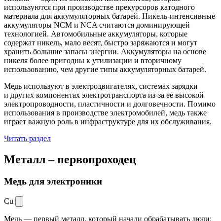
используются при производстве прекурсоров катодного
материала для аккумуляторных батарей. Никель-интенсивные
аккумуляторы NCM и NCA считаются доминирующей
технологией. Автомобильные аккумуляторы, которые
содержат никель, мало весят, быстро заряжаются и могут
хранить большие запасы энергии. Аккумуляторы на основе
никеля более пригодны к утилизации и вторичному
использованию, чем другие типы аккумуляторных батарей.
Медь используют в электродвигателях, системах зарядки
и других компонентах электротранспорта из-за ее высокой
электропроводности, пластичности и долговечности. Помимо
использования в производстве электромобилей, медь также
играет важную роль в инфраструктуре для их обслуживания.
Читать раздел
Металл –
первопроходец
Медь для электроники
Cu
Медь — первый металл, который начали обрабатывать люди: