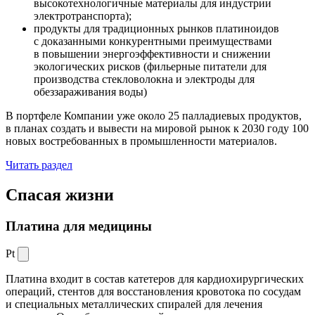
высокотехнологичные материалы для индустрии
электротранспорта);
продукты для традиционных рынков платиноидов
с доказанными конкурентными преимуществами
в повышении энергоэффективности и снижении
экологических рисков (фильерные питатели для
производства стекловолокна и электроды для
обеззараживания воды)
В портфеле Компании уже около 25 палладиевых продуктов,
в планах создать и вывести на мировой рынок к 2030 году 100
новых востребованных в промышленности материалов.
Читать раздел
Спасая жизни
Платина для медицины
Pt
Платина входит в состав катетеров для кардиохирургических
операций, стентов для восстановления кровотока по сосудам
и специальных металлических спиралей для лечения