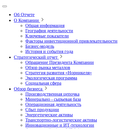
Об Отчете
О Компании
Общая информация
География деятельности
Ключевые показатели
Факторы инвестиционной привлекательности
Бизнес-модель
История и события года
Стратегический отчет
Обращение Президента Компании
Обзор рынка металлов
Стратегия развития
«Норникеля»
Экологическая программа
Социальная сфера
Обзор бизнеса
Производственная цепочка
Минерально
‑
сырьевая база
Операционная деятельность
Сбыт продукции
Энергетические активы
Транспортно-логистические активы
Инновационные и ИТ‑технологии