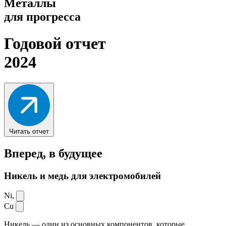
Металлы
для прогресса
Годовой отчет
2024
Читать отчет
Вперед,
в будущее
Никель и медь для электромобилей
Ni,
Cu
Никель — один из основных компонентов, которые