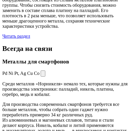
группы. Чтобы снизить стоимость оборудования, можно
заменить в составе сплава платину на палладий. Его
плотность в 2 раза меньше, что позволяет использовать
меньше драгоценного металла, сохраняя технические
характеристики устройства.
Читать раздел
Всегда
на связи
Металлы для смартфонов
Pd Ni Pt,
Ag Cu Co
Среди металлов «Норникеля» немало тех, которые нужны для
производства электроники: палладий, никель, платина,
серебро, медь и кобальт.
Для производства современных смартфонов требуется все
больше металлов, чтобы собрать один гаджет нужно
переработать примерно 34 кг различных руд.
Из алюминиевых и магниевых сплавов, титана и стали
делают корпуса. Никель, кобальт и литий применяются
в аккумуляторах, золото и медь — в микросхемах и контактах.