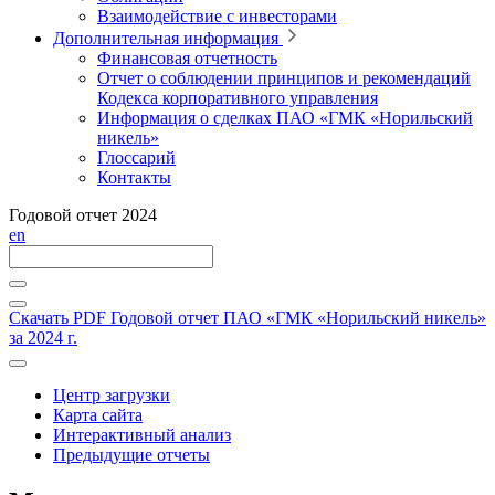
Взаимодействие с инвесторами
Дополнительная информация
Финансовая отчетность
Отчет о соблюдении принципов и рекомендаций
Кодекса корпоративного управления
Информация о сделках ПАО «ГМК «Норильский
никель»
Глоссарий
Контакты
Годовой отчет 2024
en
Скачать PDF
Годовой отчет ПАО «ГМК «Норильский никель»
за 2024 г.
Центр загрузки
Карта сайта
Интерактивный анализ
Предыдущие отчеты