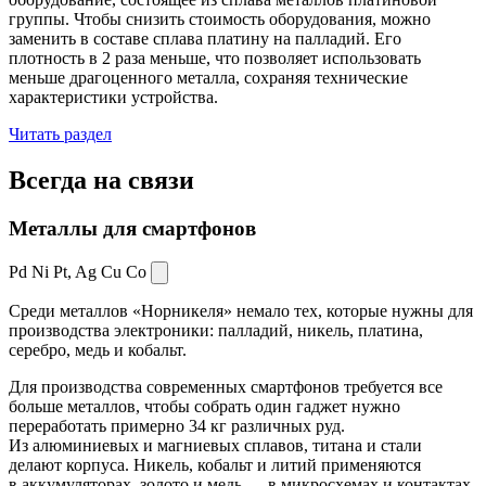
группы. Чтобы снизить стоимость оборудования, можно
заменить в составе сплава платину на палладий. Его
плотность в 2 раза меньше, что позволяет использовать
меньше драгоценного металла, сохраняя технические
характеристики устройства.
Читать раздел
Всегда
на связи
Металлы для смартфонов
Pd Ni Pt,
Ag Cu Co
Среди металлов «Норникеля» немало тех, которые нужны для
производства электроники: палладий, никель, платина,
серебро, медь и кобальт.
Для производства современных смартфонов требуется все
больше металлов, чтобы собрать один гаджет нужно
переработать примерно 34 кг различных руд.
Из алюминиевых и магниевых сплавов, титана и стали
делают корпуса. Никель, кобальт и литий применяются
в аккумуляторах, золото и медь — в микросхемах и контактах.