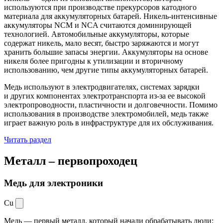
используются при производстве прекурсоров катодного
материала для аккумуляторных батарей. Никель-интенсивные
аккумуляторы NCM и NCA считаются доминирующей
технологией. Автомобильные аккумуляторы, которые
содержат никель, мало весят, быстро заряжаются и могут
хранить большие запасы энергии. Аккумуляторы на основе
никеля более пригодны к утилизации и вторичному
использованию, чем другие типы аккумуляторных батарей.
Медь используют в электродвигателях, системах зарядки
и других компонентах электротранспорта из-за ее высокой
электропроводности, пластичности и долговечности. Помимо
использования в производстве электромобилей, медь также
играет важную роль в инфраструктуре для их обслуживания.
Читать раздел
Металл –
первопроходец
Медь для электроники
Cu
Медь — первый металл, который начали обрабатывать люди: