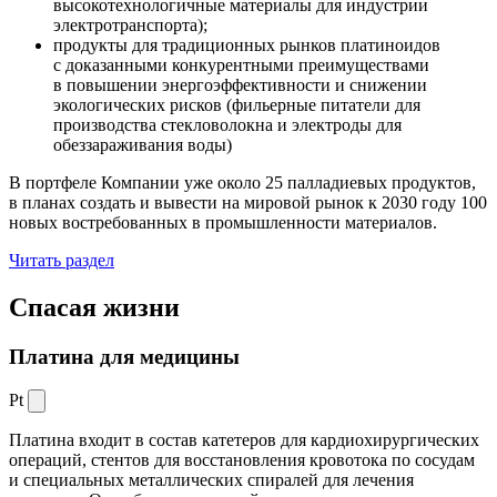
высокотехнологичные материалы для индустрии
электротранспорта);
продукты для традиционных рынков платиноидов
с доказанными конкурентными преимуществами
в повышении энергоэффективности и снижении
экологических рисков (фильерные питатели для
производства стекловолокна и электроды для
обеззараживания воды)
В портфеле Компании уже около 25 палладиевых продуктов,
в планах создать и вывести на мировой рынок к 2030 году 100
новых востребованных в промышленности материалов.
Читать раздел
Спасая жизни
Платина для медицины
Pt
Платина входит в состав катетеров для кардиохирургических
операций, стентов для восстановления кровотока по сосудам
и специальных металлических спиралей для лечения