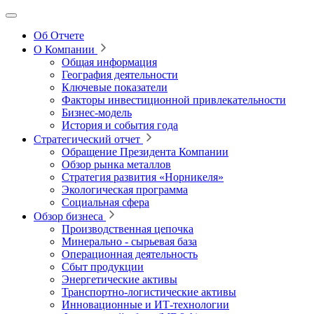
Об Отчете
О Компании
Общая информация
География деятельности
Ключевые показатели
Факторы инвестиционной привлекательности
Бизнес-модель
История и события года
Стратегический отчет
Обращение Президента Компании
Обзор рынка металлов
Стратегия развития
«Норникеля»
Экологическая программа
Социальная сфера
Обзор бизнеса
Производственная цепочка
Минерально
‑
сырьевая база
Операционная деятельность
Сбыт продукции
Энергетические активы
Транспортно-логистические активы
Инновационные и ИТ‑технологии