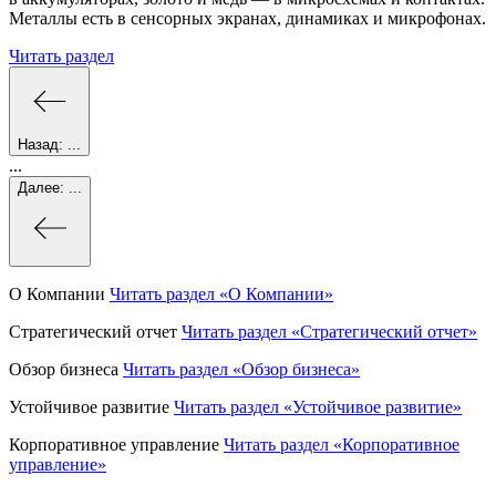
Металлы есть в сенсорных экранах, динамиках и микрофонах.
Читать раздел
Назад:
...
...
Далее:
...
О Компании
Читать раздел
«О Компании»
Стратегический отчет
Читать раздел
«Стратегический отчет»
Обзор бизнеса
Читать раздел
«Обзор бизнеса»
Устойчивое развитие
Читать раздел
«Устойчивое развитие»
Корпоративное управление
Читать раздел
«Корпоративное
управление»