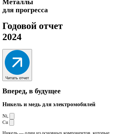
Металлы
для прогресса
Годовой отчет
2024
Читать отчет
Вперед,
в будущее
Никель и медь для электромобилей
Ni,
Cu
Никель — один из основных компонентов, которые