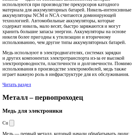
используются при производстве прекурсоров катодного
материала для аккумуляторных батарей. Никель-интенсивные
аккумуляторы NCM и NCA считаются доминирующей
технологией. Автомобильные аккумуляторы, которые
содержат никель, мало весят, быстро заряжаются и могут
хранить большие запасы энергии. Аккумуляторы на основе
никеля более пригодны к утилизации и вторичному
использованию, чем другие типы аккумуляторных батарей.
Медь используют в электродвигателях, системах зарядки
и других компонентах электротранспорта из-за ее высокой
электропроводности, пластичности и долговечности. Помимо
использования в производстве электромобилей, медь также
играет важную роль в инфраструктуре для их обслуживания.
Читать раздел
Металл –
первопроходец
Медь для электроники
Cu
Медь — первый металл, который начали обрабатывать люди: