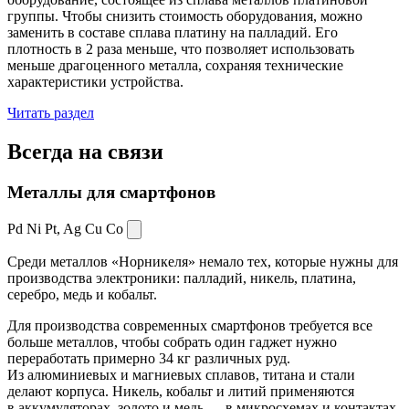
группы. Чтобы снизить стоимость оборудования, можно
заменить в составе сплава платину на палладий. Его
плотность в 2 раза меньше, что позволяет использовать
меньше драгоценного металла, сохраняя технические
характеристики устройства.
Читать раздел
Всегда
на связи
Металлы для смартфонов
Pd Ni Pt,
Ag Cu Co
Среди металлов «Норникеля» немало тех, которые нужны для
производства электроники: палладий, никель, платина,
серебро, медь и кобальт.
Для производства современных смартфонов требуется все
больше металлов, чтобы собрать один гаджет нужно
переработать примерно 34 кг различных руд.
Из алюминиевых и магниевых сплавов, титана и стали
делают корпуса. Никель, кобальт и литий применяются
в аккумуляторах, золото и медь — в микросхемах и контактах.