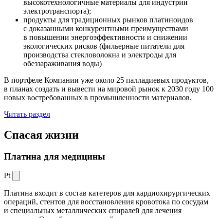
высокотехнологичные материалы для индустрии
электротранспорта);
продукты для традиционных рынков платиноидов
с доказанными конкурентными преимуществами
в повышении энергоэффективности и снижении
экологических рисков (фильерные питатели для
производства стекловолокна и электроды для
обеззараживания воды)
В портфеле Компании уже около 25 палладиевых продуктов,
в планах создать и вывести на мировой рынок к 2030 году 100
новых востребованных в промышленности материалов.
Читать раздел
Спасая жизни
Платина для медицины
Pt
Платина входит в состав катетеров для кардиохирургических
операций, стентов для восстановления кровотока по сосудам
и специальных металлических спиралей для лечения