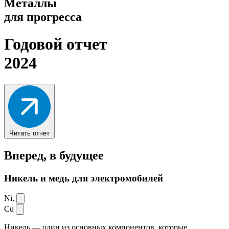
Металлы
для прогресса
Годовой отчет
2024
Читать отчет
Вперед,
в будущее
Никель и медь для электромобилей
Ni,
Cu
Никель — один из основных компонентов, которые