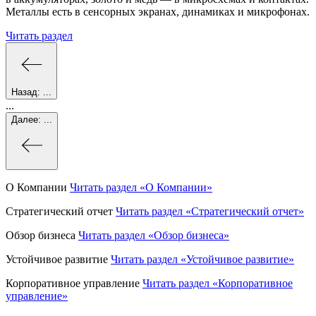
Металлы есть в сенсорных экранах, динамиках и микрофонах.
Читать раздел
Назад:
...
...
Далее:
...
О Компании
Читать раздел
«О Компании»
Стратегический отчет
Читать раздел
«Стратегический отчет»
Обзор бизнеса
Читать раздел
«Обзор бизнеса»
Устойчивое развитие
Читать раздел
«Устойчивое развитие»
Корпоративное управление
Читать раздел
«Корпоративное
управление»