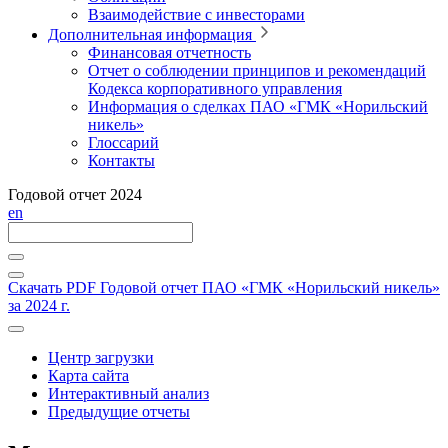
Взаимодействие с инвесторами
Дополнительная информация
Финансовая отчетность
Отчет о соблюдении принципов и рекомендаций
Кодекса корпоративного управления
Информация о сделках ПАО «ГМК «Норильский
никель»
Глоссарий
Контакты
Годовой отчет 2024
en
Скачать PDF
Годовой отчет ПАО «ГМК «Норильский никель»
за 2024 г.
Центр загрузки
Карта сайта
Интерактивный анализ
Предыдущие отчеты