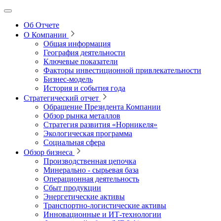
Об Отчете
О Компании
Общая информация
География деятельности
Ключевые показатели
Факторы инвестиционной привлекательности
Бизнес-модель
История и события года
Стратегический отчет
Обращение Президента Компании
Обзор рынка металлов
Стратегия развития
«Норникеля»
Экологическая программа
Социальная сфера
Обзор бизнеса
Производственная цепочка
Минерально
‑
сырьевая база
Операционная деятельность
Сбыт продукции
Энергетические активы
Транспортно-логистические активы
Инновационные и ИТ‑технологии