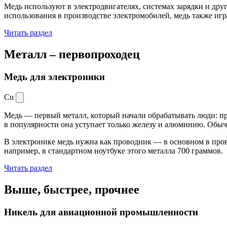
Медь используют в электродвигателях, системах зарядки и дру
использования в производстве электромобилей, медь также иг
Читать раздел
Металл –
первопроходец
Медь для электроники
Cu
Медь — первый металл, который начали обрабатывать люди: при
в популярности она уступает только железу и алюминию. Обыч
В электронике медь нужна как проводник — в основном в пров
например, в стандартном ноутбуке этого металла 700 граммов.
Читать раздел
Выше, быстрее,
прочнее
Никель для авиационной промышленности