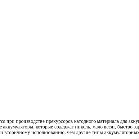
ся при производстве прекурсоров катодного материала для ак
кумуляторы, которые содержат никель, мало весят, быстро зар
 и вторичному использованию, чем другие типы аккумуляторных