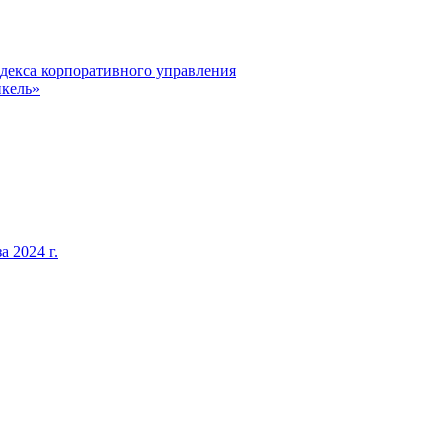
декса корпоративного управления
кель»
 2024 г.