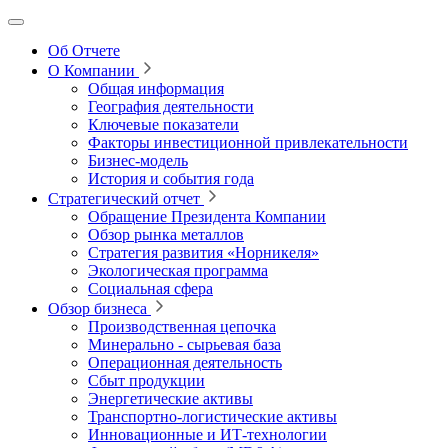
Об Отчете
О Компании
Общая информация
География деятельности
Ключевые показатели
Факторы инвестиционной привлекательности
Бизнес-модель
История и события года
Стратегический отчет
Обращение Президента Компании
Обзор рынка металлов
Стратегия развития
«Норникеля»
Экологическая программа
Социальная сфера
Обзор бизнеса
Производственная цепочка
Минерально
‑
сырьевая база
Операционная деятельность
Сбыт продукции
Энергетические активы
Транспортно-логистические активы
Инновационные и ИТ‑технологии