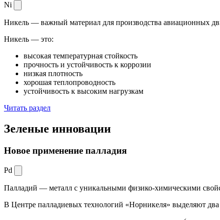
Ni
Никель — важный материал для производства авиационных дви
Никель — это:
высокая температурная стойкость
прочность и устойчивость к коррозии
низкая плотность
хорошая теплопроводность
устойчивость к высоким нагрузкам
Читать раздел
Зеленые
инновации
Новое применение палладия
Pd
Палладий — металл с уникальными физико-химическими свойс
В Центре палладиевых технологий «Норникеля» выделяют два