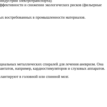
индустрии электротранспорта);
ффективности и снижении экологических рисков (фильерные
овых востребованных в промышленности материалов.
пециальных металлических спиралей для лечения аневризм. Она
антатов, например, кардиостимуляторов и слуховых аппаратов.
плантируют в головной или спинной мозг.