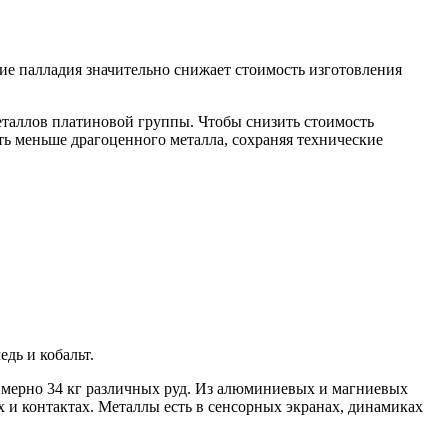
ие палладия значительно снижает стоимость изготовления
еталлов платиновой группы. Чтобы снизить стоимость
ать меньше драгоценного металла, сохраняя технические
дь и кобальт.
римерно 34 кг различных руд. Из алюминиевых и магниевых
х и контактах. Металлы есть в сенсорных экранах, динамиках