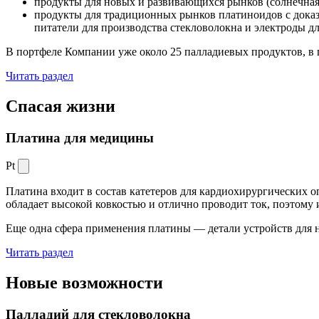
продукты для новых и развивающихся рынков (солнечная
продукты для традиционных рынков платиноидов с док
питатели для производства стекловолокна и электроды д
В портфеле Компании уже около 25 палладиевых продуктов, в 
Читать раздел
Спасая жизни
Платина для медицины
Pt
Платина входит в состав катетеров для кардиохирургических о
обладает высокой ковкостью и отлично проводит ток, поэтому
Еще одна сфера применения платины — детали устройств для 
Читать раздел
Новые
возможности
Палладий для стекловолокна