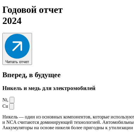
Годовой отчет
2024
Читать отчет
Вперед,
в будущее
Никель и медь для электромобилей
Ni,
Cu
Никель — один из основных компонентов, которые используют
и NCA считаются доминирующей технологией. Автомобильные ак
Аккумуляторы на основе никеля более пригодны к утилизации