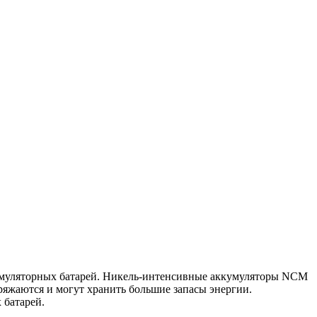
кумуляторных батарей. Никель-интенсивные аккумуляторы NCM
яжаются и могут хранить большие запасы энергии.
 батарей.