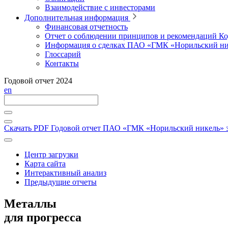
Взаимодействие с инвесторами
Дополнительная информация
Финансовая отчетность
Отчет о соблюдении принципов и рекомендаций Ко
Информация о сделках ПАО «ГМК «Норильский ни
Глоссарий
Контакты
Годовой отчет 2024
en
Скачать PDF
Годовой отчет ПАО «ГМК «Норильский никель» за
Центр загрузки
Карта сайта
Интерактивный анализ
Предыдущие отчеты
Металлы
для прогресса