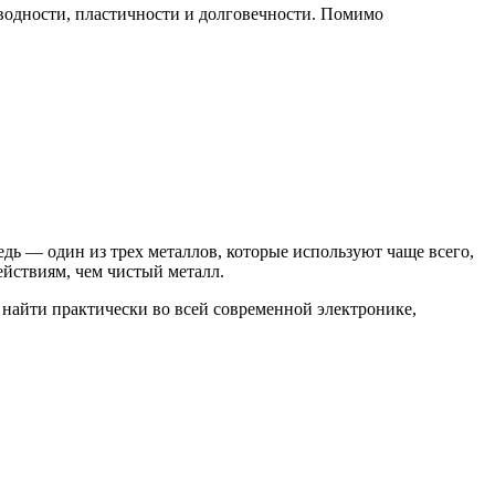
оводности, пластичности и долговечности. Помимо
дь — один из трех металлов, которые используют чаще всего,
йствиям, чем чистый металл.
 найти практически во всей современной электронике,