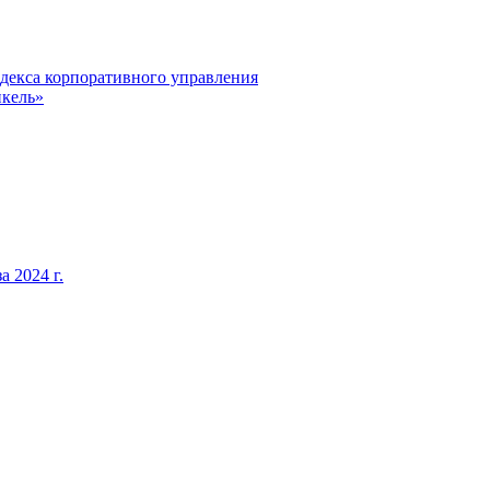
декса корпоративного управления
кель»
 2024 г.