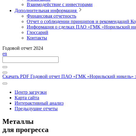
Взаимодействие с инвесторами
Дополнительная информация
Финансовая отчетность
Отчет о соблюдении принципов и рекомендаций Ко
Информация о сделках ПАО «ГМК «Норильский ни
Глоссарий
Контакты
Годовой отчет 2024
en
Скачать PDF
Годовой отчет ПАО «ГМК «Норильский никель» за
Центр загрузки
Карта сайта
Интерактивный анализ
Предыдущие отчеты
Металлы
для прогресса