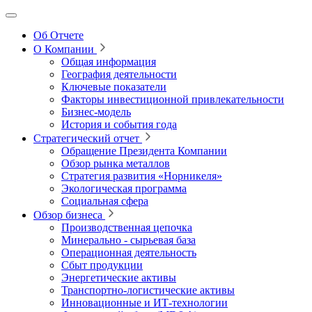
Об Отчете
О Компании
Общая информация
География деятельности
Ключевые показатели
Факторы инвестиционной привлекательности
Бизнес-модель
История и события года
Стратегический отчет
Обращение Президента Компании
Обзор рынка металлов
Стратегия развития
«Норникеля»
Экологическая программа
Социальная сфера
Обзор бизнеса
Производственная цепочка
Минерально
‑
сырьевая база
Операционная деятельность
Сбыт продукции
Энергетические активы
Транспортно-логистические активы
Инновационные и ИТ‑технологии