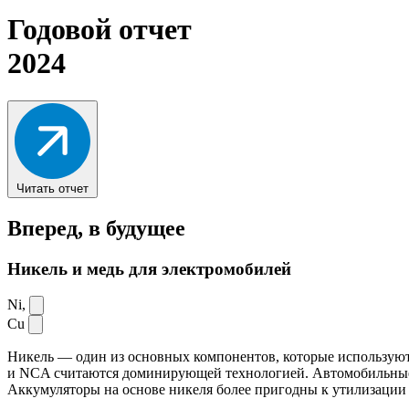
Годовой отчет
2024
Читать отчет
Вперед,
в будущее
Никель и медь для электромобилей
Ni,
Cu
Никель — один из основных компонентов, которые используют
и NCA считаются доминирующей технологией. Автомобильные ак
Аккумуляторы на основе никеля более пригодны к утилизации