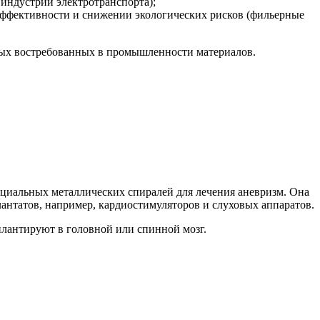
индустрии электротранспорта);
ффективности и снижении экологических рисков (фильерные
овых востребованных в промышленности материалов.
пециальных металлических спиралей для лечения аневризм. Она
антатов, например, кардиостимуляторов и слуховых аппаратов.
плантируют в головной или спинной мозг.