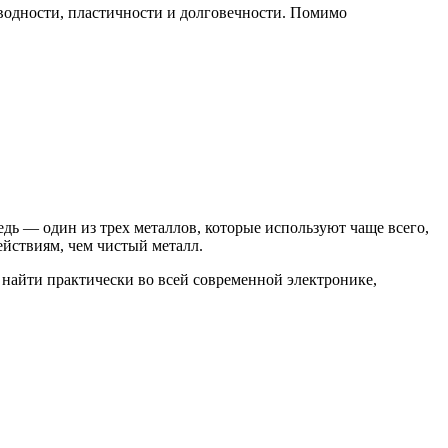
оводности, пластичности и долговечности. Помимо
дь — один из трех металлов, которые используют чаще всего,
йствиям, чем чистый металл.
 найти практически во всей современной электронике,