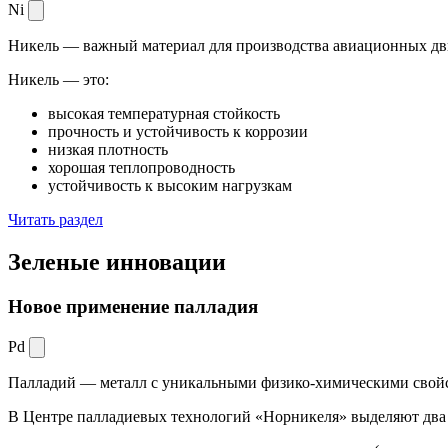
Ni
Никель — важный материал для производства авиационных дви
Никель — это:
высокая температурная стойкость
прочность и устойчивость к коррозии
низкая плотность
хорошая теплопроводность
устойчивость к высоким нагрузкам
Читать раздел
Зеленые
инновации
Новое применение палладия
Pd
Палладий — металл с уникальными физико-химическими свойс
В Центре палладиевых технологий «Норникеля» выделяют два