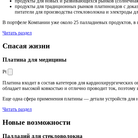
продукты для новых и развивающихся рынков (солнечная
продукты для традиционных рынков платиноидов с док
питатели для производства стекловолокна и электроды д
В портфеле Компании уже около 25 палладиевых продуктов, в 
Читать раздел
Спасая жизни
Платина для медицины
Pt
Платина входит в состав катетеров для кардиохирургических о
обладает высокой ковкостью и отлично проводит ток, поэтому
Еще одна сфера применения платины — детали устройств для 
Читать раздел
Новые
возможности
Палладий для стекловолокна