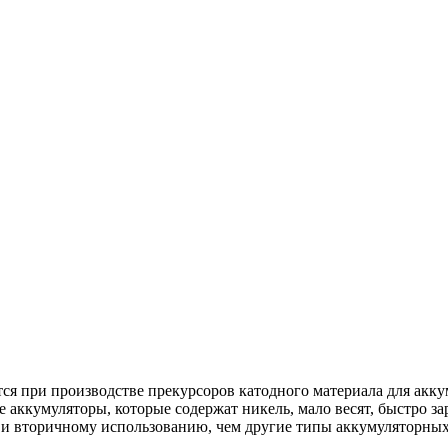
ся при производстве прекурсоров катодного материала для ак
кумуляторы, которые содержат никель, мало весят, быстро зар
 и вторичному использованию, чем другие типы аккумуляторных