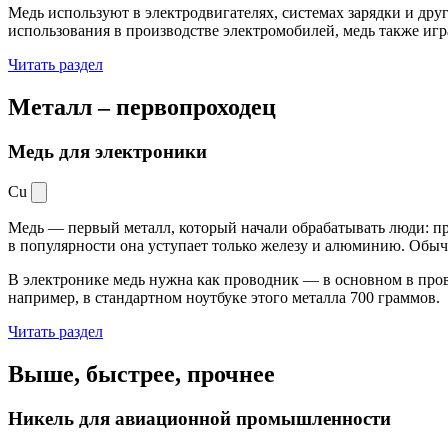
Медь используют в электродвигателях, системах зарядки и дру
использования в производстве электромобилей, медь также иг
Читать раздел
Металл –
первопроходец
Медь для электроники
Cu
Медь — первый металл, который начали обрабатывать люди: при
в популярности она уступает только железу и алюминию. Обыч
В электронике медь нужна как проводник — в основном в пров
например, в стандартном ноутбуке этого металла 700 граммов.
Читать раздел
Выше, быстрее,
прочнее
Никель для авиационной промышленности