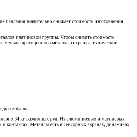
ие палладия значительно снижает стоимость изготовления
еталлов платиновой группы. Чтобы снизить стоимость
ать меньше драгоценного металла, сохраняя технические
дь и кобальт.
римерно 34 кг различных руд. Из алюминиевых и магниевых
х и контактах. Металлы есть в сенсорных экранах, динамиках