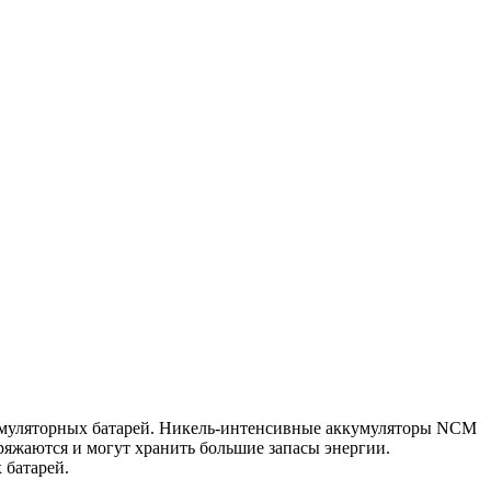
кумуляторных батарей. Никель-интенсивные аккумуляторы NCM
яжаются и могут хранить большие запасы энергии.
 батарей.