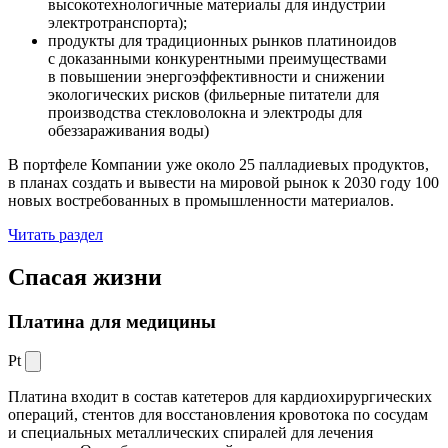
высокотехнологичные материалы для индустрии
электротранспорта);
продукты для традиционных рынков платиноидов
с доказанными конкурентными преимуществами
в повышении энергоэффективности и снижении
экологических рисков (фильерные питатели для
производства стекловолокна и электроды для
обеззараживания воды)
В портфеле Компании уже около 25 палладиевых продуктов,
в планах создать и вывести на мировой рынок к 2030 году 100
новых востребованных в промышленности материалов.
Читать раздел
Спасая жизни
Платина для медицины
Pt
Платина входит в состав катетеров для кардиохирургических
операций, стентов для восстановления кровотока по сосудам
и специальных металлических спиралей для лечения