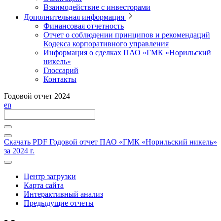
Взаимодействие с инвесторами
Дополнительная информация
Финансовая отчетность
Отчет о соблюдении принципов и рекомендаций
Кодекса корпоративного управления
Информация о сделках ПАО «ГМК «Норильский
никель»
Глоссарий
Контакты
Годовой отчет 2024
en
Скачать PDF
Годовой отчет ПАО «ГМК «Норильский никель»
за 2024 г.
Центр загрузки
Карта сайта
Интерактивный анализ
Предыдущие отчеты