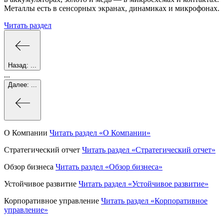
Металлы есть в сенсорных экранах, динамиках и микрофонах.
Читать раздел
Назад:
...
...
Далее:
...
О Компании
Читать раздел
«О Компании»
Стратегический отчет
Читать раздел
«Стратегический отчет»
Обзор бизнеса
Читать раздел
«Обзор бизнеса»
Устойчивое развитие
Читать раздел
«Устойчивое развитие»
Корпоративное управление
Читать раздел
«Корпоративное
управление»