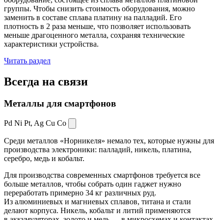
группы. Чтобы снизить стоимость оборудования, можно
заменить в составе сплава платину на палладий. Его
плотность в 2 раза меньше, что позволяет использовать
меньше драгоценного металла, сохраняя технические
характеристики устройства.
Читать раздел
Всегда
на связи
Металлы для смартфонов
Pd Ni Pt,
Ag Cu Co
Среди металлов «Норникеля» немало тех, которые нужны для
производства электроники: палладий, никель, платина,
серебро, медь и кобальт.
Для производства современных смартфонов требуется все
больше металлов, чтобы собрать один гаджет нужно
переработать примерно 34 кг различных руд.
Из алюминиевых и магниевых сплавов, титана и стали
делают корпуса. Никель, кобальт и литий применяются
в аккумуляторах, золото и медь — в микросхемах и контактах.