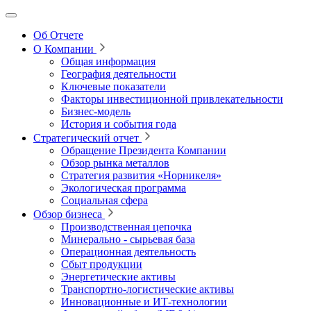
Об Отчете
О Компании
Общая информация
География деятельности
Ключевые показатели
Факторы инвестиционной привлекательности
Бизнес-модель
История и события года
Стратегический отчет
Обращение Президента Компании
Обзор рынка металлов
Стратегия развития
«Норникеля»
Экологическая программа
Социальная сфера
Обзор бизнеса
Производственная цепочка
Минерально
‑
сырьевая база
Операционная деятельность
Сбыт продукции
Энергетические активы
Транспортно-логистические активы
Инновационные и ИТ‑технологии