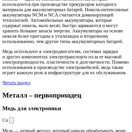
используются при производстве прекурсоров катодного
материала для аккумуляторных батарей. Никель-интенсивные
аккумуляторы NCM и NCA считаются доминирующей
технологией. Автомобильные аккумуляторы, которые
содержат никель, мало весят, быстро заряжаются и могут
хранить большие запасы энергии. Аккумуляторы на основе
никеля более пригодны к утилизации и вторичному
использованию, чем другие типы аккумуляторных батарей.
Медь используют в электродвигателях, системах зарядки
и других компонентах электротранспорта из-за ее высокой
электропроводности, пластичности и долговечности. Помимо
использования в производстве электромобилей, медь также
играет важную роль в инфраструктуре для их обслуживания.
Читать раздел
Металл –
первопроходец
Медь для электроники
Cu
Медь — первый металл, который начали обрабатывать люди: