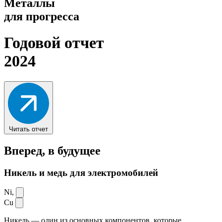
Металлы
для прогресса
Годовой отчет
2024
Читать отчет
Вперед,
в будущее
Никель и медь для электромобилей
Ni,
Cu
Никель — один из основных компонентов, которые