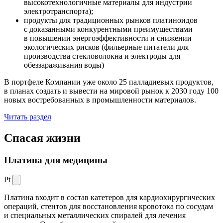
высокотехнологичные материалы для индустрии
электротранспорта);
продукты для традиционных рынков платиноидов
с доказанными конкурентными преимуществами
в повышении энергоэффективности и снижении
экологических рисков (фильерные питатели для
производства стекловолокна и электроды для
обеззараживания воды)
В портфеле Компании уже около 25 палладиевых продуктов,
в планах создать и вывести на мировой рынок к 2030 году 100
новых востребованных в промышленности материалов.
Читать раздел
Спасая жизни
Платина для медицины
Pt
Платина входит в состав катетеров для кардиохирургических
операций, стентов для восстановления кровотока по сосудам
и специальных металлических спиралей для лечения