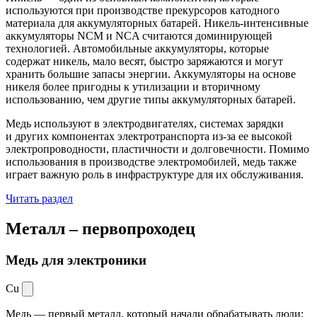
используются при производстве прекурсоров катодного
материала для аккумуляторных батарей. Никель-интенсивные
аккумуляторы NCM и NCA считаются доминирующей
технологией. Автомобильные аккумуляторы, которые
содержат никель, мало весят, быстро заряжаются и могут
хранить большие запасы энергии. Аккумуляторы на основе
никеля более пригодны к утилизации и вторичному
использованию, чем другие типы аккумуляторных батарей.
Медь используют в электродвигателях, системах зарядки
и других компонентах электротранспорта из-за ее высокой
электропроводности, пластичности и долговечности. Помимо
использования в производстве электромобилей, медь также
играет важную роль в инфраструктуре для их обслуживания.
Читать раздел
Металл –
первопроходец
Медь для электроники
Cu
Медь — первый металл, который начали обрабатывать люди: