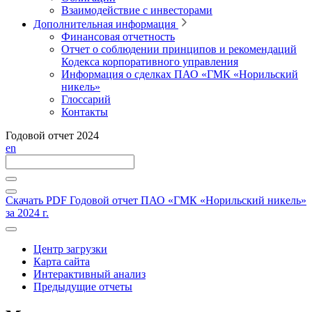
Взаимодействие с инвесторами
Дополнительная информация
Финансовая отчетность
Отчет о соблюдении принципов и рекомендаций
Кодекса корпоративного управления
Информация о сделках ПАО «ГМК «Норильский
никель»
Глоссарий
Контакты
Годовой отчет 2024
en
Скачать PDF
Годовой отчет ПАО «ГМК «Норильский никель»
за 2024 г.
Центр загрузки
Карта сайта
Интерактивный анализ
Предыдущие отчеты