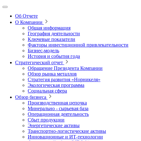
Об Отчете
О Компании
Общая информация
География деятельности
Ключевые показатели
Факторы инвестиционной привлекательности
Бизнес-модель
История и события года
Стратегический отчет
Обращение Президента Компании
Обзор рынка металлов
Стратегия развития
«Норникеля»
Экологическая программа
Социальная сфера
Обзор бизнеса
Производственная цепочка
Минерально
‑
сырьевая база
Операционная деятельность
Сбыт продукции
Энергетические активы
Транспортно-логистические активы
Инновационные и ИТ‑технологии