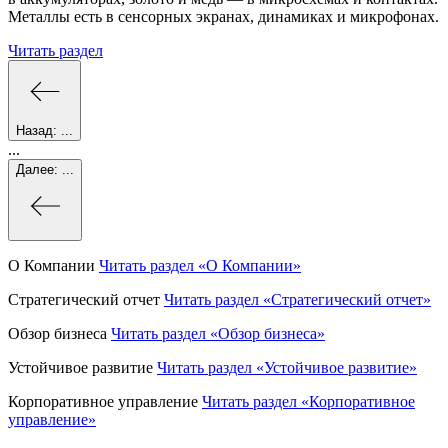
Металлы есть в сенсорных экранах, динамиках и микрофонах.
Читать раздел
Назад:
...
...
Далее:
...
О Компании
Читать раздел
«О Компании»
Стратегический отчет
Читать раздел
«Стратегический отчет»
Обзор бизнеса
Читать раздел
«Обзор бизнеса»
Устойчивое развитие
Читать раздел
«Устойчивое развитие»
Корпоративное управление
Читать раздел
«Корпоративное
управление»