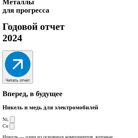
Металлы
для прогресса
Годовой отчет
2024
Читать отчет
Вперед,
в будущее
Никель и медь для электромобилей
Ni,
Cu
Никель — один из основных компонентов, которые