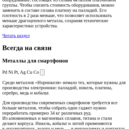
группы. Чтобы снизить стоимость оборудования, можно
заменить в составе сплава платину на палладий. Его
плотность в 2 раза меньше, что позволяет использовать
меньше драгоценного металла, сохраняя технические
характеристики устройства.
Читать раздел
Всегда
на связи
Металлы для смартфонов
Pd Ni Pt,
Ag Cu Co
Среди металлов «Норникеля» немало тех, которые нужны для
производства электроники: палладий, никель, платина,
серебро, медь и кобальт.
Для производства современных смартфонов требуется все
больше металлов, чтобы собрать один гаджет нужно
переработать примерно 34 кг различных руд.
Из алюминиевых и магниевых сплавов, титана и стали
делают корпуса. Никель, кобальт и литий применяются
в аккумуляторах, золото и медь — в микросхемах и контактах.