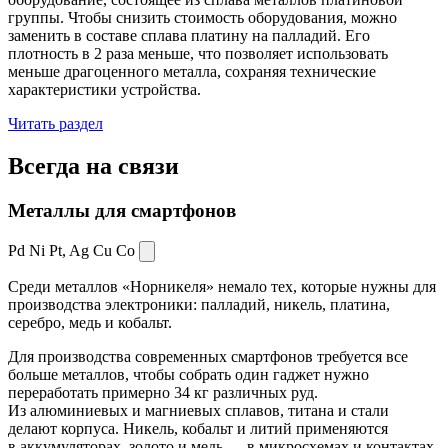
группы. Чтобы снизить стоимость оборудования, можно
заменить в составе сплава платину на палладий. Его
плотность в 2 раза меньше, что позволяет использовать
меньше драгоценного металла, сохраняя технические
характеристики устройства.
Читать раздел
Всегда
на связи
Металлы для смартфонов
Pd Ni Pt,
Ag Cu Co
Среди металлов «Норникеля» немало тех, которые нужны для
производства электроники: палладий, никель, платина,
серебро, медь и кобальт.
Для производства современных смартфонов требуется все
больше металлов, чтобы собрать один гаджет нужно
переработать примерно 34 кг различных руд.
Из алюминиевых и магниевых сплавов, титана и стали
делают корпуса. Никель, кобальт и литий применяются
в аккумуляторах, золото и медь — в микросхемах и контактах.