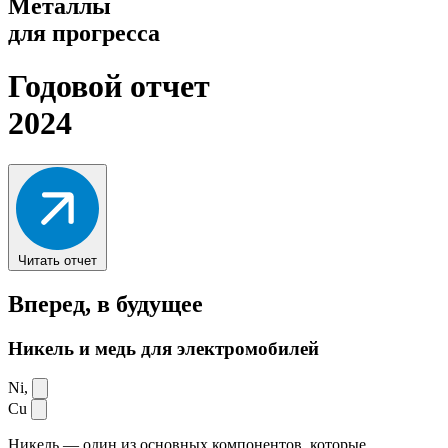
Металлы
для прогресса
Годовой отчет
2024
Читать отчет
Вперед,
в будущее
Никель и медь для электромобилей
Ni,
Cu
Никель — один из основных компонентов, которые