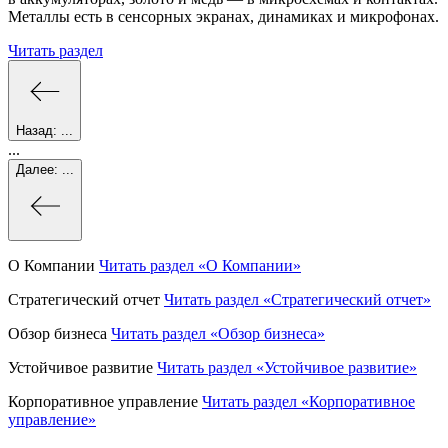
Металлы есть в сенсорных экранах, динамиках и микрофонах.
Читать раздел
Назад:
...
...
Далее:
...
О Компании
Читать раздел
«О Компании»
Стратегический отчет
Читать раздел
«Стратегический отчет»
Обзор бизнеса
Читать раздел
«Обзор бизнеса»
Устойчивое развитие
Читать раздел
«Устойчивое развитие»
Корпоративное управление
Читать раздел
«Корпоративное
управление»