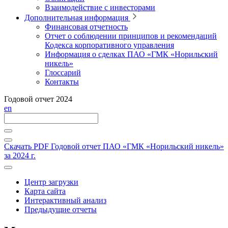
Взаимодействие с инвесторами
Дополнительная информация
Финансовая отчетность
Отчет о соблюдении принципов и рекомендаций
Кодекса корпоративного управления
Информация о сделках ПАО «ГМК «Норильский
никель»
Глоссарий
Контакты
Годовой отчет 2024
en
Скачать PDF
Годовой отчет ПАО «ГМК «Норильский никель»
за 2024 г.
Центр загрузки
Карта сайта
Интерактивный анализ
Предыдущие отчеты