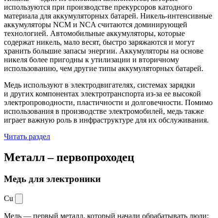
используются при производстве прекурсоров катодного
материала для аккумуляторных батарей. Никель-интенсивные
аккумуляторы NCM и NCA считаются доминирующей
технологией. Автомобильные аккумуляторы, которые
содержат никель, мало весят, быстро заряжаются и могут
хранить большие запасы энергии. Аккумуляторы на основе
никеля более пригодны к утилизации и вторичному
использованию, чем другие типы аккумуляторных батарей.
Медь используют в электродвигателях, системах зарядки
и других компонентах электротранспорта из-за ее высокой
электропроводности, пластичности и долговечности. Помимо
использования в производстве электромобилей, медь также
играет важную роль в инфраструктуре для их обслуживания.
Читать раздел
Металл –
первопроходец
Медь для электроники
Cu
Медь — первый металл, который начали обрабатывать люди: