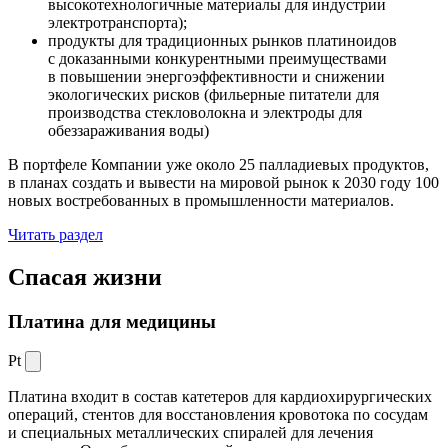
высокотехнологичные материалы для индустрии
электротранспорта);
продукты для традиционных рынков платиноидов
с доказанными конкурентными преимуществами
в повышении энергоэффективности и снижении
экологических рисков (фильерные питатели для
производства стекловолокна и электроды для
обеззараживания воды)
В портфеле Компании уже около 25 палладиевых продуктов,
в планах создать и вывести на мировой рынок к 2030 году 100
новых востребованных в промышленности материалов.
Читать раздел
Спасая жизни
Платина для медицины
Pt
Платина входит в состав катетеров для кардиохирургических
операций, стентов для восстановления кровотока по сосудам
и специальных металлических спиралей для лечения