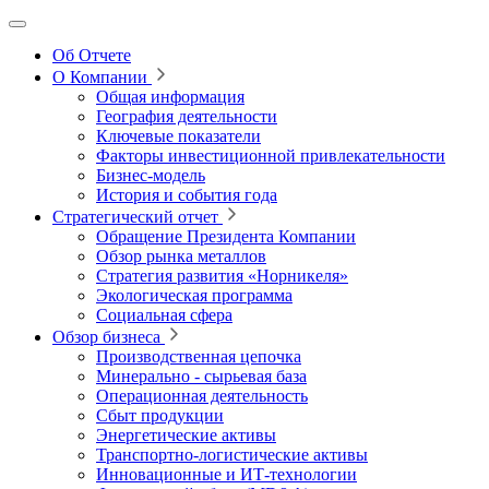
Об Отчете
О Компании
Общая информация
География деятельности
Ключевые показатели
Факторы инвестиционной привлекательности
Бизнес-модель
История и события года
Стратегический отчет
Обращение Президента Компании
Обзор рынка металлов
Стратегия развития
«Норникеля»
Экологическая программа
Социальная сфера
Обзор бизнеса
Производственная цепочка
Минерально
‑
сырьевая база
Операционная деятельность
Сбыт продукции
Энергетические активы
Транспортно-логистические активы
Инновационные и ИТ‑технологии