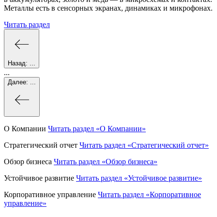
Металлы есть в сенсорных экранах, динамиках и микрофонах.
Читать раздел
Назад:
...
...
Далее:
...
О Компании
Читать раздел
«О Компании»
Стратегический отчет
Читать раздел
«Стратегический отчет»
Обзор бизнеса
Читать раздел
«Обзор бизнеса»
Устойчивое развитие
Читать раздел
«Устойчивое развитие»
Корпоративное управление
Читать раздел
«Корпоративное
управление»