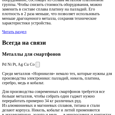
группы. Чтобы снизить стоимость оборудования, можно
заменить в составе сплава платину на палладий. Его
плотность в 2 раза меньше, что позволяет использовать
меньше драгоценного металла, сохраняя технические
характеристики устройства.
Читать раздел
Всегда
на связи
Металлы для смартфонов
Pd Ni Pt,
Ag Cu Co
Среди металлов «Норникеля» немало тех, которые нужны для
производства электроники: палладий, никель, платина,
серебро, медь и кобальт.
Для производства современных смартфонов требуется все
больше металлов, чтобы собрать один гаджет нужно
переработать примерно 34 кг различных руд.
Из алюминиевых и магниевых сплавов, титана и стали
делают корпуса. Никель, кобальт и литий применяются
в аккумуляторах, золото и медь — в микросхемах и контактах.