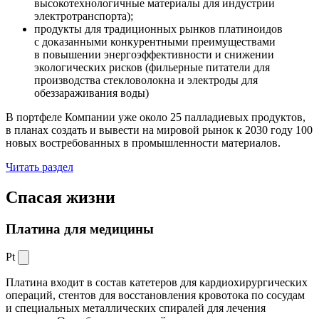
высокотехнологичные материалы для индустрии
электротранспорта);
продукты для традиционных рынков платиноидов
с доказанными конкурентными преимуществами
в повышении энергоэффективности и снижении
экологических рисков (фильерные питатели для
производства стекловолокна и электроды для
обеззараживания воды)
В портфеле Компании уже около 25 палладиевых продуктов,
в планах создать и вывести на мировой рынок к 2030 году 100
новых востребованных в промышленности материалов.
Читать раздел
Спасая жизни
Платина для медицины
Pt
Платина входит в состав катетеров для кардиохирургических
операций, стентов для восстановления кровотока по сосудам
и специальных металлических спиралей для лечения