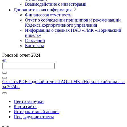
Взаимодействие с инвесторами
Дополнительная информация
Финансовая отчетность
Отчет о соблюдении принципов и рекомендаций
Кодекса корпоративного управления
Информация о сделках ПАО «ГМК «Норильский
никель»
Глоссарий
Контакты
Годовой отчет 2024
en
Скачать PDF
Годовой отчет ПАО «ГМК «Норильский никель»
за 2024 г.
Центр загрузки
Карта сайта
Интерактивный анализ
Предыдущие отчеты