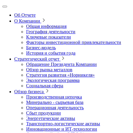
Об Отчете
О Компании
Общая информация
География деятельности
Ключевые показатели
Факторы инвестиционной привлекательности
Бизнес-модель
История и события года
Стратегический отчет
Обращение Президента Компании
Обзор рынка металлов
Стратегия развития
«Норникеля»
Экологическая программа
Социальная сфера
Обзор бизнеса
Производственная цепочка
Минерально
‑
сырьевая база
Операционная деятельность
Сбыт продукции
Энергетические активы
Транспортно-логистические активы
Инновационные и ИТ‑технологии