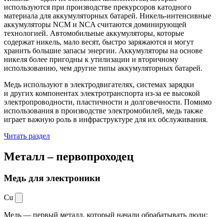
используются при производстве прекурсоров катодного
материала для аккумуляторных батарей. Никель-интенсивные
аккумуляторы NCM и NCA считаются доминирующей
технологией. Автомобильные аккумуляторы, которые
содержат никель, мало весят, быстро заряжаются и могут
хранить большие запасы энергии. Аккумуляторы на основе
никеля более пригодны к утилизации и вторичному
использованию, чем другие типы аккумуляторных батарей.
Медь используют в электродвигателях, системах зарядки
и других компонентах электротранспорта из-за ее высокой
электропроводности, пластичности и долговечности. Помимо
использования в производстве электромобилей, медь также
играет важную роль в инфраструктуре для их обслуживания.
Читать раздел
Металл –
первопроходец
Медь для электроники
Cu
Медь — первый металл, который начали обрабатывать люди: