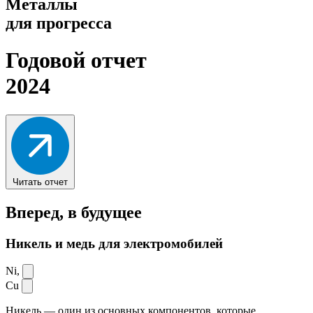
Металлы
для прогресса
Годовой отчет
2024
Читать отчет
Вперед,
в будущее
Никель и медь для электромобилей
Ni,
Cu
Никель — один из основных компонентов, которые