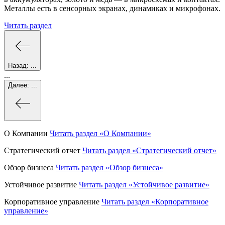
Металлы есть в сенсорных экранах, динамиках и микрофонах.
Читать раздел
Назад:
...
...
Далее:
...
О Компании
Читать раздел
«О Компании»
Стратегический отчет
Читать раздел
«Стратегический отчет»
Обзор бизнеса
Читать раздел
«Обзор бизнеса»
Устойчивое развитие
Читать раздел
«Устойчивое развитие»
Корпоративное управление
Читать раздел
«Корпоративное
управление»