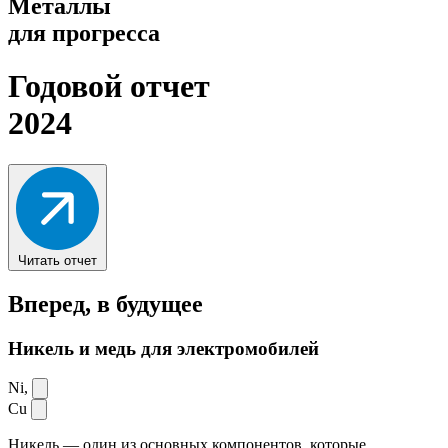
Металлы
для прогресса
Годовой отчет
2024
Читать отчет
Вперед,
в будущее
Никель и медь для электромобилей
Ni,
Cu
Никель — один из основных компонентов, которые