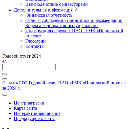
Взаимодействие с инвесторами
Дополнительная информация
Финансовая отчетность
Отчет о соблюдении принципов и рекомендаций
Кодекса корпоративного управления
Информация о сделках ПАО «ГМК «Норильский
никель»
Глоссарий
Контакты
Годовой отчет 2024
en
Скачать PDF
Годовой отчет ПАО «ГМК «Норильский никель»
за 2024 г.
Центр загрузки
Карта сайта
Интерактивный анализ
Предыдущие отчеты