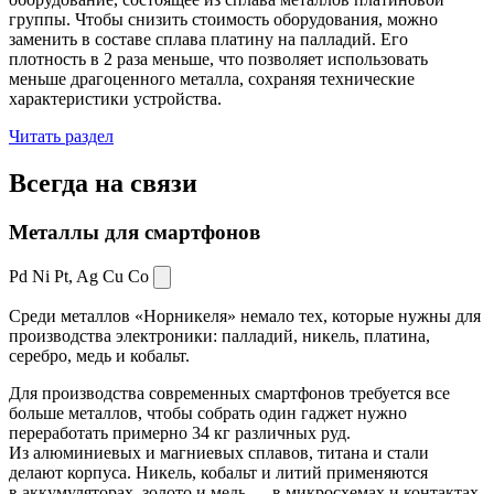
группы. Чтобы снизить стоимость оборудования, можно
заменить в составе сплава платину на палладий. Его
плотность в 2 раза меньше, что позволяет использовать
меньше драгоценного металла, сохраняя технические
характеристики устройства.
Читать раздел
Всегда
на связи
Металлы для смартфонов
Pd Ni Pt,
Ag Cu Co
Среди металлов «Норникеля» немало тех, которые нужны для
производства электроники: палладий, никель, платина,
серебро, медь и кобальт.
Для производства современных смартфонов требуется все
больше металлов, чтобы собрать один гаджет нужно
переработать примерно 34 кг различных руд.
Из алюминиевых и магниевых сплавов, титана и стали
делают корпуса. Никель, кобальт и литий применяются
в аккумуляторах, золото и медь — в микросхемах и контактах.