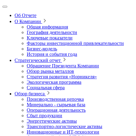
Об Отчете
О Компании
Общая информация
География деятельности
Ключевые показатели
Факторы инвестиционной привлекательности
Бизнес-модель
История и события года
Стратегический отчет
Обращение Президента Компании
Обзор рынка металлов
Стратегия развития
«Норникеля»
Экологическая программа
Социальная сфера
Обзор бизнеса
Производственная цепочка
Минерально
‑
сырьевая база
Операционная деятельность
Сбыт продукции
Энергетические активы
Транспортно-логистические активы
Инновационные и ИТ‑технологии