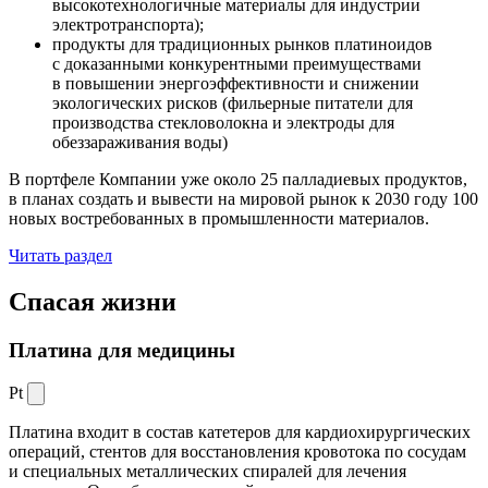
высокотехнологичные материалы для индустрии
электротранспорта);
продукты для традиционных рынков платиноидов
с доказанными конкурентными преимуществами
в повышении энергоэффективности и снижении
экологических рисков (фильерные питатели для
производства стекловолокна и электроды для
обеззараживания воды)
В портфеле Компании уже около 25 палладиевых продуктов,
в планах создать и вывести на мировой рынок к 2030 году 100
новых востребованных в промышленности материалов.
Читать раздел
Спасая жизни
Платина для медицины
Pt
Платина входит в состав катетеров для кардиохирургических
операций, стентов для восстановления кровотока по сосудам
и специальных металлических спиралей для лечения