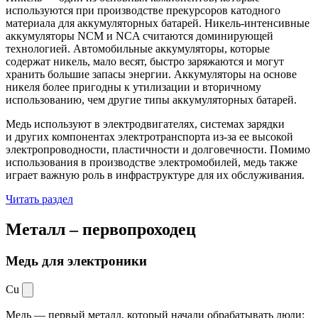
используются при производстве прекурсоров катодного
материала для аккумуляторных батарей. Никель-интенсивные
аккумуляторы NCM и NCA считаются доминирующей
технологией. Автомобильные аккумуляторы, которые
содержат никель, мало весят, быстро заряжаются и могут
хранить большие запасы энергии. Аккумуляторы на основе
никеля более пригодны к утилизации и вторичному
использованию, чем другие типы аккумуляторных батарей.
Медь используют в электродвигателях, системах зарядки
и других компонентах электротранспорта из-за ее высокой
электропроводности, пластичности и долговечности. Помимо
использования в производстве электромобилей, медь также
играет важную роль в инфраструктуре для их обслуживания.
Читать раздел
Металл –
первопроходец
Медь для электроники
Cu
Медь — первый металл, который начали обрабатывать люди: