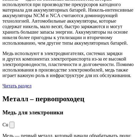
используются при производстве прекурсоров катодного
материала для аккумуляторных батарей. Никель-интенсивные
аккумуляторы NCM и NCA считаются доминирующей
технологией. Автомобильные аккумуляторы, которые
содержат никель, мало весят, быстро заряжаются и могут
хранить большие запасы энергии. Аккумуляторы на основе
никеля более пригодны к утилизации и вторичному
использованию, чем другие типы аккумуляторных батарей.
Медь используют в электродвигателях, системах зарядки
и других компонентах электротранспорта из-за ее высокой
электропроводности, пластичности и долговечности. Помимо
использования в производстве электромобилей, медь также
играет важную роль в инфраструктуре для их обслуживания.
Читать раздел
Металл –
первопроходец
Медь для электроники
Cu
Медь — первый металл, который начали обрабатывать люди: