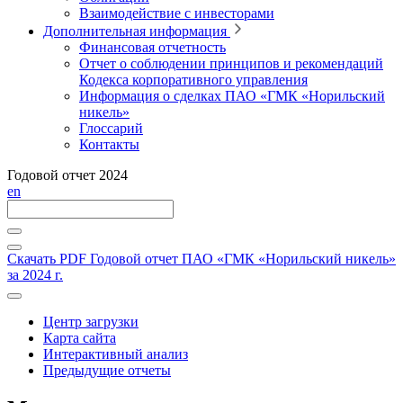
Взаимодействие с инвесторами
Дополнительная информация
Финансовая отчетность
Отчет о соблюдении принципов и рекомендаций
Кодекса корпоративного управления
Информация о сделках ПАО «ГМК «Норильский
никель»
Глоссарий
Контакты
Годовой отчет 2024
en
Скачать PDF
Годовой отчет ПАО «ГМК «Норильский никель»
за 2024 г.
Центр загрузки
Карта сайта
Интерактивный анализ
Предыдущие отчеты