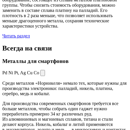
группы. Чтобы снизить стоимость оборудования, можно
заменить в составе сплава платину на палладий. Его
плотность в 2 раза меньше, что позволяет использовать
меньше драгоценного металла, сохраняя технические
характеристики устройства.
Читать раздел
Всегда
на связи
Металлы для смартфонов
Pd Ni Pt,
Ag Cu Co
Среди металлов «Норникеля» немало тех, которые нужны для
производства электроники: палладий, никель, платина,
серебро, медь и кобальт.
Для производства современных смартфонов требуется все
больше металлов, чтобы собрать один гаджет нужно
переработать примерно 34 кг различных руд.
Из алюминиевых и магниевых сплавов, титана и стали
делают корпуса. Никель, кобальт и литий применяются
в аккумуляторах, золото и медь — в микросхемах и контактах.