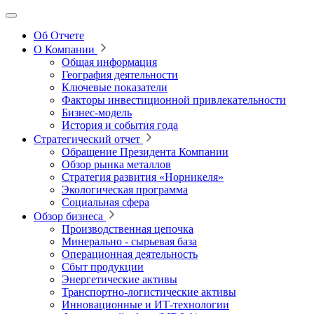
Об Отчете
О Компании
Общая информация
География деятельности
Ключевые показатели
Факторы инвестиционной привлекательности
Бизнес-модель
История и события года
Стратегический отчет
Обращение Президента Компании
Обзор рынка металлов
Стратегия развития
«Норникеля»
Экологическая программа
Социальная сфера
Обзор бизнеса
Производственная цепочка
Минерально
‑
сырьевая база
Операционная деятельность
Сбыт продукции
Энергетические активы
Транспортно-логистические активы
Инновационные и ИТ‑технологии