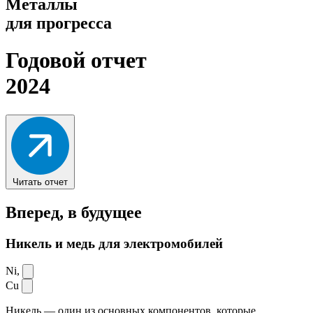
Металлы
для прогресса
Годовой отчет
2024
Читать отчет
Вперед,
в будущее
Никель и медь для электромобилей
Ni,
Cu
Никель — один из основных компонентов, которые