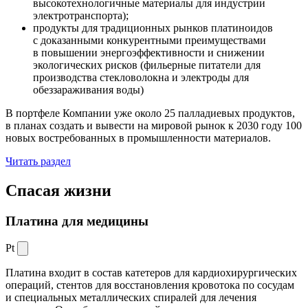
высокотехнологичные материалы для индустрии
электротранспорта);
продукты для традиционных рынков платиноидов
с доказанными конкурентными преимуществами
в повышении энергоэффективности и снижении
экологических рисков (фильерные питатели для
производства стекловолокна и электроды для
обеззараживания воды)
В портфеле Компании уже около 25 палладиевых продуктов,
в планах создать и вывести на мировой рынок к 2030 году 100
новых востребованных в промышленности материалов.
Читать раздел
Спасая жизни
Платина для медицины
Pt
Платина входит в состав катетеров для кардиохирургических
операций, стентов для восстановления кровотока по сосудам
и специальных металлических спиралей для лечения