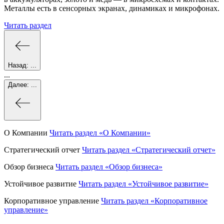
Металлы есть в сенсорных экранах, динамиках и микрофонах.
Читать раздел
Назад:
...
...
Далее:
...
О Компании
Читать раздел
«О Компании»
Стратегический отчет
Читать раздел
«Стратегический отчет»
Обзор бизнеса
Читать раздел
«Обзор бизнеса»
Устойчивое развитие
Читать раздел
«Устойчивое развитие»
Корпоративное управление
Читать раздел
«Корпоративное
управление»