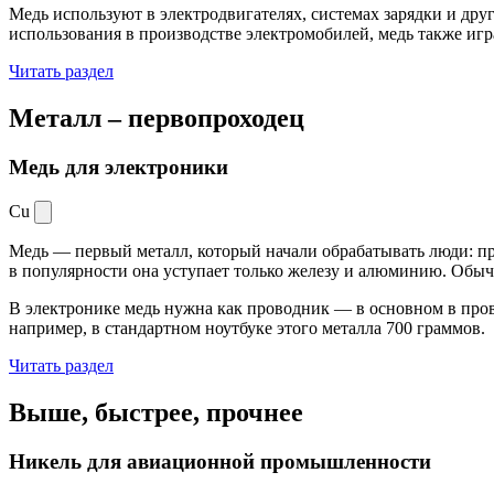
Медь используют в электродвигателях, системах зарядки и дру
использования в производстве электромобилей, медь также иг
Читать раздел
Металл –
первопроходец
Медь для электроники
Cu
Медь — первый металл, который начали обрабатывать люди: при
в популярности она уступает только железу и алюминию. Обыч
В электронике медь нужна как проводник — в основном в пров
например, в стандартном ноутбуке этого металла 700 граммов.
Читать раздел
Выше, быстрее,
прочнее
Никель для авиационной промышленности