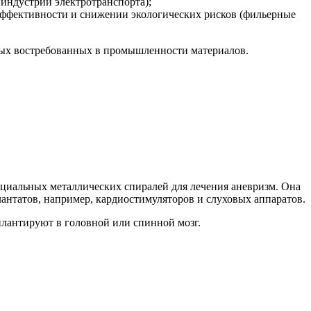
индустрии электротранспорта);
ффективности и снижении экологических рисков (фильерные
овых востребованных в промышленности материалов.
пециальных металлических спиралей для лечения аневризм. Она
антатов, например, кардиостимуляторов и слуховых аппаратов.
плантируют в головной или спинной мозг.