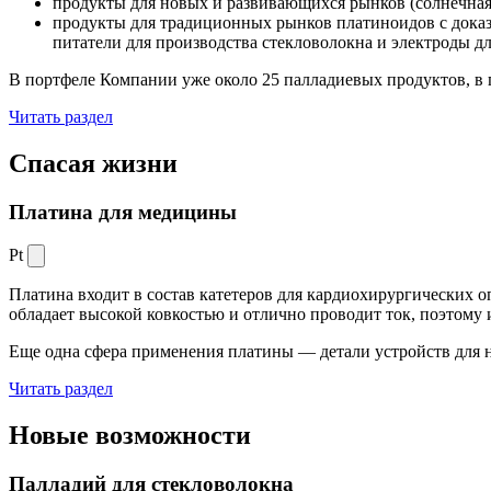
продукты для новых и развивающихся рынков (солнечная
продукты для традиционных рынков платиноидов с док
питатели для производства стекловолокна и электроды д
В портфеле Компании уже около 25 палладиевых продуктов, в 
Читать раздел
Спасая жизни
Платина для медицины
Pt
Платина входит в состав катетеров для кардиохирургических о
обладает высокой ковкостью и отлично проводит ток, поэтому
Еще одна сфера применения платины — детали устройств для 
Читать раздел
Новые
возможности
Палладий для стекловолокна