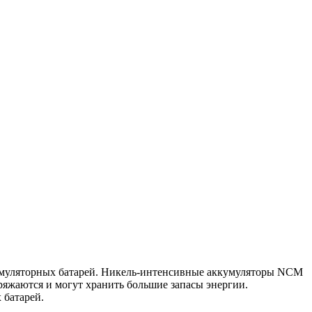
кумуляторных батарей. Никель-интенсивные аккумуляторы NCM
яжаются и могут хранить большие запасы энергии.
 батарей.