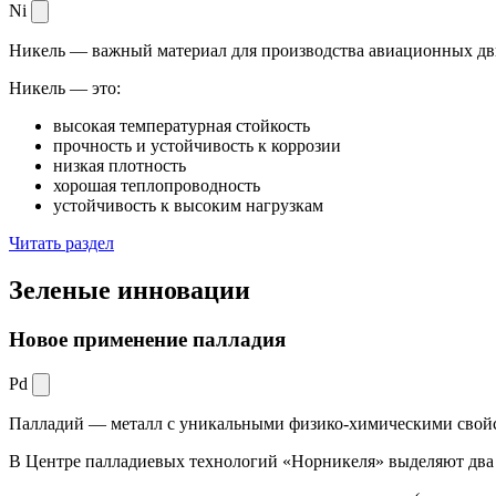
Ni
Никель — важный материал для производства авиационных дви
Никель — это:
высокая температурная стойкость
прочность и устойчивость к коррозии
низкая плотность
хорошая теплопроводность
устойчивость к высоким нагрузкам
Читать раздел
Зеленые
инновации
Новое применение палладия
Pd
Палладий — металл с уникальными физико-химическими свойс
В Центре палладиевых технологий «Норникеля» выделяют два