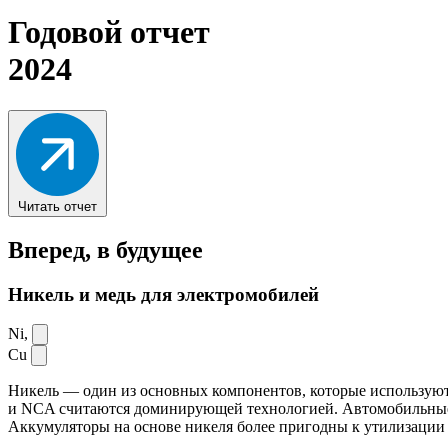
Годовой отчет
2024
Читать отчет
Вперед,
в будущее
Никель и медь для электромобилей
Ni,
Cu
Никель — один из основных компонентов, которые используют
и NCA считаются доминирующей технологией. Автомобильные ак
Аккумуляторы на основе никеля более пригодны к утилизации