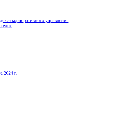
декса корпоративного управления
кель»
 2024 г.