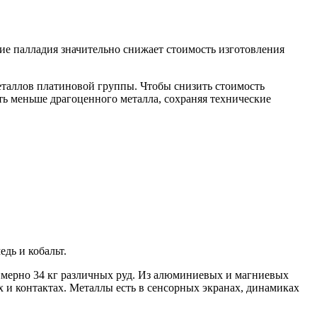
ие палладия значительно снижает стоимость изготовления
еталлов платиновой группы. Чтобы снизить стоимость
ать меньше драгоценного металла, сохраняя технические
дь и кобальт.
римерно 34 кг различных руд. Из алюминиевых и магниевых
х и контактах. Металлы есть в сенсорных экранах, динамиках