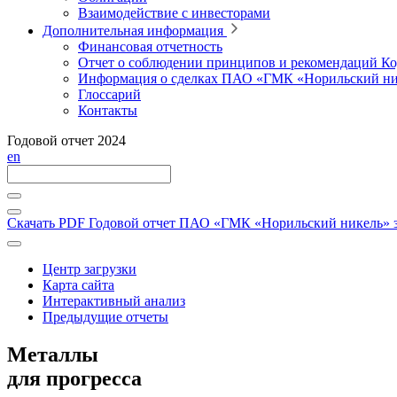
Взаимодействие с инвесторами
Дополнительная информация
Финансовая отчетность
Отчет о соблюдении принципов и рекомендаций Ко
Информация о сделках ПАО «ГМК «Норильский ни
Глоссарий
Контакты
Годовой отчет 2024
en
Скачать PDF
Годовой отчет ПАО «ГМК «Норильский никель» за
Центр загрузки
Карта сайта
Интерактивный анализ
Предыдущие отчеты
Металлы
для прогресса