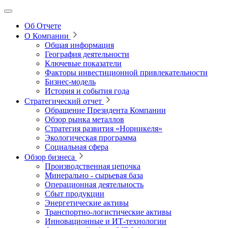
Об Отчете
О Компании
Общая информация
География деятельности
Ключевые показатели
Факторы инвестиционной привлекательности
Бизнес-модель
История и события года
Стратегический отчет
Обращение Президента Компании
Обзор рынка металлов
Стратегия развития
«Норникеля»
Экологическая программа
Социальная сфера
Обзор бизнеса
Производственная цепочка
Минерально
‑
сырьевая база
Операционная деятельность
Сбыт продукции
Энергетические активы
Транспортно-логистические активы
Инновационные и ИТ‑технологии