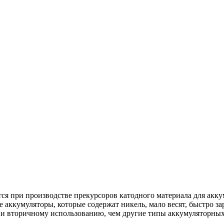
ся при производстве прекурсоров катодного материала для ак
кумуляторы, которые содержат никель, мало весят, быстро зар
 и вторичному использованию, чем другие типы аккумуляторных