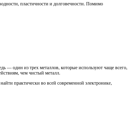
оводности, пластичности и долговечности. Помимо
дь — один из трех металлов, которые используют чаще всего,
йствиям, чем чистый металл.
 найти практически во всей современной электронике,