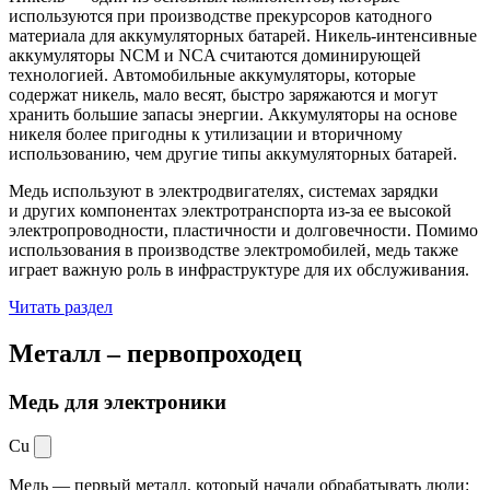
используются при производстве прекурсоров катодного
материала для аккумуляторных батарей. Никель-интенсивные
аккумуляторы NCM и NCA считаются доминирующей
технологией. Автомобильные аккумуляторы, которые
содержат никель, мало весят, быстро заряжаются и могут
хранить большие запасы энергии. Аккумуляторы на основе
никеля более пригодны к утилизации и вторичному
использованию, чем другие типы аккумуляторных батарей.
Медь используют в электродвигателях, системах зарядки
и других компонентах электротранспорта из-за ее высокой
электропроводности, пластичности и долговечности. Помимо
использования в производстве электромобилей, медь также
играет важную роль в инфраструктуре для их обслуживания.
Читать раздел
Металл –
первопроходец
Медь для электроники
Cu
Медь — первый металл, который начали обрабатывать люди: