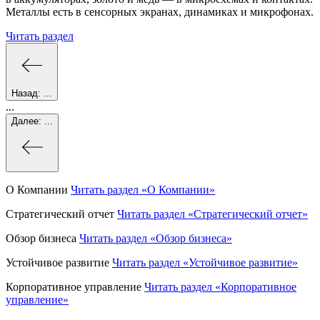
Металлы есть в сенсорных экранах, динамиках и микрофонах.
Читать раздел
Назад:
...
...
Далее:
...
О Компании
Читать раздел
«О Компании»
Стратегический отчет
Читать раздел
«Стратегический отчет»
Обзор бизнеса
Читать раздел
«Обзор бизнеса»
Устойчивое развитие
Читать раздел
«Устойчивое развитие»
Корпоративное управление
Читать раздел
«Корпоративное
управление»