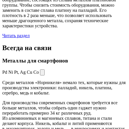
группы. Чтобы снизить стоимость оборудования, можно
заменить в составе сплава платину на палладий. Его
плотность в 2 раза меньше, что позволяет использовать
меньше драгоценного металла, сохраняя технические
характеристики устройства.
Читать раздел
Всегда
на связи
Металлы для смартфонов
Pd Ni Pt,
Ag Cu Co
Среди металлов «Норникеля» немало тех, которые нужны для
производства электроники: палладий, никель, платина,
серебро, медь и кобальт.
Для производства современных смартфонов требуется все
больше металлов, чтобы собрать один гаджет нужно
переработать примерно 34 кг различных руд.
Из алюминиевых и магниевых сплавов, титана и стали
делают корпуса. Никель, кобальт и литий применяются
в аккумуляторах, золото и медь — в микросхемах и контактах.