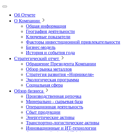
Об Отчете
О Компании
Общая информация
География деятельности
Ключевые показатели
Факторы инвестиционной привлекательности
Бизнес-модель
История и события года
Стратегический отчет
Обращение Президента Компании
Обзор рынка металлов
Стратегия развития
«Норникеля»
Экологическая программа
Социальная сфера
Обзор бизнеса
Производственная цепочка
Минерально
‑
сырьевая база
Операционная деятельность
Сбыт продукции
Энергетические активы
Транспортно-логистические активы
Инновационные и ИТ‑технологии