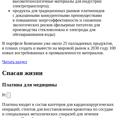
высокотехнологичные материалы для индустрии
электротранспорта);
продукты для традиционных рынков платиноидов
с доказанными конкурентными преимуществами
в повышении энергоэффективности и снижении
экологических рисков (фильерные питатели для
производства стекловолокна и электроды для
обеззараживания воды)
В портфеле Компании уже около 25 палладиевых продуктов,
в планах создать и вывести на мировой рынок к 2030 году 100
новых востребованных в промышленности материалов.
Читать раздел
Спасая жизни
Платина для медицины
Pt
Платина входит в состав катетеров для кардиохирургических
операций, стентов для восстановления кровотока по сосудам
и специальных металлических спиралей для лечения