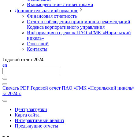
Взаимодействие с инвесторами
Дополнительная информация
Финансовая отчетность
Отчет о соблюдении принципов и рекомендаций
Кодекса корпоративного управления
Информация о сделках ПАО «ГМК «Норильский
никель»
Глоссарий
Контакты
Годовой отчет 2024
en
Скачать PDF
Годовой отчет ПАО «ГМК «Норильский никель»
за 2024 г.
Центр загрузки
Карта сайта
Интерактивный анализ
Предыдущие отчеты