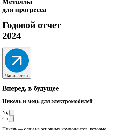
Металлы
для прогресса
Годовой отчет
2024
Читать отчет
Вперед,
в будущее
Никель и медь для электромобилей
Ni,
Cu
Никель — один из основных компонентов, которые