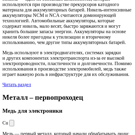
используются при производстве прекурсоров катодного
материала для аккумуляторных батарей. Никель-интенсивные
аккумуляторы NCM и NCA считаются доминирующей
технологией. Автомобильные аккумуляторы, которые
содержат никель, мало весят, быстро заряжаются и могут
хранить большие запасы энергии. Аккумуляторы на основе
никеля более пригодны к утилизации и вторичному
использованию, чем другие типы аккумуляторных батарей.
Медь используют в электродвигателях, системах зарядки
и других компонентах электротранспорта из-за ее высокой
электропроводности, пластичности и долговечности. Помимо
использования в производстве электромобилей, медь также
играет важную роль в инфраструктуре для их обслуживания.
Читать раздел
Металл –
первопроходец
Медь для электроники
Cu
Медь — первый металл, который начали обрабатывать люди: