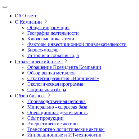
Об Отчете
О Компании
Общая информация
География деятельности
Ключевые показатели
Факторы инвестиционной привлекательности
Бизнес-модель
История и события года
Стратегический отчет
Обращение Президента Компании
Обзор рынка металлов
Стратегия развития
«Норникеля»
Экологическая программа
Социальная сфера
Обзор бизнеса
Производственная цепочка
Минерально
‑
сырьевая база
Операционная деятельность
Сбыт продукции
Энергетические активы
Транспортно-логистические активы
Инновационные и ИТ‑технологии