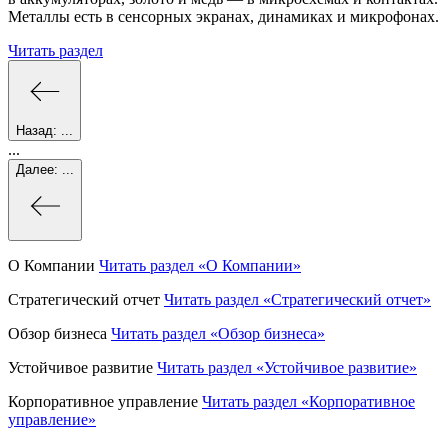
Металлы есть в сенсорных экранах, динамиках и микрофонах.
Читать раздел
Назад:
...
...
Далее:
...
О Компании
Читать раздел
«О Компании»
Стратегический отчет
Читать раздел
«Стратегический отчет»
Обзор бизнеса
Читать раздел
«Обзор бизнеса»
Устойчивое развитие
Читать раздел
«Устойчивое развитие»
Корпоративное управление
Читать раздел
«Корпоративное
управление»