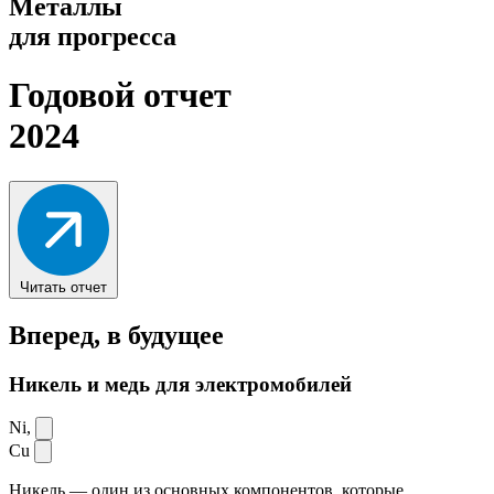
Металлы
для прогресса
Годовой отчет
2024
Читать отчет
Вперед,
в будущее
Никель и медь для электромобилей
Ni,
Cu
Никель — один из основных компонентов, которые