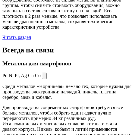
группы. Чтобы снизить стоимость оборудования, можно
заменить в составе сплава платину на палладий. Его
плотность в 2 раза меньше, что позволяет использовать
меньше драгоценного металла, сохраняя технические
характеристики устройства.
Читать раздел
Всегда
на связи
Металлы для смартфонов
Pd Ni Pt,
Ag Cu Co
Среди металлов «Норникеля» немало тех, которые нужны для
производства электроники: палладий, никель, платина,
серебро, медь и кобальт.
Для производства современных смартфонов требуется все
больше металлов, чтобы собрать один гаджет нужно
переработать примерно 34 кг различных руд.
Из алюминиевых и магниевых сплавов, титана и стали
делают корпуса. Никель, кобальт и литий применяются
в аккумуляторах, золото и медь — в микросхемах и контактах.