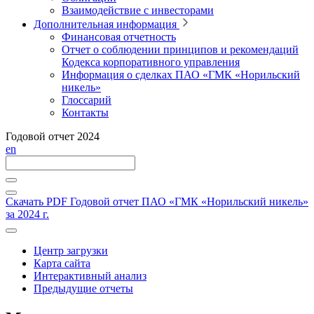
Взаимодействие с инвесторами
Дополнительная информация
Финансовая отчетность
Отчет о соблюдении принципов и рекомендаций
Кодекса корпоративного управления
Информация о сделках ПАО «ГМК «Норильский
никель»
Глоссарий
Контакты
Годовой отчет 2024
en
Скачать PDF
Годовой отчет ПАО «ГМК «Норильский никель»
за 2024 г.
Центр загрузки
Карта сайта
Интерактивный анализ
Предыдущие отчеты