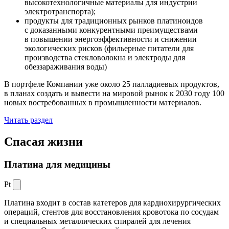
высокотехнологичные материалы для индустрии
электротранспорта);
продукты для традиционных рынков платиноидов
с доказанными конкурентными преимуществами
в повышении энергоэффективности и снижении
экологических рисков (фильерные питатели для
производства стекловолокна и электроды для
обеззараживания воды)
В портфеле Компании уже около 25 палладиевых продуктов,
в планах создать и вывести на мировой рынок к 2030 году 100
новых востребованных в промышленности материалов.
Читать раздел
Спасая жизни
Платина для медицины
Pt
Платина входит в состав катетеров для кардиохирургических
операций, стентов для восстановления кровотока по сосудам
и специальных металлических спиралей для лечения