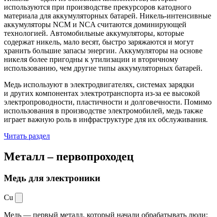
используются при производстве прекурсоров катодного
материала для аккумуляторных батарей. Никель-интенсивные
аккумуляторы NCM и NCA считаются доминирующей
технологией. Автомобильные аккумуляторы, которые
содержат никель, мало весят, быстро заряжаются и могут
хранить большие запасы энергии. Аккумуляторы на основе
никеля более пригодны к утилизации и вторичному
использованию, чем другие типы аккумуляторных батарей.
Медь используют в электродвигателях, системах зарядки
и других компонентах электротранспорта из-за ее высокой
электропроводности, пластичности и долговечности. Помимо
использования в производстве электромобилей, медь также
играет важную роль в инфраструктуре для их обслуживания.
Читать раздел
Металл –
первопроходец
Медь для электроники
Cu
Медь — первый металл, который начали обрабатывать люди: