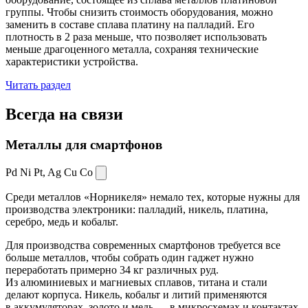
группы. Чтобы снизить стоимость оборудования, можно
заменить в составе сплава платину на палладий. Его
плотность в 2 раза меньше, что позволяет использовать
меньше драгоценного металла, сохраняя технические
характеристики устройства.
Читать раздел
Всегда
на связи
Металлы для смартфонов
Pd Ni Pt,
Ag Cu Co
Среди металлов «Норникеля» немало тех, которые нужны для
производства электроники: палладий, никель, платина,
серебро, медь и кобальт.
Для производства современных смартфонов требуется все
больше металлов, чтобы собрать один гаджет нужно
переработать примерно 34 кг различных руд.
Из алюминиевых и магниевых сплавов, титана и стали
делают корпуса. Никель, кобальт и литий применяются
в аккумуляторах, золото и медь — в микросхемах и контактах.