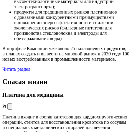
высокотехнологичные материалы для индустрии
электротранспорта);
продукты для традиционных рынков платиноидов
с доказанными конкурентными преимуществами
в повышении энергоэффективности и снижении
экологических рисков (фильерные питатели для
производства стекловолокна и электроды для
обеззараживания воды)
В портфеле Компании уже около 25 палладиевых продуктов,
в планах создать и вывести на мировой рынок к 2030 году 100
новых востребованных в промышленности материалов.
Читать раздел
Спасая жизни
Платина для медицины
Pt
Платина входит в состав катетеров для кардиохирургических
операций, стентов для восстановления кровотока по сосудам
и специальных металлических спиралей для лечения