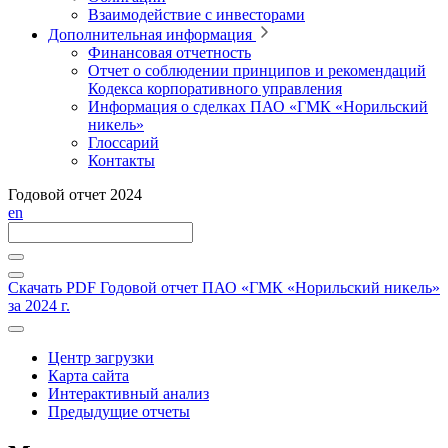
Взаимодействие с инвесторами
Дополнительная информация
Финансовая отчетность
Отчет о соблюдении принципов и рекомендаций
Кодекса корпоративного управления
Информация о сделках ПАО «ГМК «Норильский
никель»
Глоссарий
Контакты
Годовой отчет 2024
en
Скачать PDF
Годовой отчет ПАО «ГМК «Норильский никель»
за 2024 г.
Центр загрузки
Карта сайта
Интерактивный анализ
Предыдущие отчеты