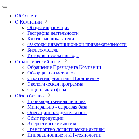
Об Отчете
О Компании
Общая информация
География деятельности
Ключевые показатели
Факторы инвестиционной привлекательности
Бизнес-модель
История и события года
Стратегический отчет
Обращение Президента Компании
Обзор рынка металлов
Стратегия развития
«Норникеля»
Экологическая программа
Социальная сфера
Обзор бизнеса
Производственная цепочка
Минерально
‑
сырьевая база
Операционная деятельность
Сбыт продукции
Энергетические активы
Транспортно-логистические активы
Инновационные и ИТ‑технологии