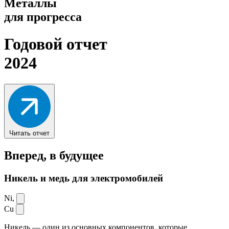
Металлы
для прогресса
Годовой отчет
2024
Читать отчет
Вперед,
в будущее
Никель и медь для электромобилей
Ni,
Cu
Никель — один из основных компонентов, которые