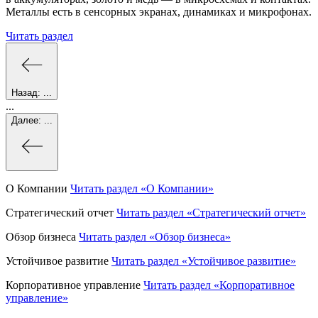
Металлы есть в сенсорных экранах, динамиках и микрофонах.
Читать раздел
Назад:
...
...
Далее:
...
О Компании
Читать раздел
«О Компании»
Стратегический отчет
Читать раздел
«Стратегический отчет»
Обзор бизнеса
Читать раздел
«Обзор бизнеса»
Устойчивое развитие
Читать раздел
«Устойчивое развитие»
Корпоративное управление
Читать раздел
«Корпоративное
управление»