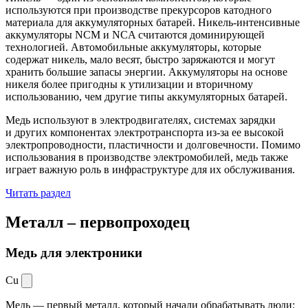
используются при производстве прекурсоров катодного
материала для аккумуляторных батарей. Никель-интенсивные
аккумуляторы NCM и NCA считаются доминирующей
технологией. Автомобильные аккумуляторы, которые
содержат никель, мало весят, быстро заряжаются и могут
хранить большие запасы энергии. Аккумуляторы на основе
никеля более пригодны к утилизации и вторичному
использованию, чем другие типы аккумуляторных батарей.
Медь используют в электродвигателях, системах зарядки
и других компонентах электротранспорта из-за ее высокой
электропроводности, пластичности и долговечности. Помимо
использования в производстве электромобилей, медь также
играет важную роль в инфраструктуре для их обслуживания.
Читать раздел
Металл –
первопроходец
Медь для электроники
Cu
Медь — первый металл, который начали обрабатывать люди: