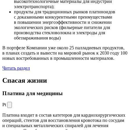
высокотехнологичные материалы для индустрии
электротранспорта);
продукты для традиционных рынков платиноидов
с доказанными конкурентными преимуществами
в повышении энергоэффективности и снижении
экологических рисков (фильерные питатели для
производства стекловолокна и электроды для
обеззараживания воды)
В портфеле Компании уже около 25 палладиевых продуктов,
в планах создать и вывести на мировой рынок к 2030 году 100
новых востребованных в промышленности материалов.
Читать раздел
Спасая жизни
Платина для медицины
Pt
Платина входит в состав катетеров для кардиохирургических
операций, стентов для восстановления кровотока по сосудам
и специальных металлических спиралей для лечения