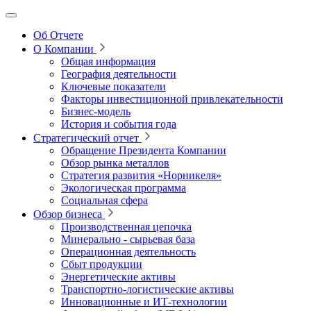
Об Отчете
О Компании
Общая информация
География деятельности
Ключевые показатели
Факторы инвестиционной привлекательности
Бизнес-модель
История и события года
Стратегический отчет
Обращение Президента Компании
Обзор рынка металлов
Стратегия развития
«Норникеля»
Экологическая программа
Социальная сфера
Обзор бизнеса
Производственная цепочка
Минерально
‑
сырьевая база
Операционная деятельность
Сбыт продукции
Энергетические активы
Транспортно-логистические активы
Инновационные и ИТ‑технологии