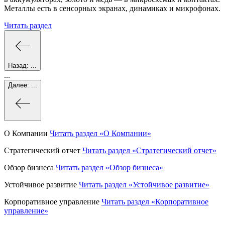
Металлы есть в сенсорных экранах, динамиках и микрофонах.
Читать раздел
Назад:
...
...
Далее:
...
О Компании
Читать раздел
«О Компании»
Стратегический отчет
Читать раздел
«Стратегический отчет»
Обзор бизнеса
Читать раздел
«Обзор бизнеса»
Устойчивое развитие
Читать раздел
«Устойчивое развитие»
Корпоративное управление
Читать раздел
«Корпоративное
управление»