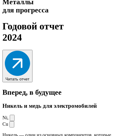
Металлы
для прогресса
Годовой отчет
2024
Читать отчет
Вперед,
в будущее
Никель и медь для электромобилей
Ni,
Cu
Никель — один из основных компонентов, которые