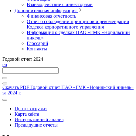
Взаимодействие с инвесторами
Дополнительная информация
Финансовая отчетность
Отчет о соблюдении принципов и рекомендаций
Кодекса корпоративного управления
Информация о сделках ПАО «ГМК «Норильский
никель»
Глоссарий
Контакты
Годовой отчет 2024
en
Скачать PDF
Годовой отчет ПАО «ГМК «Норильский никель»
за 2024 г.
Центр загрузки
Карта сайта
Интерактивный анализ
Предыдущие отчеты