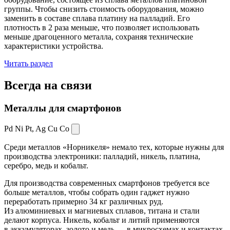
группы. Чтобы снизить стоимость оборудования, можно
заменить в составе сплава платину на палладий. Его
плотность в 2 раза меньше, что позволяет использовать
меньше драгоценного металла, сохраняя технические
характеристики устройства.
Читать раздел
Всегда
на связи
Металлы для смартфонов
Pd Ni Pt,
Ag Cu Co
Среди металлов «Норникеля» немало тех, которые нужны для
производства электроники: палладий, никель, платина,
серебро, медь и кобальт.
Для производства современных смартфонов требуется все
больше металлов, чтобы собрать один гаджет нужно
переработать примерно 34 кг различных руд.
Из алюминиевых и магниевых сплавов, титана и стали
делают корпуса. Никель, кобальт и литий применяются
в аккумуляторах, золото и медь — в микросхемах и контактах.