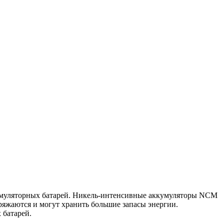
кумуляторных батарей. Никель-интенсивные аккумуляторы NCM
яжаются и могут хранить большие запасы энергии.
 батарей.