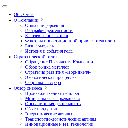
Об Отчете
О Компании
Общая информация
География деятельности
Ключевые показатели
Факторы инвестиционной привлекательности
Бизнес-модель
История и события года
Стратегический отчет
Обращение Президента Компании
Обзор рынка металлов
Стратегия развития
«Норникеля»
Экологическая программа
Социальная сфера
Обзор бизнеса
Производственная цепочка
Минерально
‑
сырьевая база
Операционная деятельность
Сбыт продукции
Энергетические активы
Транспортно-логистические активы
Инновационные и ИТ‑технологии