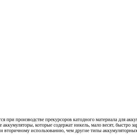
ся при производстве прекурсоров катодного материала для ак
кумуляторы, которые содержат никель, мало весят, быстро зар
 и вторичному использованию, чем другие типы аккумуляторных