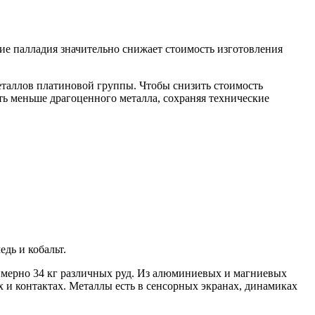
ие палладия значительно снижает стоимость изготовления
еталлов платиновой группы. Чтобы снизить стоимость
ать меньше драгоценного металла, сохраняя технические
дь и кобальт.
римерно 34 кг различных руд. Из алюминиевых и магниевых
х и контактах. Металлы есть в сенсорных экранах, динамиках