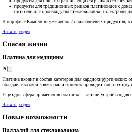
продукты для новых и развивающихся рынков (солнечная
продукты для традиционных рынков платиноидов с док
питатели для производства стекловолокна и электроды д
В портфеле Компании уже около 25 палладиевых продуктов, в 
Читать раздел
Спасая жизни
Платина для медицины
Pt
Платина входит в состав катетеров для кардиохирургических о
обладает высокой ковкостью и отлично проводит ток, поэтому
Еще одна сфера применения платины — детали устройств для 
Читать раздел
Новые
возможности
Палладий для стекловолокна