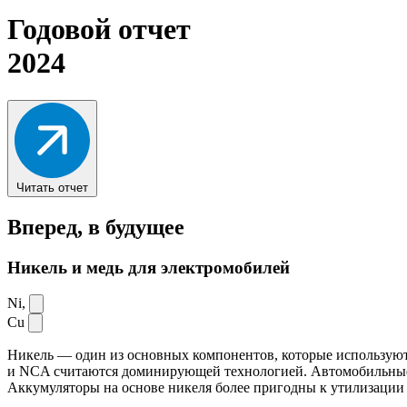
Годовой отчет
2024
Читать отчет
Вперед,
в будущее
Никель и медь для электромобилей
Ni,
Cu
Никель — один из основных компонентов, которые используют
и NCA считаются доминирующей технологией. Автомобильные ак
Аккумуляторы на основе никеля более пригодны к утилизации