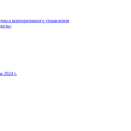
декса корпоративного управления
кель»
 2024 г.