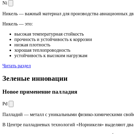
Ni
Никель — важный материал для производства авиационных дви
Никель — это:
высокая температурная стойкость
прочность и устойчивость к коррозии
низкая плотность
хорошая теплопроводность
устойчивость к высоким нагрузкам
Читать раздел
Зеленые
инновации
Новое применение палладия
Pd
Палладий — металл с уникальными физико-химическими свойс
В Центре палладиевых технологий «Норникеля» выделяют два