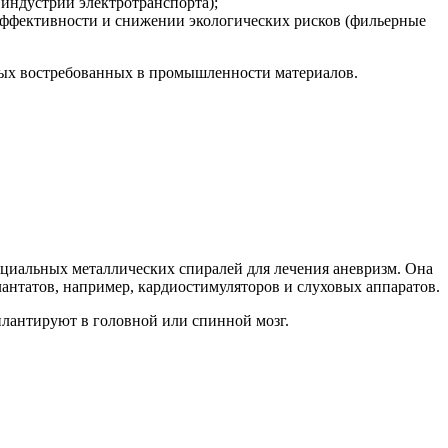
индустрии электротранспорта);
ффективности и снижении экологических рисков (фильерные
овых востребованных в промышленности материалов.
пециальных металлических спиралей для лечения аневризм. Она
антатов, например, кардиостимуляторов и слуховых аппаратов.
плантируют в головной или спинной мозг.