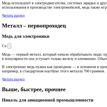
Медь используют в электродвигателях, системах зарядки и дру
использования в производстве электромобилей, медь также иг
Читать раздел
Металл –
первопроходец
Медь для электроники
Cu
Медь — первый металл, который начали обрабатывать люди: при
в популярности она уступает только железу и алюминию. Обыч
В электронике медь нужна как проводник — в основном в пров
например, в стандартном ноутбуке этого металла 700 граммов.
Читать раздел
Выше, быстрее,
прочнее
Никель для авиационной промышленности