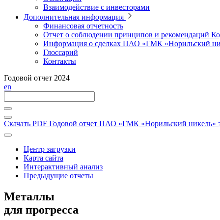
Взаимодействие с инвесторами
Дополнительная информация
Финансовая отчетность
Отчет о соблюдении принципов и рекомендаций Ко
Информация о сделках ПАО «ГМК «Норильский ни
Глоссарий
Контакты
Годовой отчет 2024
en
Скачать PDF
Годовой отчет ПАО «ГМК «Норильский никель» за
Центр загрузки
Карта сайта
Интерактивный анализ
Предыдущие отчеты
Металлы
для прогресса