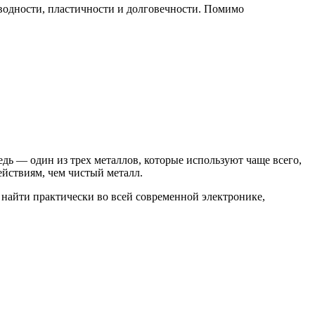
оводности, пластичности и долговечности. Помимо
дь — один из трех металлов, которые используют чаще всего,
йствиям, чем чистый металл.
 найти практически во всей современной электронике,