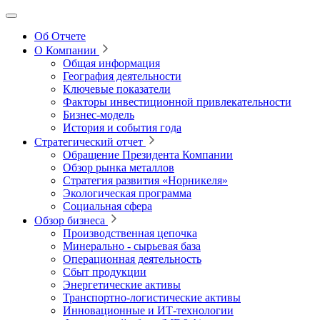
Об Отчете
О Компании
Общая информация
География деятельности
Ключевые показатели
Факторы инвестиционной привлекательности
Бизнес-модель
История и события года
Стратегический отчет
Обращение Президента Компании
Обзор рынка металлов
Стратегия развития
«Норникеля»
Экологическая программа
Социальная сфера
Обзор бизнеса
Производственная цепочка
Минерально
‑
сырьевая база
Операционная деятельность
Сбыт продукции
Энергетические активы
Транспортно-логистические активы
Инновационные и ИТ‑технологии