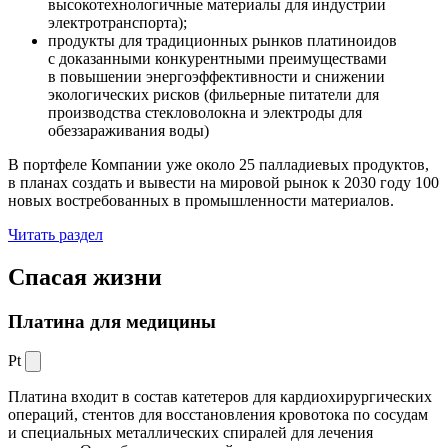
высокотехнологичные материалы для индустрии
электротранспорта);
продукты для традиционных рынков платиноидов
с доказанными конкурентными преимуществами
в повышении энергоэффективности и снижении
экологических рисков (фильерные питатели для
производства стекловолокна и электроды для
обеззараживания воды)
В портфеле Компании уже около 25 палладиевых продуктов,
в планах создать и вывести на мировой рынок к 2030 году 100
новых востребованных в промышленности материалов.
Читать раздел
Спасая жизни
Платина для медицины
Pt
Платина входит в состав катетеров для кардиохирургических
операций, стентов для восстановления кровотока по сосудам
и специальных металлических спиралей для лечения