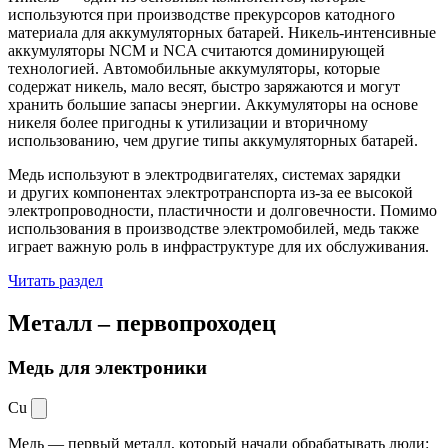
используются при производстве прекурсоров катодного
материала для аккумуляторных батарей. Никель-интенсивные
аккумуляторы NCM и NCA считаются доминирующей
технологией. Автомобильные аккумуляторы, которые
содержат никель, мало весят, быстро заряжаются и могут
хранить большие запасы энергии. Аккумуляторы на основе
никеля более пригодны к утилизации и вторичному
использованию, чем другие типы аккумуляторных батарей.
Медь используют в электродвигателях, системах зарядки
и других компонентах электротранспорта из-за ее высокой
электропроводности, пластичности и долговечности. Помимо
использования в производстве электромобилей, медь также
играет важную роль в инфраструктуре для их обслуживания.
Читать раздел
Металл –
первопроходец
Медь для электроники
Cu
Медь — первый металл, который начали обрабатывать люди: