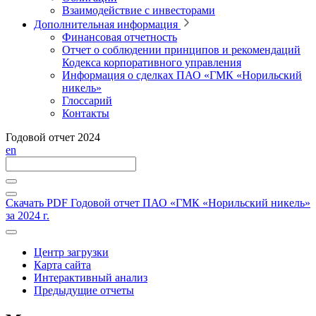
Взаимодействие с инвесторами
Дополнительная информация
Финансовая отчетность
Отчет о соблюдении принципов и рекомендаций
Кодекса корпоративного управления
Информация о сделках ПАО «ГМК «Норильский
никель»
Глоссарий
Контакты
Годовой отчет 2024
en
Скачать PDF
Годовой отчет ПАО «ГМК «Норильский никель»
за 2024 г.
Центр загрузки
Карта сайта
Интерактивный анализ
Предыдущие отчеты