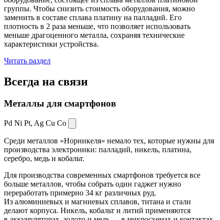
группы. Чтобы снизить стоимость оборудования, можно
заменить в составе сплава платину на палладий. Его
плотность в 2 раза меньше, что позволяет использовать
меньше драгоценного металла, сохраняя технические
характеристики устройства.
Читать раздел
Всегда
на связи
Металлы для смартфонов
Pd Ni Pt,
Ag Cu Co
Среди металлов «Норникеля» немало тех, которые нужны для
производства электроники: палладий, никель, платина,
серебро, медь и кобальт.
Для производства современных смартфонов требуется все
больше металлов, чтобы собрать один гаджет нужно
переработать примерно 34 кг различных руд.
Из алюминиевых и магниевых сплавов, титана и стали
делают корпуса. Никель, кобальт и литий применяются
в аккумуляторах, золото и медь — в микросхемах и контактах.