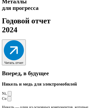
Металлы
для прогресса
Годовой отчет
2024
Читать отчет
Вперед,
в будущее
Никель и медь для электромобилей
Ni,
Cu
Никель — один из основных компонентов, которые