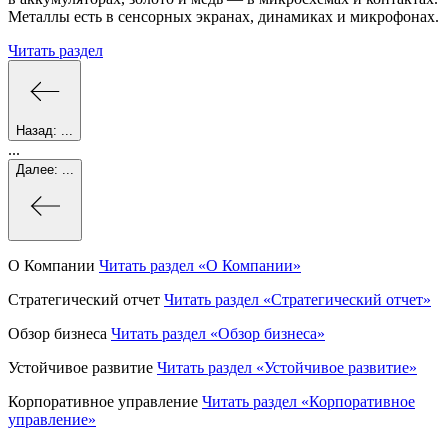
Металлы есть в сенсорных экранах, динамиках и микрофонах.
Читать раздел
Назад:
...
...
Далее:
...
О Компании
Читать раздел
«О Компании»
Стратегический отчет
Читать раздел
«Стратегический отчет»
Обзор бизнеса
Читать раздел
«Обзор бизнеса»
Устойчивое развитие
Читать раздел
«Устойчивое развитие»
Корпоративное управление
Читать раздел
«Корпоративное
управление»