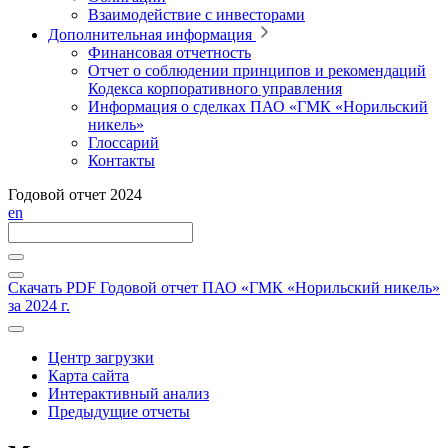
Взаимодействие с инвесторами
Дополнительная информация
Финансовая отчетность
Отчет о соблюдении принципов и рекомендаций
Кодекса корпоративного управления
Информация о сделках ПАО «ГМК «Норильский
никель»
Глоссарий
Контакты
Годовой отчет 2024
en
Скачать PDF
Годовой отчет ПАО «ГМК «Норильский никель»
за 2024 г.
Центр загрузки
Карта сайта
Интерактивный анализ
Предыдущие отчеты