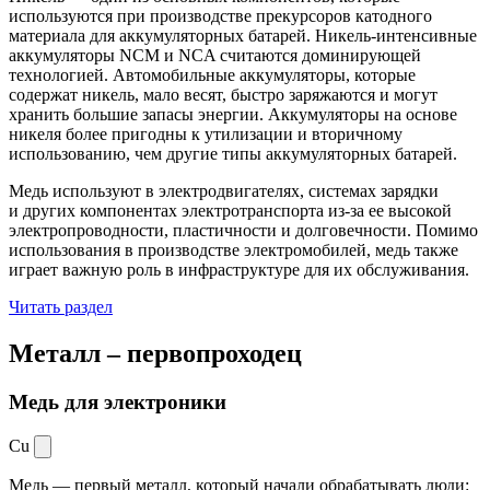
используются при производстве прекурсоров катодного
материала для аккумуляторных батарей. Никель-интенсивные
аккумуляторы NCM и NCA считаются доминирующей
технологией. Автомобильные аккумуляторы, которые
содержат никель, мало весят, быстро заряжаются и могут
хранить большие запасы энергии. Аккумуляторы на основе
никеля более пригодны к утилизации и вторичному
использованию, чем другие типы аккумуляторных батарей.
Медь используют в электродвигателях, системах зарядки
и других компонентах электротранспорта из-за ее высокой
электропроводности, пластичности и долговечности. Помимо
использования в производстве электромобилей, медь также
играет важную роль в инфраструктуре для их обслуживания.
Читать раздел
Металл –
первопроходец
Медь для электроники
Cu
Медь — первый металл, который начали обрабатывать люди: