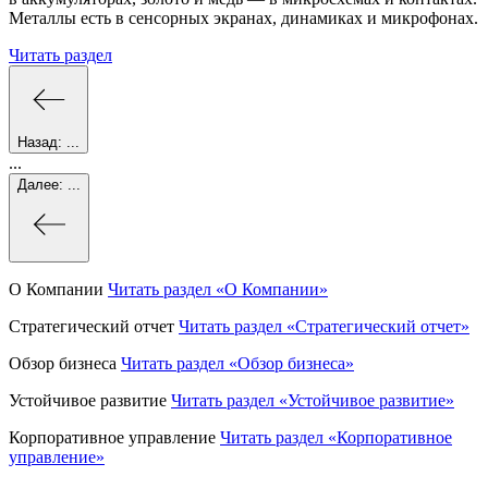
Металлы есть в сенсорных экранах, динамиках и микрофонах.
Читать раздел
Назад:
...
...
Далее:
...
О Компании
Читать раздел
«О Компании»
Стратегический отчет
Читать раздел
«Стратегический отчет»
Обзор бизнеса
Читать раздел
«Обзор бизнеса»
Устойчивое развитие
Читать раздел
«Устойчивое развитие»
Корпоративное управление
Читать раздел
«Корпоративное
управление»