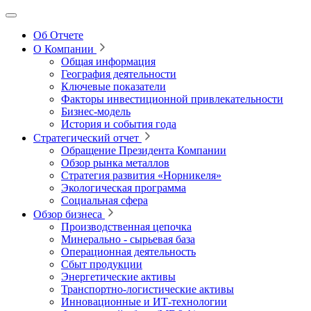
Об Отчете
О Компании
Общая информация
География деятельности
Ключевые показатели
Факторы инвестиционной привлекательности
Бизнес-модель
История и события года
Стратегический отчет
Обращение Президента Компании
Обзор рынка металлов
Стратегия развития
«Норникеля»
Экологическая программа
Социальная сфера
Обзор бизнеса
Производственная цепочка
Минерально
‑
сырьевая база
Операционная деятельность
Сбыт продукции
Энергетические активы
Транспортно-логистические активы
Инновационные и ИТ‑технологии