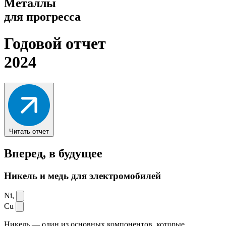
Металлы
для прогресса
Годовой отчет
2024
Читать отчет
Вперед,
в будущее
Никель и медь для электромобилей
Ni,
Cu
Никель — один из основных компонентов, которые