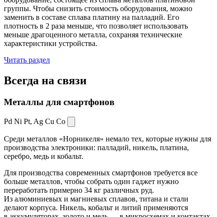
группы. Чтобы снизить стоимость оборудования, можно
заменить в составе сплава платину на палладий. Его
плотность в 2 раза меньше, что позволяет использовать
меньше драгоценного металла, сохраняя технические
характеристики устройства.
Читать раздел
Всегда
на связи
Металлы для смартфонов
Pd Ni Pt,
Ag Cu Co
Среди металлов «Норникеля» немало тех, которые нужны для
производства электроники: палладий, никель, платина,
серебро, медь и кобальт.
Для производства современных смартфонов требуется все
больше металлов, чтобы собрать один гаджет нужно
переработать примерно 34 кг различных руд.
Из алюминиевых и магниевых сплавов, титана и стали
делают корпуса. Никель, кобальт и литий применяются
в аккумуляторах, золото и медь — в микросхемах и контактах.