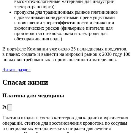
высокотехнологичные материалы для индустрии
электротранспорта);
продукты для традиционных рынков платиноидов
с доказанными конкурентными преимуществами
в повышении энергоэффективности и снижении
экологических рисков (фильерные питатели для
производства стекловолокна и электроды для
обеззараживания воды)
В портфеле Компании уже около 25 палладиевых продуктов,
в планах создать и вывести на мировой рынок к 2030 году 100
новых востребованных в промышленности материалов.
Читать раздел
Спасая жизни
Платина для медицины
Pt
Платина входит в состав катетеров для кардиохирургических
операций, стентов для восстановления кровотока по сосудам
и специальных металлических спиралей для лечения