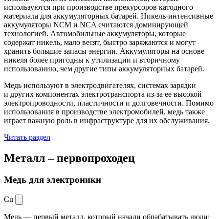
используются при производстве прекурсоров катодного
материала для аккумуляторных батарей. Никель-интенсивные
аккумуляторы NCM и NCA считаются доминирующей
технологией. Автомобильные аккумуляторы, которые
содержат никель, мало весят, быстро заряжаются и могут
хранить большие запасы энергии. Аккумуляторы на основе
никеля более пригодны к утилизации и вторичному
использованию, чем другие типы аккумуляторных батарей.
Медь используют в электродвигателях, системах зарядки
и других компонентах электротранспорта из-за ее высокой
электропроводности, пластичности и долговечности. Помимо
использования в производстве электромобилей, медь также
играет важную роль в инфраструктуре для их обслуживания.
Читать раздел
Металл –
первопроходец
Медь для электроники
Cu
Медь — первый металл, который начали обрабатывать люди: