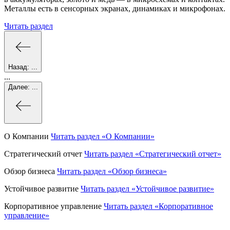
Металлы есть в сенсорных экранах, динамиках и микрофонах.
Читать раздел
Назад:
...
...
Далее:
...
О Компании
Читать раздел
«О Компании»
Стратегический отчет
Читать раздел
«Стратегический отчет»
Обзор бизнеса
Читать раздел
«Обзор бизнеса»
Устойчивое развитие
Читать раздел
«Устойчивое развитие»
Корпоративное управление
Читать раздел
«Корпоративное
управление»