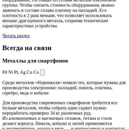
группы. Чтобы снизить стоимость оборудования, можно
заменить в составе сплава платину на палладий. Его
плотность в 2 раза меньше, что позволяет использовать
меньше драгоценного металла, сохраняя технические
характеристики устройства.
Читать раздел
Всегда
на связи
Металлы для смартфонов
Pd Ni Pt,
Ag Cu Co
Среди металлов «Норникеля» немало тех, которые нужны для
производства электроники: палладий, никель, платина,
серебро, медь и кобальт.
Для производства современных смартфонов требуется все
больше металлов, чтобы собрать один гаджет нужно
переработать примерно 34 кг различных руд.
Из алюминиевых и магниевых сплавов, титана и стали
делают корпуса. Никель, кобальт и литий применяются
в аккумуляторах, золото и медь — в микросхемах и контактах.