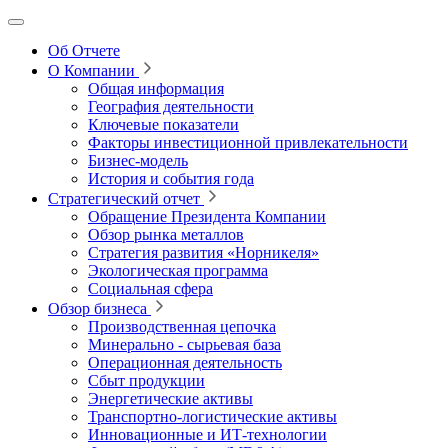
Об Отчете
О Компании
Общая информация
География деятельности
Ключевые показатели
Факторы инвестиционной привлекательности
Бизнес-модель
История и события года
Стратегический отчет
Обращение Президента Компании
Обзор рынка металлов
Стратегия развития
«Норникеля»
Экологическая программа
Социальная сфера
Обзор бизнеса
Производственная цепочка
Минерально
‑
сырьевая база
Операционная деятельность
Сбыт продукции
Энергетические активы
Транспортно-логистические активы
Инновационные и ИТ‑технологии