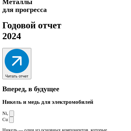
Металлы
для прогресса
Годовой отчет
2024
Читать отчет
Вперед,
в будущее
Никель и медь для электромобилей
Ni,
Cu
Никель — один из основных компонентов, которые