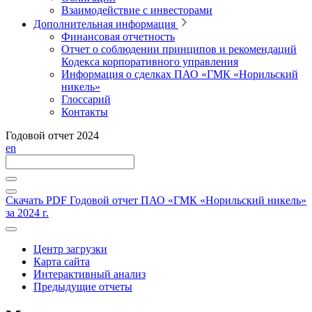
Взаимодействие с инвесторами
Дополнительная информация
Финансовая отчетность
Отчет о соблюдении принципов и рекомендаций
Кодекса корпоративного управления
Информация о сделках ПАО «ГМК «Норильский
никель»
Глоссарий
Контакты
Годовой отчет 2024
en
Скачать PDF
Годовой отчет ПАО «ГМК «Норильский никель»
за 2024 г.
Центр загрузки
Карта сайта
Интерактивный анализ
Предыдущие отчеты