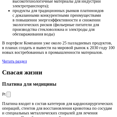
высокотехнологичные материалы для индустрии
электротранспорта);
продукты для традиционных рынков платиноидов
с доказанными конкурентными преимуществами
в повышении энергоэффективности и снижении
экологических рисков (фильерные питатели для
производства стекловолокна и электроды для
обеззараживания воды)
В портфеле Компании уже около 25 палладиевых продуктов,
в планах создать и вывести на мировой рынок к 2030 году 100
новых востребованных в промышленности материалов.
Читать раздел
Спасая жизни
Платина для медицины
Pt
Платина входит в состав катетеров для кардиохирургических
операций, стентов для восстановления кровотока по сосудам
и специальных металлических спиралей для лечения