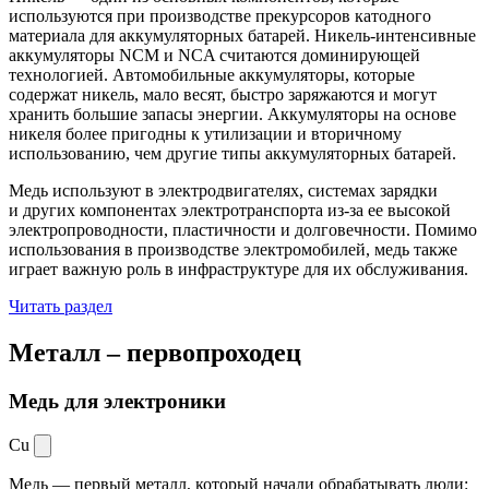
используются при производстве прекурсоров катодного
материала для аккумуляторных батарей. Никель-интенсивные
аккумуляторы NCM и NCA считаются доминирующей
технологией. Автомобильные аккумуляторы, которые
содержат никель, мало весят, быстро заряжаются и могут
хранить большие запасы энергии. Аккумуляторы на основе
никеля более пригодны к утилизации и вторичному
использованию, чем другие типы аккумуляторных батарей.
Медь используют в электродвигателях, системах зарядки
и других компонентах электротранспорта из-за ее высокой
электропроводности, пластичности и долговечности. Помимо
использования в производстве электромобилей, медь также
играет важную роль в инфраструктуре для их обслуживания.
Читать раздел
Металл –
первопроходец
Медь для электроники
Cu
Медь — первый металл, который начали обрабатывать люди: