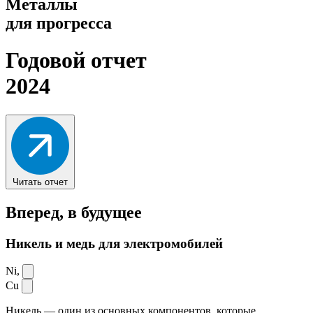
Металлы
для прогресса
Годовой отчет
2024
Читать отчет
Вперед,
в будущее
Никель и медь для электромобилей
Ni,
Cu
Никель — один из основных компонентов, которые