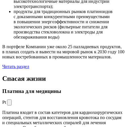
высокотехнологичные материалы для индустрии
электротранспорта);
продукты для традиционных рынков платиноидов
с доказанными конкурентными преимуществами
в повышении энергоэффективности и снижении
экологических рисков (фильерные питатели для
производства стекловолокна и электроды для
обеззараживания воды)
В портфеле Компании уже около 25 палладиевых продуктов,
в планах создать и вывести на мировой рынок к 2030 году 100
новых востребованных в промышленности материалов.
Читать раздел
Спасая жизни
Платина для медицины
Pt
Платина входит в состав катетеров для кардиохирургических
операций, стентов для восстановления кровотока по сосудам
и специальных металлических спиралей для лечения