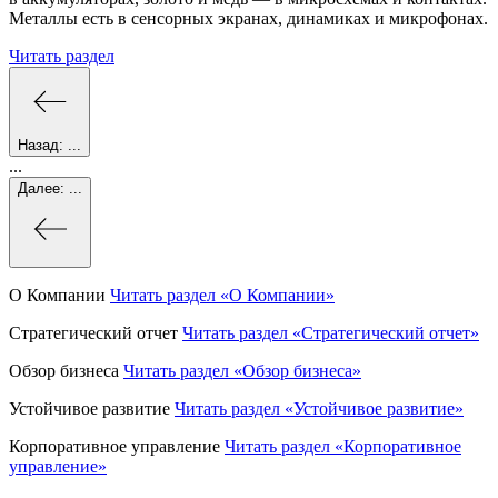
Металлы есть в сенсорных экранах, динамиках и микрофонах.
Читать раздел
Назад:
...
...
Далее:
...
О Компании
Читать раздел
«О Компании»
Стратегический отчет
Читать раздел
«Стратегический отчет»
Обзор бизнеса
Читать раздел
«Обзор бизнеса»
Устойчивое развитие
Читать раздел
«Устойчивое развитие»
Корпоративное управление
Читать раздел
«Корпоративное
управление»