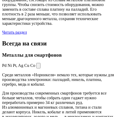
группы. Чтобы снизить стоимость оборудования, можно
заменить в составе сплава платину на палладий. Его
плотность в 2 раза меньше, что позволяет использовать
меньше драгоценного металла, сохраняя технические
характеристики устройства.
Читать раздел
Всегда
на связи
Металлы для смартфонов
Pd Ni Pt,
Ag Cu Co
Среди металлов «Норникеля» немало тех, которые нужны для
производства электроники: палладий, никель, платина,
серебро, медь и кобальт.
Для производства современных смартфонов требуется все
больше металлов, чтобы собрать один гаджет нужно
переработать примерно 34 кг различных руд.
Из алюминиевых и магниевых сплавов, титана и стали
делают корпуса. Никель, кобальт и литий применяются
в аккумуляторах, золото и медь — в микросхемах и контактах.