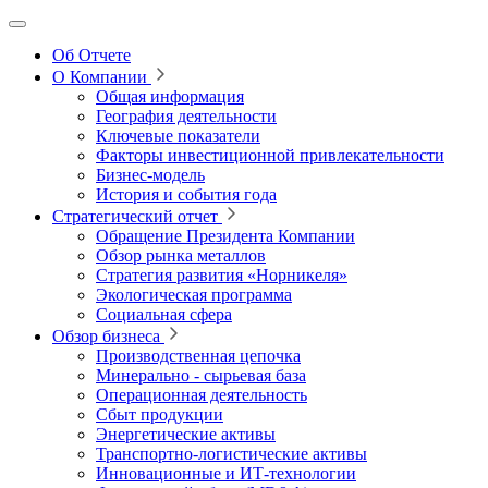
Об Отчете
О Компании
Общая информация
География деятельности
Ключевые показатели
Факторы инвестиционной привлекательности
Бизнес-модель
История и события года
Стратегический отчет
Обращение Президента Компании
Обзор рынка металлов
Стратегия развития
«Норникеля»
Экологическая программа
Социальная сфера
Обзор бизнеса
Производственная цепочка
Минерально
‑
сырьевая база
Операционная деятельность
Сбыт продукции
Энергетические активы
Транспортно-логистические активы
Инновационные и ИТ‑технологии