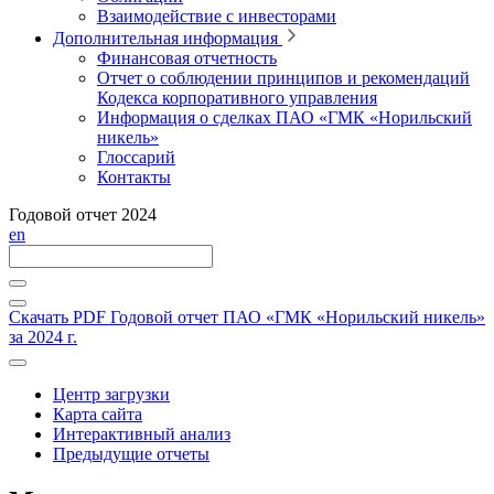
Взаимодействие с инвесторами
Дополнительная информация
Финансовая отчетность
Отчет о соблюдении принципов и рекомендаций
Кодекса корпоративного управления
Информация о сделках ПАО «ГМК «Норильский
никель»
Глоссарий
Контакты
Годовой отчет 2024
en
Скачать PDF
Годовой отчет ПАО «ГМК «Норильский никель»
за 2024 г.
Центр загрузки
Карта сайта
Интерактивный анализ
Предыдущие отчеты