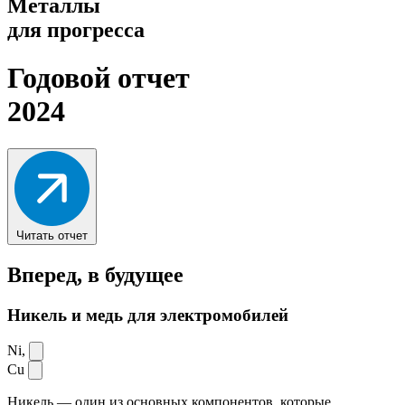
Металлы
для прогресса
Годовой отчет
2024
Читать отчет
Вперед,
в будущее
Никель и медь для электромобилей
Ni,
Cu
Никель — один из основных компонентов, которые