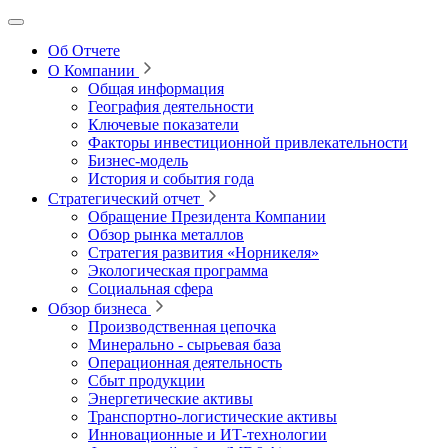
Об Отчете
О Компании
Общая информация
География деятельности
Ключевые показатели
Факторы инвестиционной привлекательности
Бизнес-модель
История и события года
Стратегический отчет
Обращение Президента Компании
Обзор рынка металлов
Стратегия развития
«Норникеля»
Экологическая программа
Социальная сфера
Обзор бизнеса
Производственная цепочка
Минерально
‑
сырьевая база
Операционная деятельность
Сбыт продукции
Энергетические активы
Транспортно-логистические активы
Инновационные и ИТ‑технологии