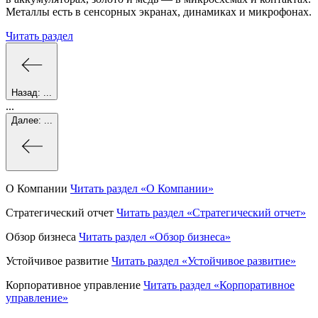
Металлы есть в сенсорных экранах, динамиках и микрофонах.
Читать раздел
Назад:
...
...
Далее:
...
О Компании
Читать раздел
«О Компании»
Стратегический отчет
Читать раздел
«Стратегический отчет»
Обзор бизнеса
Читать раздел
«Обзор бизнеса»
Устойчивое развитие
Читать раздел
«Устойчивое развитие»
Корпоративное управление
Читать раздел
«Корпоративное
управление»