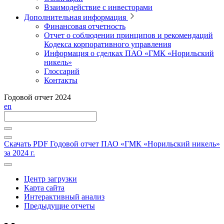
Взаимодействие с инвесторами
Дополнительная информация
Финансовая отчетность
Отчет о соблюдении принципов и рекомендаций
Кодекса корпоративного управления
Информация о сделках ПАО «ГМК «Норильский
никель»
Глоссарий
Контакты
Годовой отчет 2024
en
Скачать PDF
Годовой отчет ПАО «ГМК «Норильский никель»
за 2024 г.
Центр загрузки
Карта сайта
Интерактивный анализ
Предыдущие отчеты