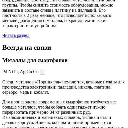
группы. Чтобы снизить стоимость оборудования, можно
заменить в составе сплава платину на палладий. Его
плотность в 2 раза меньше, что позволяет использовать
меньше драгоценного металла, сохраняя технические
характеристики устройства.
Читать раздел
Всегда
на связи
Металлы для смартфонов
Pd Ni Pt,
Ag Cu Co
Среди металлов «Норникеля» немало тех, которые нужны для
производства электроники: палладий, никель, платина,
серебро, медь и кобальт.
Для производства современных смартфонов требуется все
больше металлов, чтобы собрать один гаджет нужно
переработать примерно 34 кг различных руд.
Из алюминиевых и магниевых сплавов, титана и стали
делают корпуса. Никель, кобальт и литий применяются
в аккумуляторах, золото и медь — в микросхемах и контактах.