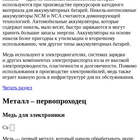
используются при производстве прекурсоров катодного
материала для аккумуляторных батарей. Никель-интенсивные
аккумуляторы NCM и NCA считаются доминирующей
технологией. Автомобильные аккумуляторы, которые
содержат никель, мало весят, быстро заряжаются и могут
хранить большие запасы энергии. Аккумуляторы на основе
никеля более пригодны к утилизации и вторичному
использованию, чем другие типы аккумуляторных батарей.
Медь используют в электродвигателях, системах зарядки
и других компонентах электротранспорта из-за ее высокой
электропроводности, пластичности и долговечности. Помимо
использования в производстве электромобилей, медь также
играет важную роль в инфраструктуре для их обслуживания.
Читать раздел
Металл –
первопроходец
Медь для электроники
Cu
Медь — первый металл, который начали обрабатывать люди: