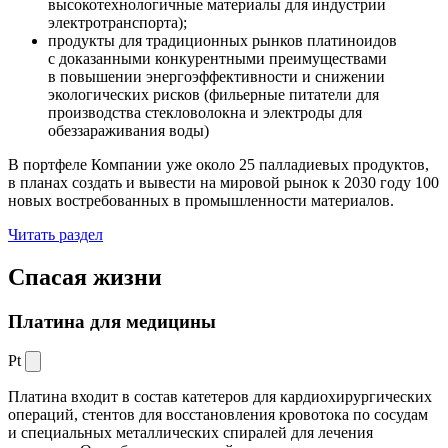
высокотехнологичные материалы для индустрии
электротранспорта);
продукты для традиционных рынков платиноидов
с доказанными конкурентными преимуществами
в повышении энергоэффективности и снижении
экологических рисков (фильерные питатели для
производства стекловолокна и электроды для
обеззараживания воды)
В портфеле Компании уже около 25 палладиевых продуктов,
в планах создать и вывести на мировой рынок к 2030 году 100
новых востребованных в промышленности материалов.
Читать раздел
Спасая жизни
Платина для медицины
Pt
Платина входит в состав катетеров для кардиохирургических
операций, стентов для восстановления кровотока по сосудам
и специальных металлических спиралей для лечения