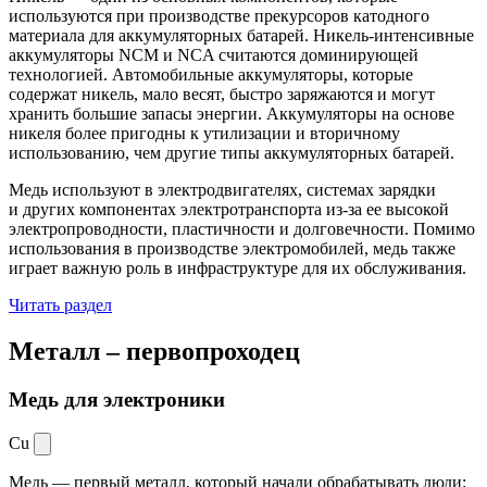
используются при производстве прекурсоров катодного
материала для аккумуляторных батарей. Никель-интенсивные
аккумуляторы NCM и NCA считаются доминирующей
технологией. Автомобильные аккумуляторы, которые
содержат никель, мало весят, быстро заряжаются и могут
хранить большие запасы энергии. Аккумуляторы на основе
никеля более пригодны к утилизации и вторичному
использованию, чем другие типы аккумуляторных батарей.
Медь используют в электродвигателях, системах зарядки
и других компонентах электротранспорта из-за ее высокой
электропроводности, пластичности и долговечности. Помимо
использования в производстве электромобилей, медь также
играет важную роль в инфраструктуре для их обслуживания.
Читать раздел
Металл –
первопроходец
Медь для электроники
Cu
Медь — первый металл, который начали обрабатывать люди: