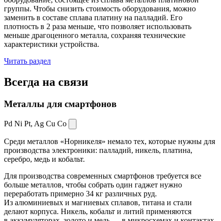
группы. Чтобы снизить стоимость оборудования, можно
заменить в составе сплава платину на палладий. Его
плотность в 2 раза меньше, что позволяет использовать
меньше драгоценного металла, сохраняя технические
характеристики устройства.
Читать раздел
Всегда
на связи
Металлы для смартфонов
Pd Ni Pt,
Ag Cu Co
Среди металлов «Норникеля» немало тех, которые нужны для
производства электроники: палладий, никель, платина,
серебро, медь и кобальт.
Для производства современных смартфонов требуется все
больше металлов, чтобы собрать один гаджет нужно
переработать примерно 34 кг различных руд.
Из алюминиевых и магниевых сплавов, титана и стали
делают корпуса. Никель, кобальт и литий применяются
в аккумуляторах, золото и медь — в микросхемах и контактах.