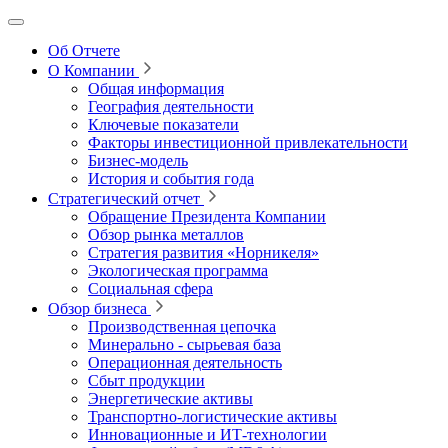
Об Отчете
О Компании
Общая информация
География деятельности
Ключевые показатели
Факторы инвестиционной привлекательности
Бизнес-модель
История и события года
Стратегический отчет
Обращение Президента Компании
Обзор рынка металлов
Стратегия развития
«Норникеля»
Экологическая программа
Социальная сфера
Обзор бизнеса
Производственная цепочка
Минерально
‑
сырьевая база
Операционная деятельность
Сбыт продукции
Энергетические активы
Транспортно-логистические активы
Инновационные и ИТ‑технологии