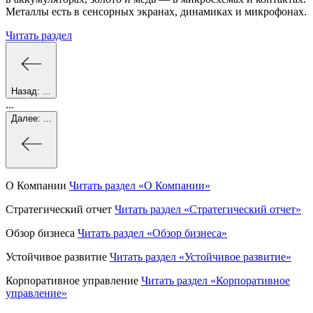
Металлы есть в сенсорных экранах, динамиках и микрофонах.
Читать раздел
Назад:
...
...
Далее:
...
О Компании
Читать раздел
«О Компании»
Стратегический отчет
Читать раздел
«Стратегический отчет»
Обзор бизнеса
Читать раздел
«Обзор бизнеса»
Устойчивое развитие
Читать раздел
«Устойчивое развитие»
Корпоративное управление
Читать раздел
«Корпоративное
управление»