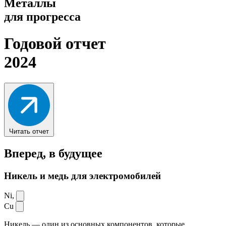
Металлы
для прогресса
Годовой отчет
2024
Читать отчет
Вперед,
в будущее
Никель и медь для электромобилей
Ni,
Cu
Никель — один из основных компонентов, которые