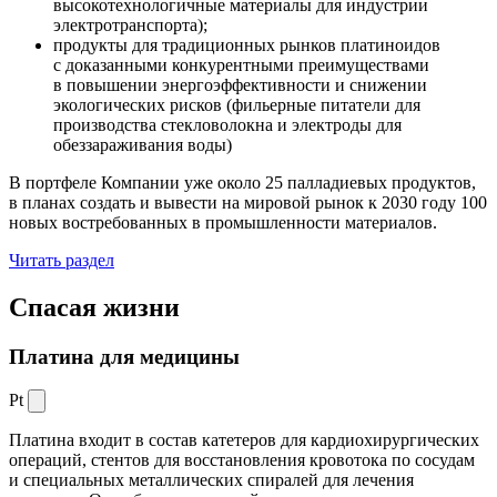
высокотехнологичные материалы для индустрии
электротранспорта);
продукты для традиционных рынков платиноидов
с доказанными конкурентными преимуществами
в повышении энергоэффективности и снижении
экологических рисков (фильерные питатели для
производства стекловолокна и электроды для
обеззараживания воды)
В портфеле Компании уже около 25 палладиевых продуктов,
в планах создать и вывести на мировой рынок к 2030 году 100
новых востребованных в промышленности материалов.
Читать раздел
Спасая жизни
Платина для медицины
Pt
Платина входит в состав катетеров для кардиохирургических
операций, стентов для восстановления кровотока по сосудам
и специальных металлических спиралей для лечения