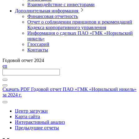
Взаимодействие с инвесторами
Дополнительная информация
Финансовая отчетность
Отчет о соблюдении принципов и рекомендаций
Кодекса корпоративного управления
Информация о сделках ПАО «ГМК «Норильский
никель»
Глоссарий
Контакты
Годовой отчет 2024
en
Скачать PDF
Годовой отчет ПАО «ГМК «Норильский никель»
за 2024 г.
Центр загрузки
Карта сайта
Интерактивный анализ
Предыдущие отчеты