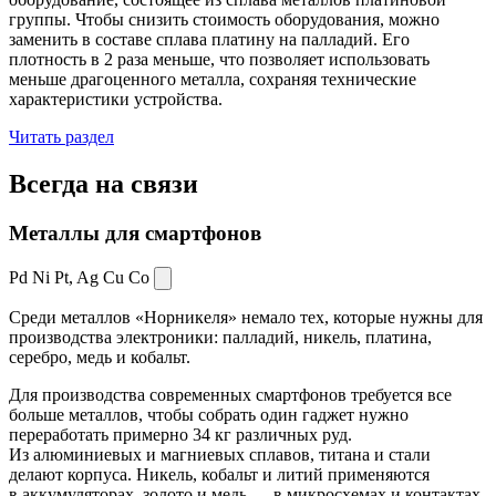
группы. Чтобы снизить стоимость оборудования, можно
заменить в составе сплава платину на палладий. Его
плотность в 2 раза меньше, что позволяет использовать
меньше драгоценного металла, сохраняя технические
характеристики устройства.
Читать раздел
Всегда
на связи
Металлы для смартфонов
Pd Ni Pt,
Ag Cu Co
Среди металлов «Норникеля» немало тех, которые нужны для
производства электроники: палладий, никель, платина,
серебро, медь и кобальт.
Для производства современных смартфонов требуется все
больше металлов, чтобы собрать один гаджет нужно
переработать примерно 34 кг различных руд.
Из алюминиевых и магниевых сплавов, титана и стали
делают корпуса. Никель, кобальт и литий применяются
в аккумуляторах, золото и медь — в микросхемах и контактах.