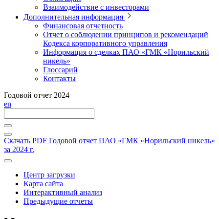
Взаимодействие с инвесторами
Дополнительная информация
Финансовая отчетность
Отчет о соблюдении принципов и рекомендаций
Кодекса корпоративного управления
Информация о сделках ПАО «ГМК «Норильский
никель»
Глоссарий
Контакты
Годовой отчет 2024
en
Скачать PDF
Годовой отчет ПАО «ГМК «Норильский никель»
за 2024 г.
Центр загрузки
Карта сайта
Интерактивный анализ
Предыдущие отчеты