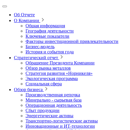
Об Отчете
О Компании
Общая информация
География деятельности
Ключевые показатели
Факторы инвестиционной привлекательности
Бизнес-модель
История и события года
Стратегический отчет
Обращение Президента Компании
Обзор рынка металлов
Стратегия развития
«Норникеля»
Экологическая программа
Социальная сфера
Обзор бизнеса
Производственная цепочка
Минерально
‑
сырьевая база
Операционная деятельность
Сбыт продукции
Энергетические активы
Транспортно-логистические активы
Инновационные и ИТ‑технологии