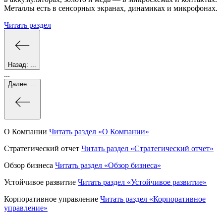
Металлы есть в сенсорных экранах, динамиках и микрофонах.
Читать раздел
Назад:
...
...
Далее:
...
О Компании
Читать раздел
«О Компании»
Стратегический отчет
Читать раздел
«Стратегический отчет»
Обзор бизнеса
Читать раздел
«Обзор бизнеса»
Устойчивое развитие
Читать раздел
«Устойчивое развитие»
Корпоративное управление
Читать раздел
«Корпоративное
управление»