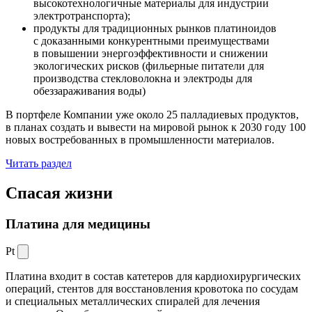
высокотехнологичные материалы для индустрии
электротранспорта);
продукты для традиционных рынков платиноидов
с доказанными конкурентными преимуществами
в повышении энергоэффективности и снижении
экологических рисков (фильерные питатели для
производства стекловолокна и электроды для
обеззараживания воды)
В портфеле Компании уже около 25 палладиевых продуктов,
в планах создать и вывести на мировой рынок к 2030 году 100
новых востребованных в промышленности материалов.
Читать раздел
Спасая жизни
Платина для медицины
Pt
Платина входит в состав катетеров для кардиохирургических
операций, стентов для восстановления кровотока по сосудам
и специальных металлических спиралей для лечения