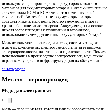
используются при производстве прекурсоров катодного
материала для аккумуляторных батарей. Никель-интенсивные
аккумуляторы NCM и NCA считаются доминирующей
технологией. Автомобильные аккумуляторы, которые
содержат никель, мало весят, быстро заряжаются и могут
хранить большие запасы энергии. Аккумуляторы на основе
никеля более пригодны к утилизации и вторичному
использованию, чем другие типы аккумуляторных батарей.
Медь используют в электродвигателях, системах зарядки
и других компонентах электротранспорта из-за ее высокой
электропроводности, пластичности и долговечности. Помимо
использования в производстве электромобилей, медь также
играет важную роль в инфраструктуре для их обслуживания.
Читать раздел
Металл –
первопроходец
Медь для электроники
Cu
Медь — первый металл, который начали обрабатывать люди: