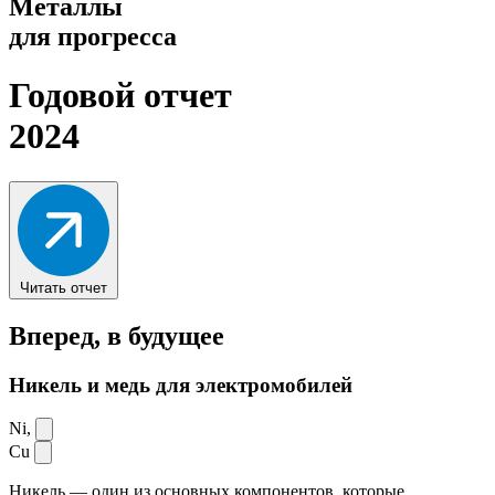
Металлы
для прогресса
Годовой отчет
2024
Читать отчет
Вперед,
в будущее
Никель и медь для электромобилей
Ni,
Cu
Никель — один из основных компонентов, которые