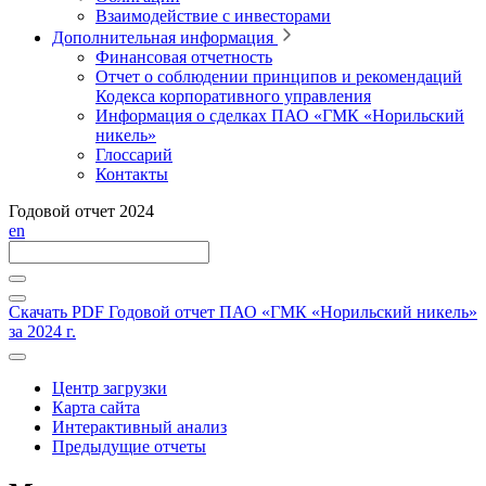
Взаимодействие с инвесторами
Дополнительная информация
Финансовая отчетность
Отчет о соблюдении принципов и рекомендаций
Кодекса корпоративного управления
Информация о сделках ПАО «ГМК «Норильский
никель»
Глоссарий
Контакты
Годовой отчет 2024
en
Скачать PDF
Годовой отчет ПАО «ГМК «Норильский никель»
за 2024 г.
Центр загрузки
Карта сайта
Интерактивный анализ
Предыдущие отчеты