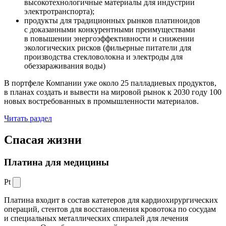
высокотехнологичные материалы для индустрии
электротранспорта);
продукты для традиционных рынков платиноидов
с доказанными конкурентными преимуществами
в повышении энергоэффективности и снижении
экологических рисков (фильерные питатели для
производства стекловолокна и электроды для
обеззараживания воды)
В портфеле Компании уже около 25 палладиевых продуктов,
в планах создать и вывести на мировой рынок к 2030 году 100
новых востребованных в промышленности материалов.
Читать раздел
Спасая жизни
Платина для медицины
Pt
Платина входит в состав катетеров для кардиохирургических
операций, стентов для восстановления кровотока по сосудам
и специальных металлических спиралей для лечения