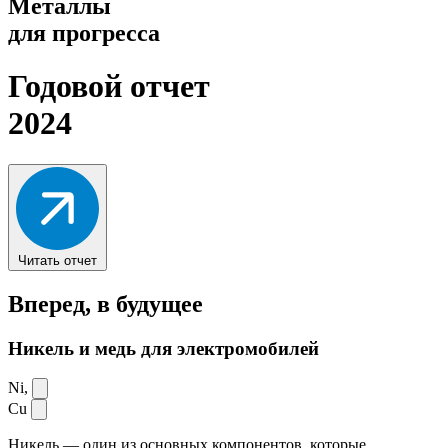
Металлы
для прогресса
Годовой отчет
2024
Читать отчет
Вперед,
в будущее
Никель и медь для электромобилей
Ni,
Cu
Никель — один из основных компонентов, которые