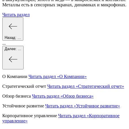
Металлы есть в сенсорных экранах, динамиках и микрофонах.
Читать раздел
Назад:
...
...
Далее:
...
О Компании
Читать раздел
«О Компании»
Стратегический отчет
Читать раздел
«Стратегический отчет»
Обзор бизнеса
Читать раздел
«Обзор бизнеса»
Устойчивое развитие
Читать раздел
«Устойчивое развитие»
Корпоративное управление
Читать раздел
«Корпоративное
управление»