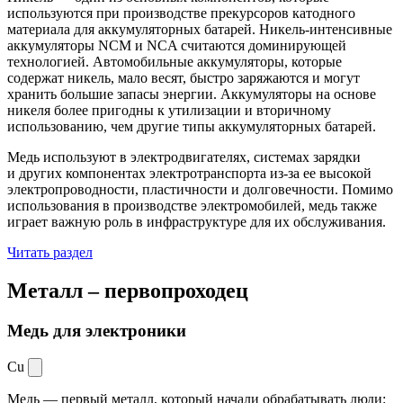
используются при производстве прекурсоров катодного
материала для аккумуляторных батарей. Никель-интенсивные
аккумуляторы NCM и NCA считаются доминирующей
технологией. Автомобильные аккумуляторы, которые
содержат никель, мало весят, быстро заряжаются и могут
хранить большие запасы энергии. Аккумуляторы на основе
никеля более пригодны к утилизации и вторичному
использованию, чем другие типы аккумуляторных батарей.
Медь используют в электродвигателях, системах зарядки
и других компонентах электротранспорта из-за ее высокой
электропроводности, пластичности и долговечности. Помимо
использования в производстве электромобилей, медь также
играет важную роль в инфраструктуре для их обслуживания.
Читать раздел
Металл –
первопроходец
Медь для электроники
Cu
Медь — первый металл, который начали обрабатывать люди: