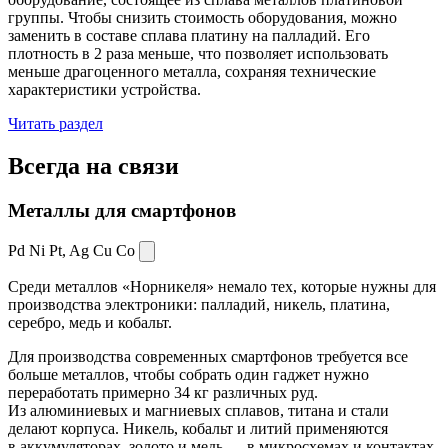
группы. Чтобы снизить стоимость оборудования, можно
заменить в составе сплава платину на палладий. Его
плотность в 2 раза меньше, что позволяет использовать
меньше драгоценного металла, сохраняя технические
характеристики устройства.
Читать раздел
Всегда
на связи
Металлы для смартфонов
Pd Ni Pt,
Ag Cu Co
Среди металлов «Норникеля» немало тех, которые нужны для
производства электроники: палладий, никель, платина,
серебро, медь и кобальт.
Для производства современных смартфонов требуется все
больше металлов, чтобы собрать один гаджет нужно
переработать примерно 34 кг различных руд.
Из алюминиевых и магниевых сплавов, титана и стали
делают корпуса. Никель, кобальт и литий применяются
в аккумуляторах, золото и медь — в микросхемах и контактах.