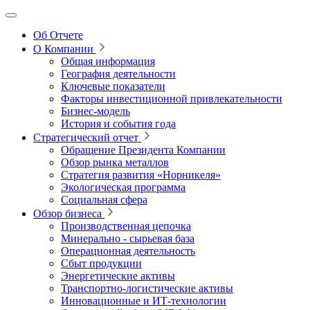
Об Отчете
О Компании
Общая информация
География деятельности
Ключевые показатели
Факторы инвестиционной привлекательности
Бизнес-модель
История и события года
Стратегический отчет
Обращение Президента Компании
Обзор рынка металлов
Стратегия развития
«Норникеля»
Экологическая программа
Социальная сфера
Обзор бизнеса
Производственная цепочка
Минерально
‑
сырьевая база
Операционная деятельность
Сбыт продукции
Энергетические активы
Транспортно-логистические активы
Инновационные и ИТ‑технологии