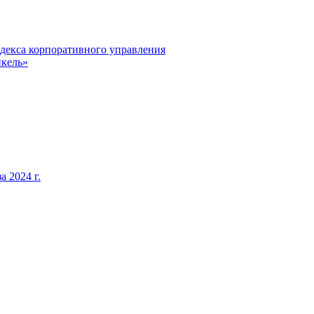
декса корпоративного управления
кель»
 2024 г.