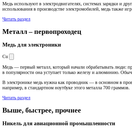
Медь используют в электродвигателях, системах зарядки и дру
использования в производстве электромобилей, медь также иг
Читать раздел
Металл –
первопроходец
Медь для электроники
Cu
Медь — первый металл, который начали обрабатывать люди: при
в популярности она уступает только железу и алюминию. Обыч
В электронике медь нужна как проводник — в основном в пров
например, в стандартном ноутбуке этого металла 700 граммов.
Читать раздел
Выше, быстрее,
прочнее
Никель для авиационной промышленности