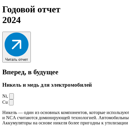
Годовой отчет
2024
Читать отчет
Вперед,
в будущее
Никель и медь для электромобилей
Ni,
Cu
Никель — один из основных компонентов, которые используют
и NCA считаются доминирующей технологией. Автомобильные ак
Аккумуляторы на основе никеля более пригодны к утилизации