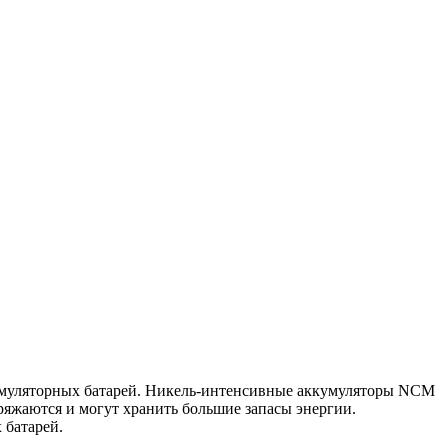
кумуляторных батарей. Никель-интенсивные аккумуляторы NCM
яжаются и могут хранить большие запасы энергии.
 батарей.