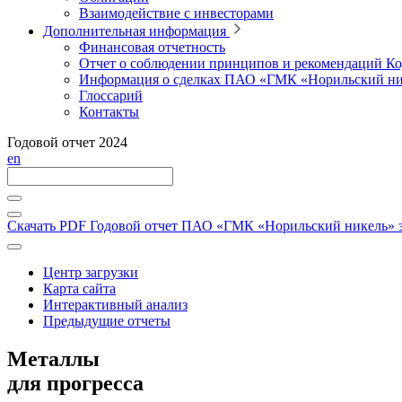
Взаимодействие с инвесторами
Дополнительная информация
Финансовая отчетность
Отчет о соблюдении принципов и рекомендаций Ко
Информация о сделках ПАО «ГМК «Норильский ни
Глоссарий
Контакты
Годовой отчет 2024
en
Скачать PDF
Годовой отчет ПАО «ГМК «Норильский никель» за
Центр загрузки
Карта сайта
Интерактивный анализ
Предыдущие отчеты
Металлы
для прогресса