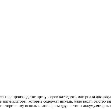
ся при производстве прекурсоров катодного материала для ак
кумуляторы, которые содержат никель, мало весят, быстро зар
 и вторичному использованию, чем другие типы аккумуляторных