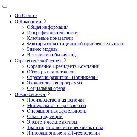
Об Отчете
О Компании
Общая информация
География деятельности
Ключевые показатели
Факторы инвестиционной привлекательности
Бизнес-модель
История и события года
Стратегический отчет
Обращение Президента Компании
Обзор рынка металлов
Стратегия развития
«Норникеля»
Экологическая программа
Социальная сфера
Обзор бизнеса
Производственная цепочка
Минерально
‑
сырьевая база
Операционная деятельность
Сбыт продукции
Энергетические активы
Транспортно-логистические активы
Инновационные и ИТ‑технологии