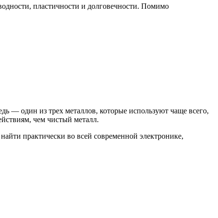
оводности, пластичности и долговечности. Помимо
дь — один из трех металлов, которые используют чаще всего,
йствиям, чем чистый металл.
 найти практически во всей современной электронике,