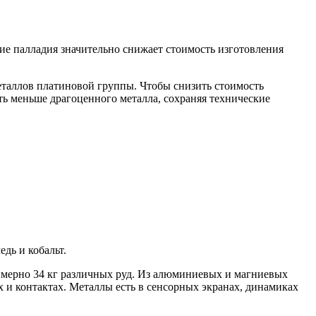
ие палладия значительно снижает стоимость изготовления
еталлов платиновой группы. Чтобы снизить стоимость
ать меньше драгоценного металла, сохраняя технические
дь и кобальт.
римерно 34 кг различных руд. Из алюминиевых и магниевых
х и контактах. Металлы есть в сенсорных экранах, динамиках