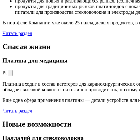
продукты для новых и развивающихся рынков (солнечная
продукты для традиционных рынков платиноидов с док
питатели для производства стекловолокна и электроды д
В портфеле Компании уже около 25 палладиевых продуктов, в 
Читать раздел
Спасая жизни
Платина для медицины
Pt
Платина входит в состав катетеров для кардиохирургических о
обладает высокой ковкостью и отлично проводит ток, поэтому
Еще одна сфера применения платины — детали устройств для 
Читать раздел
Новые
возможности
Палладий для стекловолокна