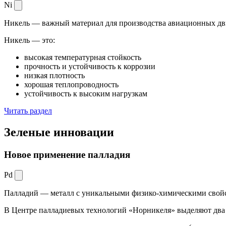
Ni
Никель — важный материал для производства авиационных дви
Никель — это:
высокая температурная стойкость
прочность и устойчивость к коррозии
низкая плотность
хорошая теплопроводность
устойчивость к высоким нагрузкам
Читать раздел
Зеленые
инновации
Новое применение палладия
Pd
Палладий — металл с уникальными физико-химическими свойс
В Центре палладиевых технологий «Норникеля» выделяют два