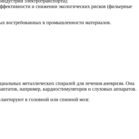
индустрии электротранспорта);
ффективности и снижении экологических рисков (фильерные
овых востребованных в промышленности материалов.
пециальных металлических спиралей для лечения аневризм. Она
антатов, например, кардиостимуляторов и слуховых аппаратов.
плантируют в головной или спинной мозг.