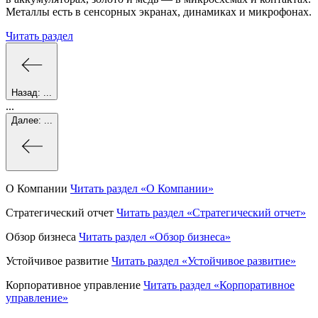
Металлы есть в сенсорных экранах, динамиках и микрофонах.
Читать раздел
Назад:
...
...
Далее:
...
О Компании
Читать раздел
«О Компании»
Стратегический отчет
Читать раздел
«Стратегический отчет»
Обзор бизнеса
Читать раздел
«Обзор бизнеса»
Устойчивое развитие
Читать раздел
«Устойчивое развитие»
Корпоративное управление
Читать раздел
«Корпоративное
управление»