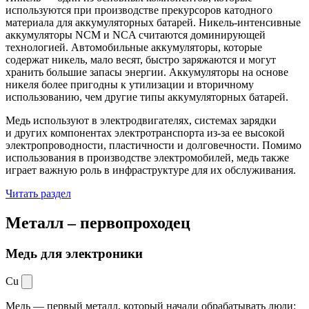
используются при производстве прекурсоров катодного
материала для аккумуляторных батарей. Никель-интенсивные
аккумуляторы NCM и NCA считаются доминирующей
технологией. Автомобильные аккумуляторы, которые
содержат никель, мало весят, быстро заряжаются и могут
хранить большие запасы энергии. Аккумуляторы на основе
никеля более пригодны к утилизации и вторичному
использованию, чем другие типы аккумуляторных батарей.
Медь используют в электродвигателях, системах зарядки
и других компонентах электротранспорта из-за ее высокой
электропроводности, пластичности и долговечности. Помимо
использования в производстве электромобилей, медь также
играет важную роль в инфраструктуре для их обслуживания.
Читать раздел
Металл –
первопроходец
Медь для электроники
Cu
Медь — первый металл, который начали обрабатывать люди: