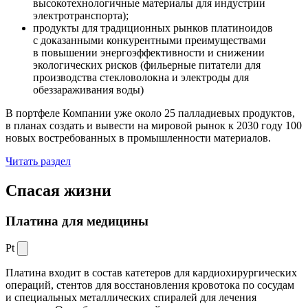
высокотехнологичные материалы для индустрии
электротранспорта);
продукты для традиционных рынков платиноидов
с доказанными конкурентными преимуществами
в повышении энергоэффективности и снижении
экологических рисков (фильерные питатели для
производства стекловолокна и электроды для
обеззараживания воды)
В портфеле Компании уже около 25 палладиевых продуктов,
в планах создать и вывести на мировой рынок к 2030 году 100
новых востребованных в промышленности материалов.
Читать раздел
Спасая жизни
Платина для медицины
Pt
Платина входит в состав катетеров для кардиохирургических
операций, стентов для восстановления кровотока по сосудам
и специальных металлических спиралей для лечения