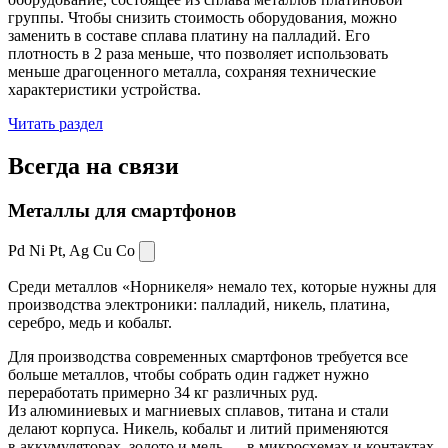
группы. Чтобы снизить стоимость оборудования, можно
заменить в составе сплава платину на палладий. Его
плотность в 2 раза меньше, что позволяет использовать
меньше драгоценного металла, сохраняя технические
характеристики устройства.
Читать раздел
Всегда
на связи
Металлы для смартфонов
Pd Ni Pt,
Ag Cu Co
Среди металлов «Норникеля» немало тех, которые нужны для
производства электроники: палладий, никель, платина,
серебро, медь и кобальт.
Для производства современных смартфонов требуется все
больше металлов, чтобы собрать один гаджет нужно
переработать примерно 34 кг различных руд.
Из алюминиевых и магниевых сплавов, титана и стали
делают корпуса. Никель, кобальт и литий применяются
в аккумуляторах, золото и медь — в микросхемах и контактах.