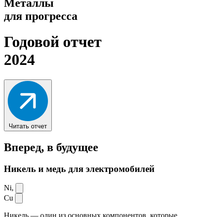
Металлы
для прогресса
Годовой отчет
2024
Читать отчет
Вперед,
в будущее
Никель и медь для электромобилей
Ni,
Cu
Никель — один из основных компонентов, которые