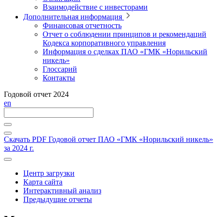
Взаимодействие с инвесторами
Дополнительная информация
Финансовая отчетность
Отчет о соблюдении принципов и рекомендаций
Кодекса корпоративного управления
Информация о сделках ПАО «ГМК «Норильский
никель»
Глоссарий
Контакты
Годовой отчет 2024
en
Скачать PDF
Годовой отчет ПАО «ГМК «Норильский никель»
за 2024 г.
Центр загрузки
Карта сайта
Интерактивный анализ
Предыдущие отчеты