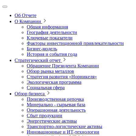
Об Отчете
О Компании
Общая информация
География деятельности
Ключевые показатели
Факторы инвестиционной привлекательности
Бизнес-модель
История и события года
Стратегический отчет
Обращение Президента Компании
Обзор рынка металлов
Стратегия развития
«Норникеля»
Экологическая программа
Социальная сфера
Обзор бизнеса
Производственная цепочка
Минерально
‑
сырьевая база
Операционная деятельность
Сбыт продукции
Энергетические активы
Транспортно-логистические активы
Инновационные и ИТ‑технологии