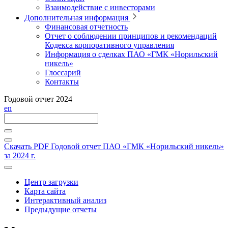
Взаимодействие с инвесторами
Дополнительная информация
Финансовая отчетность
Отчет о соблюдении принципов и рекомендаций
Кодекса корпоративного управления
Информация о сделках ПАО «ГМК «Норильский
никель»
Глоссарий
Контакты
Годовой отчет 2024
en
Скачать PDF
Годовой отчет ПАО «ГМК «Норильский никель»
за 2024 г.
Центр загрузки
Карта сайта
Интерактивный анализ
Предыдущие отчеты