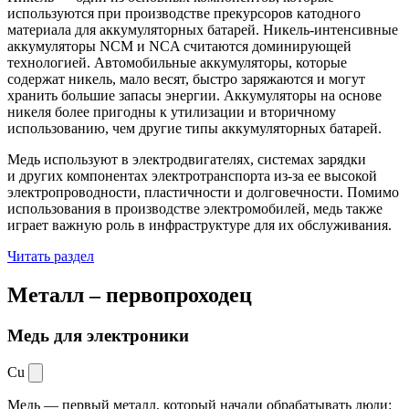
используются при производстве прекурсоров катодного
материала для аккумуляторных батарей. Никель-интенсивные
аккумуляторы NCM и NCA считаются доминирующей
технологией. Автомобильные аккумуляторы, которые
содержат никель, мало весят, быстро заряжаются и могут
хранить большие запасы энергии. Аккумуляторы на основе
никеля более пригодны к утилизации и вторичному
использованию, чем другие типы аккумуляторных батарей.
Медь используют в электродвигателях, системах зарядки
и других компонентах электротранспорта из-за ее высокой
электропроводности, пластичности и долговечности. Помимо
использования в производстве электромобилей, медь также
играет важную роль в инфраструктуре для их обслуживания.
Читать раздел
Металл –
первопроходец
Медь для электроники
Cu
Медь — первый металл, который начали обрабатывать люди: