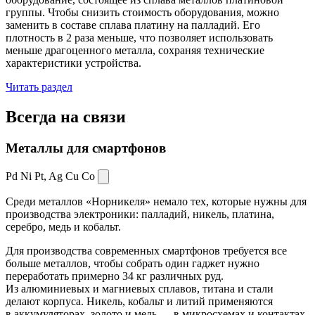
группы. Чтобы снизить стоимость оборудования, можно
заменить в составе сплава платину на палладий. Его
плотность в 2 раза меньше, что позволяет использовать
меньше драгоценного металла, сохраняя технические
характеристики устройства.
Читать раздел
Всегда
на связи
Металлы для смартфонов
Pd Ni Pt,
Ag Cu Co
Среди металлов «Норникеля» немало тех, которые нужны для
производства электроники: палладий, никель, платина,
серебро, медь и кобальт.
Для производства современных смартфонов требуется все
больше металлов, чтобы собрать один гаджет нужно
переработать примерно 34 кг различных руд.
Из алюминиевых и магниевых сплавов, титана и стали
делают корпуса. Никель, кобальт и литий применяются
в аккумуляторах, золото и медь — в микросхемах и контактах.