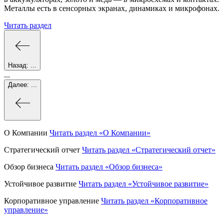
Металлы есть в сенсорных экранах, динамиках и микрофонах.
Читать раздел
Назад:
...
...
Далее:
...
О Компании
Читать раздел
«О Компании»
Стратегический отчет
Читать раздел
«Стратегический отчет»
Обзор бизнеса
Читать раздел
«Обзор бизнеса»
Устойчивое развитие
Читать раздел
«Устойчивое развитие»
Корпоративное управление
Читать раздел
«Корпоративное
управление»