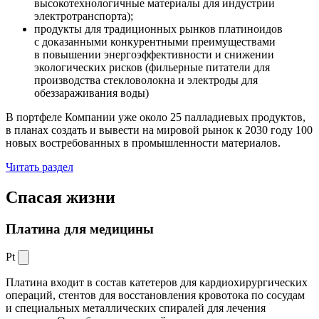
высокотехнологичные материалы для индустрии
электротранспорта);
продукты для традиционных рынков платиноидов
с доказанными конкурентными преимуществами
в повышении энергоэффективности и снижении
экологических рисков (фильерные питатели для
производства стекловолокна и электроды для
обеззараживания воды)
В портфеле Компании уже около 25 палладиевых продуктов,
в планах создать и вывести на мировой рынок к 2030 году 100
новых востребованных в промышленности материалов.
Читать раздел
Спасая жизни
Платина для медицины
Pt
Платина входит в состав катетеров для кардиохирургических
операций, стентов для восстановления кровотока по сосудам
и специальных металлических спиралей для лечения