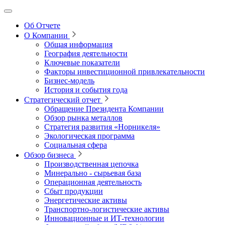
Об Отчете
О Компании
Общая информация
География деятельности
Ключевые показатели
Факторы инвестиционной привлекательности
Бизнес-модель
История и события года
Стратегический отчет
Обращение Президента Компании
Обзор рынка металлов
Стратегия развития
«Норникеля»
Экологическая программа
Социальная сфера
Обзор бизнеса
Производственная цепочка
Минерально
‑
сырьевая база
Операционная деятельность
Сбыт продукции
Энергетические активы
Транспортно-логистические активы
Инновационные и ИТ‑технологии