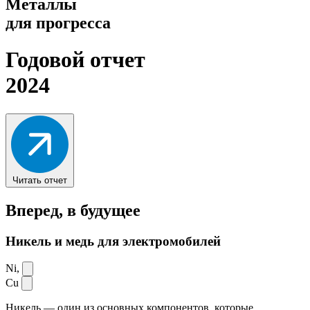
Металлы
для прогресса
Годовой отчет
2024
Читать отчет
Вперед,
в будущее
Никель и медь для электромобилей
Ni,
Cu
Никель — один из основных компонентов, которые