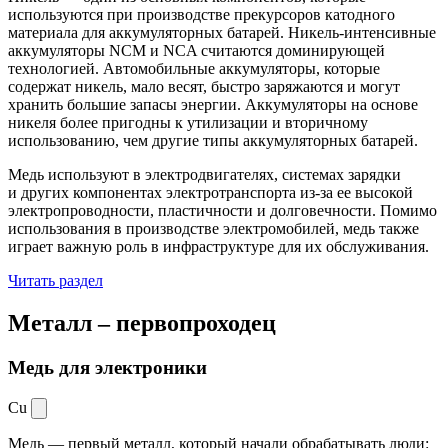
используются при производстве прекурсоров катодного
материала для аккумуляторных батарей. Никель-интенсивные
аккумуляторы NCM и NCA считаются доминирующей
технологией. Автомобильные аккумуляторы, которые
содержат никель, мало весят, быстро заряжаются и могут
хранить большие запасы энергии. Аккумуляторы на основе
никеля более пригодны к утилизации и вторичному
использованию, чем другие типы аккумуляторных батарей.
Медь используют в электродвигателях, системах зарядки
и других компонентах электротранспорта из-за ее высокой
электропроводности, пластичности и долговечности. Помимо
использования в производстве электромобилей, медь также
играет важную роль в инфраструктуре для их обслуживания.
Читать раздел
Металл –
первопроходец
Медь для электроники
Cu
Медь — первый металл, который начали обрабатывать люди: