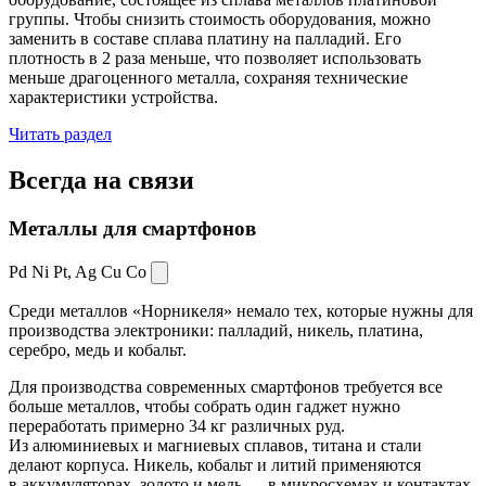
группы. Чтобы снизить стоимость оборудования, можно
заменить в составе сплава платину на палладий. Его
плотность в 2 раза меньше, что позволяет использовать
меньше драгоценного металла, сохраняя технические
характеристики устройства.
Читать раздел
Всегда
на связи
Металлы для смартфонов
Pd Ni Pt,
Ag Cu Co
Среди металлов «Норникеля» немало тех, которые нужны для
производства электроники: палладий, никель, платина,
серебро, медь и кобальт.
Для производства современных смартфонов требуется все
больше металлов, чтобы собрать один гаджет нужно
переработать примерно 34 кг различных руд.
Из алюминиевых и магниевых сплавов, титана и стали
делают корпуса. Никель, кобальт и литий применяются
в аккумуляторах, золото и медь — в микросхемах и контактах.