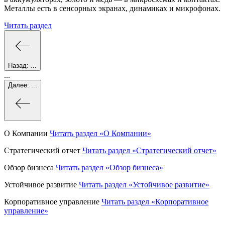
Металлы есть в сенсорных экранах, динамиках и микрофонах.
Читать раздел
Назад:
...
...
Далее:
...
О Компании
Читать раздел
«О Компании»
Стратегический отчет
Читать раздел
«Стратегический отчет»
Обзор бизнеса
Читать раздел
«Обзор бизнеса»
Устойчивое развитие
Читать раздел
«Устойчивое развитие»
Корпоративное управление
Читать раздел
«Корпоративное
управление»