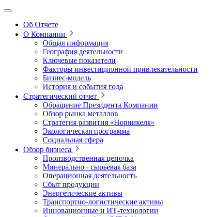
Об Отчете
О Компании
Общая информация
География деятельности
Ключевые показатели
Факторы инвестиционной привлекательности
Бизнес-модель
История и события года
Стратегический отчет
Обращение Президента Компании
Обзор рынка металлов
Стратегия развития
«Норникеля»
Экологическая программа
Социальная сфера
Обзор бизнеса
Производственная цепочка
Минерально
‑
сырьевая база
Операционная деятельность
Сбыт продукции
Энергетические активы
Транспортно-логистические активы
Инновационные и ИТ‑технологии