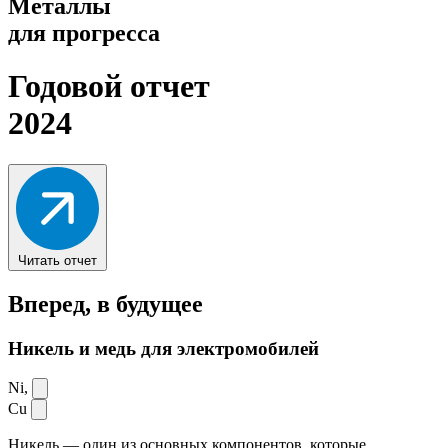
Металлы
для прогресса
Годовой отчет
2024
Читать отчет
Вперед,
в будущее
Никель и медь для электромобилей
Ni,
Cu
Никель — один из основных компонентов, которые