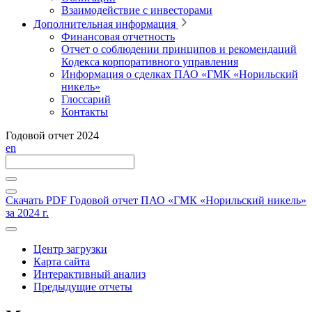
Взаимодействие с инвесторами
Дополнительная информация
Финансовая отчетность
Отчет о соблюдении принципов и рекомендаций
Кодекса корпоративного управления
Информация о сделках ПАО «ГМК «Норильский
никель»
Глоссарий
Контакты
Годовой отчет 2024
en
Скачать PDF
Годовой отчет ПАО «ГМК «Норильский никель»
за 2024 г.
Центр загрузки
Карта сайта
Интерактивный анализ
Предыдущие отчеты