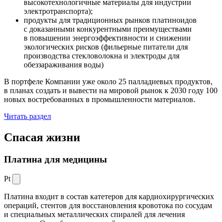
высокотехнологичные материалы для индустрии
электротранспорта);
продукты для традиционных рынков платиноидов
с доказанными конкурентными преимуществами
в повышении энергоэффективности и снижении
экологических рисков (фильерные питатели для
производства стекловолокна и электроды для
обеззараживания воды)
В портфеле Компании уже около 25 палладиевых продуктов,
в планах создать и вывести на мировой рынок к 2030 году 100
новых востребованных в промышленности материалов.
Читать раздел
Спасая жизни
Платина для медицины
Pt
Платина входит в состав катетеров для кардиохирургических
операций, стентов для восстановления кровотока по сосудам
и специальных металлических спиралей для лечения