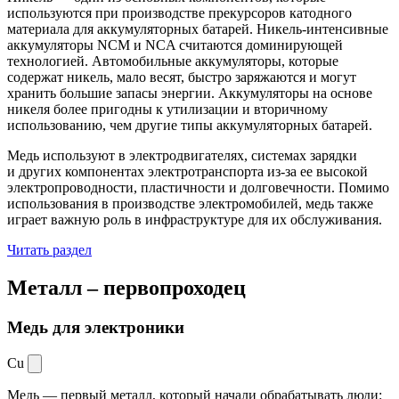
используются при производстве прекурсоров катодного
материала для аккумуляторных батарей. Никель-интенсивные
аккумуляторы NCM и NCA считаются доминирующей
технологией. Автомобильные аккумуляторы, которые
содержат никель, мало весят, быстро заряжаются и могут
хранить большие запасы энергии. Аккумуляторы на основе
никеля более пригодны к утилизации и вторичному
использованию, чем другие типы аккумуляторных батарей.
Медь используют в электродвигателях, системах зарядки
и других компонентах электротранспорта из-за ее высокой
электропроводности, пластичности и долговечности. Помимо
использования в производстве электромобилей, медь также
играет важную роль в инфраструктуре для их обслуживания.
Читать раздел
Металл –
первопроходец
Медь для электроники
Cu
Медь — первый металл, который начали обрабатывать люди: