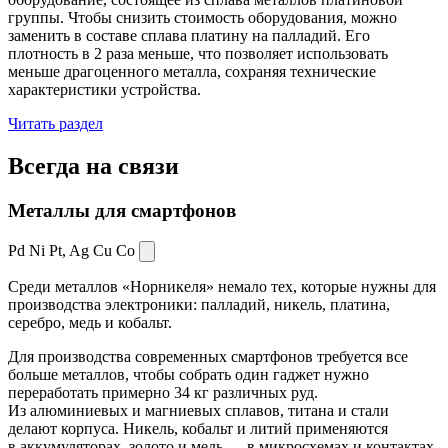
группы. Чтобы снизить стоимость оборудования, можно
заменить в составе сплава платину на палладий. Его
плотность в 2 раза меньше, что позволяет использовать
меньше драгоценного металла, сохраняя технические
характеристики устройства.
Читать раздел
Всегда
на связи
Металлы для смартфонов
Pd Ni Pt,
Ag Cu Co
Среди металлов «Норникеля» немало тех, которые нужны для
производства электроники: палладий, никель, платина,
серебро, медь и кобальт.
Для производства современных смартфонов требуется все
больше металлов, чтобы собрать один гаджет нужно
переработать примерно 34 кг различных руд.
Из алюминиевых и магниевых сплавов, титана и стали
делают корпуса. Никель, кобальт и литий применяются
в аккумуляторах, золото и медь — в микросхемах и контактах.