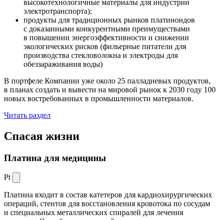
высокотехнологичные материалы для индустрии
электротранспорта);
продукты для традиционных рынков платиноидов
с доказанными конкурентными преимуществами
в повышении энергоэффективности и снижении
экологических рисков (фильерные питатели для
производства стекловолокна и электроды для
обеззараживания воды)
В портфеле Компании уже около 25 палладиевых продуктов,
в планах создать и вывести на мировой рынок к 2030 году 100
новых востребованных в промышленности материалов.
Читать раздел
Спасая жизни
Платина для медицины
Pt
Платина входит в состав катетеров для кардиохирургических
операций, стентов для восстановления кровотока по сосудам
и специальных металлических спиралей для лечения