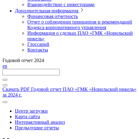
Взаимодействие с инвесторами
Дополнительная информация
Финансовая отчетность
Отчет о соблюдении принципов и рекомендаций
Кодекса корпоративного управления
Информация о сделках ПАО «ГМК «Норильский
никель»
Глоссарий
Контакты
Годовой отчет 2024
en
Скачать PDF
Годовой отчет ПАО «ГМК «Норильский никель»
за 2024 г.
Центр загрузки
Карта сайта
Интерактивный анализ
Предыдущие отчеты