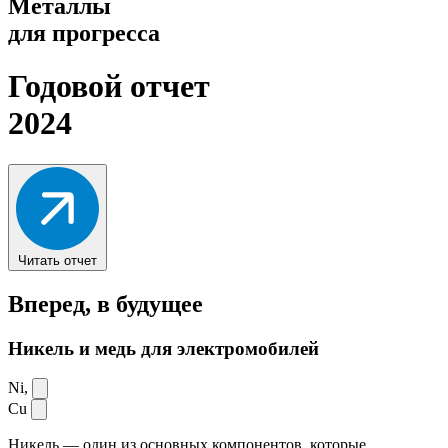
Металлы
для прогресса
Годовой отчет
2024
Читать отчет
Вперед,
в будущее
Никель и медь для электромобилей
Ni,
Cu
Никель — один из основных компонентов, которые