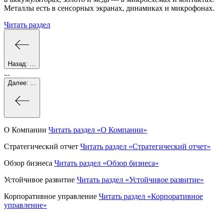
Металлы есть в сенсорных экранах, динамиках и микрофонах.
Читать раздел
Назад:
...
...
Далее:
...
О Компании
Читать раздел
«О Компании»
Стратегический отчет
Читать раздел
«Стратегический отчет»
Обзор бизнеса
Читать раздел
«Обзор бизнеса»
Устойчивое развитие
Читать раздел
«Устойчивое развитие»
Корпоративное управление
Читать раздел
«Корпоративное
управление»