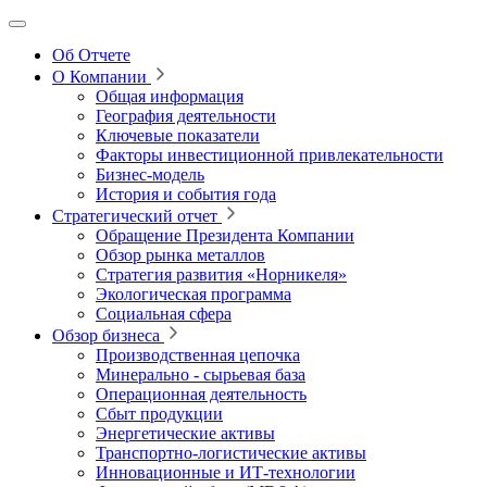
Об Отчете
О Компании
Общая информация
География деятельности
Ключевые показатели
Факторы инвестиционной привлекательности
Бизнес-модель
История и события года
Стратегический отчет
Обращение Президента Компании
Обзор рынка металлов
Стратегия развития
«Норникеля»
Экологическая программа
Социальная сфера
Обзор бизнеса
Производственная цепочка
Минерально
‑
сырьевая база
Операционная деятельность
Сбыт продукции
Энергетические активы
Транспортно-логистические активы
Инновационные и ИТ‑технологии