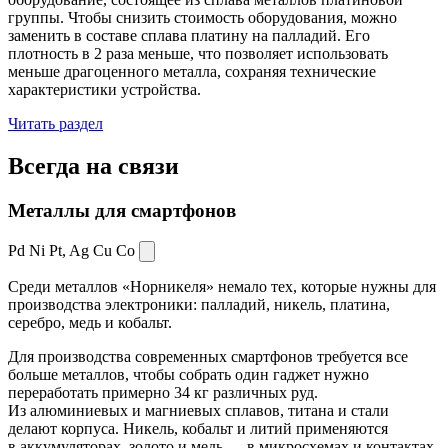
группы. Чтобы снизить стоимость оборудования, можно
заменить в составе сплава платину на палладий. Его
плотность в 2 раза меньше, что позволяет использовать
меньше драгоценного металла, сохраняя технические
характеристики устройства.
Читать раздел
Всегда
на связи
Металлы для смартфонов
Pd Ni Pt,
Ag Cu Co
Среди металлов «Норникеля» немало тех, которые нужны для
производства электроники: палладий, никель, платина,
серебро, медь и кобальт.
Для производства современных смартфонов требуется все
больше металлов, чтобы собрать один гаджет нужно
переработать примерно 34 кг различных руд.
Из алюминиевых и магниевых сплавов, титана и стали
делают корпуса. Никель, кобальт и литий применяются
в аккумуляторах, золото и медь — в микросхемах и контактах.