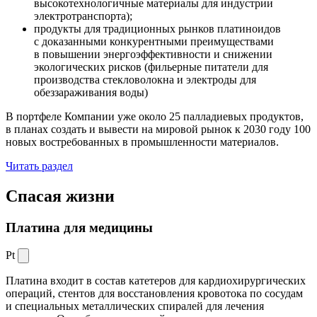
высокотехнологичные материалы для индустрии
электротранспорта);
продукты для традиционных рынков платиноидов
с доказанными конкурентными преимуществами
в повышении энергоэффективности и снижении
экологических рисков (фильерные питатели для
производства стекловолокна и электроды для
обеззараживания воды)
В портфеле Компании уже около 25 палладиевых продуктов,
в планах создать и вывести на мировой рынок к 2030 году 100
новых востребованных в промышленности материалов.
Читать раздел
Спасая жизни
Платина для медицины
Pt
Платина входит в состав катетеров для кардиохирургических
операций, стентов для восстановления кровотока по сосудам
и специальных металлических спиралей для лечения