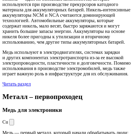
используются при производстве прекурсоров катодного
материала для аккумуляторных батарей. Никель-интенсивные
аккумуляторы NCM и NCA считаются доминирующей
технологией. Автомобильные аккумуляторы, которые
содержат никель, мало весят, быстро заряжаются и могут
хранить большие запасы энергии. Аккумуляторы на основе
никеля более пригодны к утилизации и вторичному
использованию, чем другие типы аккумуляторных батарей.
Медь используют в электродвигателях, системах зарядки
и других компонентах электротранспорта из-за ее высокой
электропроводности, пластичности и долговечности. Помимо
использования в производстве электромобилей, медь также
играет важную роль в инфраструктуре для их обслуживания.
Читать раздел
Металл –
первопроходец
Медь для электроники
Cu
Медь — первый металл, который начали обрабатывать люди: