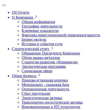
Об Отчете
О Компании
Общая информация
География деятельности
Ключевые показатели
Факторы инвестиционной привлекательности
Бизнес-модель
История и события года
Стратегический отчет
Обращение Президента Компании
Обзор рынка металлов
Стратегия развития
«Норникеля»
Экологическая программа
Социальная сфера
Обзор бизнеса
Производственная цепочка
Минерально
‑
сырьевая база
Операционная деятельность
Сбыт продукции
Энергетические активы
Транспортно-логистические активы
Инновационные и ИТ‑технологии