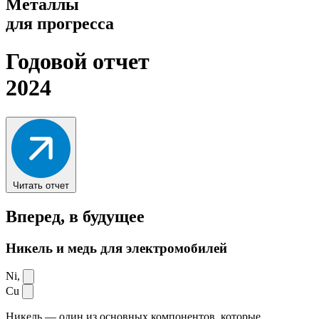
Металлы
для прогресса
Годовой отчет
2024
Читать отчет
Вперед,
в будущее
Никель и медь для электромобилей
Ni,
Cu
Никель — один из основных компонентов, которые