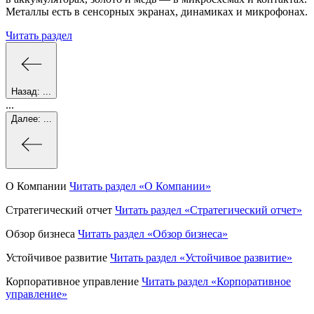
Металлы есть в сенсорных экранах, динамиках и микрофонах.
Читать раздел
Назад:
...
...
Далее:
...
О Компании
Читать раздел
«О Компании»
Стратегический отчет
Читать раздел
«Стратегический отчет»
Обзор бизнеса
Читать раздел
«Обзор бизнеса»
Устойчивое развитие
Читать раздел
«Устойчивое развитие»
Корпоративное управление
Читать раздел
«Корпоративное
управление»