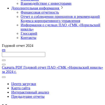
Взаимодействие с инвесторами
Дополнительная информация
Финансовая отчетность
Отчет о соблюдении принципов и рекомендаций
Кодекса корпоративного управления
Информация о сделках ПАО «ГМК «Норильский
никель»
Глоссарий
Контакты
Годовой отчет 2024
en
Скачать PDF
Годовой отчет ПАО «ГМК «Норильский никель»
за 2024 г.
Центр загрузки
Карта сайта
Интерактивный анализ
Предыдущие отчеты